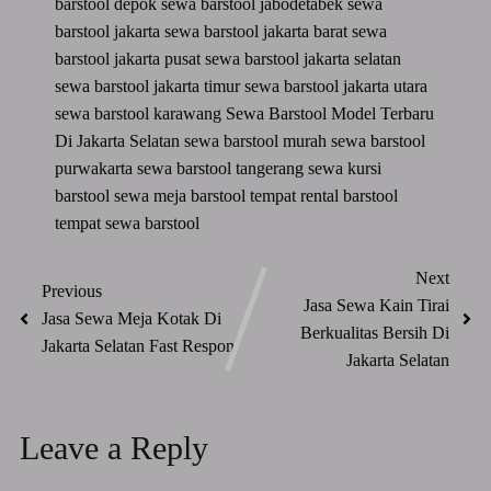
barstool depok
sewa barstool jabodetabek
sewa
barstool jakarta
sewa barstool jakarta barat
sewa
barstool jakarta pusat
sewa barstool jakarta selatan
sewa barstool jakarta timur
sewa barstool jakarta utara
sewa barstool karawang
Sewa Barstool Model Terbaru
Di Jakarta Selatan
sewa barstool murah
sewa barstool
purwakarta
sewa barstool tangerang
sewa kursi
barstool
sewa meja barstool
tempat rental barstool
tempat sewa barstool
Next
Previous
Jasa Sewa Kain Tirai
Jasa Sewa Meja Kotak Di
Berkualitas Bersih Di
Jakarta Selatan Fast Respon
Jakarta Selatan
Leave a Reply