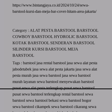
https://www.bintangjaya.co.id/2024/10/24/sewa-
barstool-kursi-dan-meja-bar-cover-hitam-area-jakarta/
Category :
ALAT PESTA
BARSTOOL
BARSTOOL
COWBOY
BARSTOOL HYDROLIC
BARSTOOL
KOTAK
BARSTOOL SENDERAN
BARSTOOL
SILINDER
KURSI BARSTOOL
MEJA
BARSTOOL
Tags :
barstool
jasa rental barstool
jasa sewa alat pesta
jabodetabek
jasa sewa alat pesta jakarta
jasa sewa alat
pesta murah
jasa sewa barstool
jasa sewa barstool
murah
layanan sewa barstool
menyewakan barstool
pusat sewa alat pesta terlengkap
pusat sewa barstool
pusat sewa barstool terlengkap
rental barstool
sewa
barstool
sewa barstool bekasi
sewa barstool bogor
sewa barstool cikampek
sewa barstool cikarang
sewa