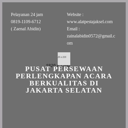
Pelayanan 24 jam
Website :
0819-1109-6712
www.alatpestajaksel.com
( Zaenal Abidin)
Email :
zainalabidin0572@gmail.c
om
PUSAT PERSEWAAN
PERLENGKAPAN ACARA
BERKUALITAS DI
JAKARTA SELATAN