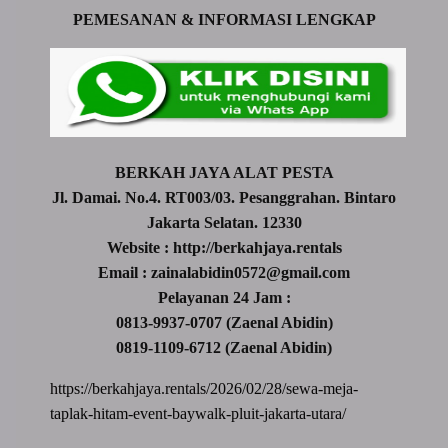
PEMESANAN & INFORMASI LENGKAP
BERKAH JAYA ALAT PESTA
Jl. Damai. No.4. RT003/03. Pesanggrahan. Bintaro
Jakarta Selatan. 12330
Website : http://berkahjaya.rentals
Email : zainalabidin0572@gmail.com
Pelayanan 24 Jam :
0813-9937-0707 (Zaenal Abidin)
0819-1109-6712 (Zaenal Abidin)
https://berkahjaya.rentals/2026/02/28/sewa-meja-
taplak-hitam-event-baywalk-pluit-jakarta-utara/