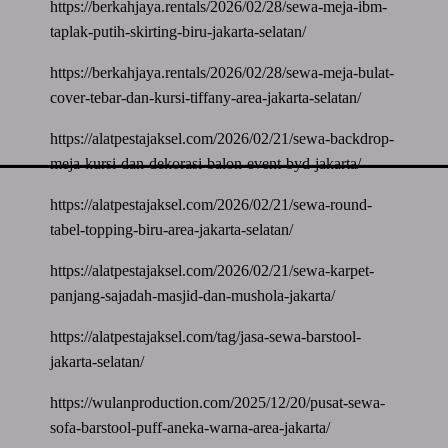
https://berkahjaya.rentals/2026/02/28/sewa-meja-ibm-
taplak-putih-skirting-biru-jakarta-selatan/
https://berkahjaya.rentals/2026/02/28/sewa-meja-bulat-
cover-tebar-dan-kursi-tiffany-area-jakarta-selatan/
https://alatpestajaksel.com/2026/02/21/sewa-backdrop-
meja-kursi-dan-dekorasi-balon-event-byd-jakarta/
https://alatpestajaksel.com/2026/02/21/sewa-round-
tabel-topping-biru-area-jakarta-selatan/
https://alatpestajaksel.com/2026/02/21/sewa-karpet-
panjang-sajadah-masjid-dan-mushola-jakarta/
https://alatpestajaksel.com/tag/jasa-sewa-barstool-
jakarta-selatan/
https://wulanproduction.com/2025/12/20/pusat-sewa-
sofa-barstool-puff-aneka-warna-area-jakarta/