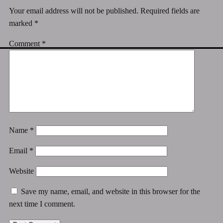
Your email address will not be published.
Required fields are
marked
*
Comment
*
Name
*
Email
*
Website
Save my name, email, and website in this browser for the
next time I comment.