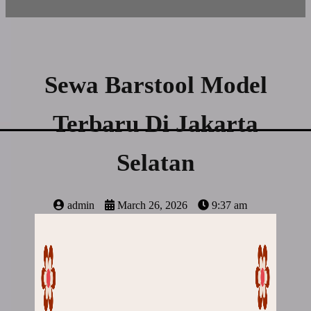
Sewa Barstool Model
Terbaru Di Jakarta
Selatan
admin
March 26, 2026
9:37 am