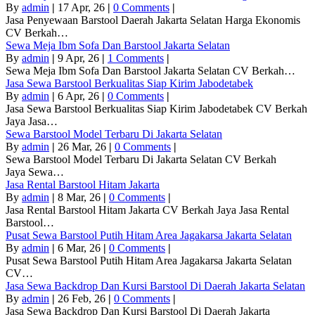
By
admin
|
17
Apr, 26
|
0 Comments
|
Jasa Penyewaan Barstool Daerah Jakarta Selatan Harga Ekonomis
CV Berkah…
Sewa Meja Ibm Sofa Dan Barstool Jakarta Selatan
By
admin
|
9
Apr, 26
|
1 Comments
|
Sewa Meja Ibm Sofa Dan Barstool Jakarta Selatan CV Berkah…
Jasa Sewa Barstool Berkualitas Siap Kirim Jabodetabek
By
admin
|
6
Apr, 26
|
0 Comments
|
Jasa Sewa Barstool Berkualitas Siap Kirim Jabodetabek CV Berkah
Jaya Jasa…
Sewa Barstool Model Terbaru Di Jakarta Selatan
By
admin
|
26
Mar, 26
|
0 Comments
|
Sewa Barstool Model Terbaru Di Jakarta Selatan CV Berkah
Jaya Sewa…
Jasa Rental Barstool Hitam Jakarta
By
admin
|
8
Mar, 26
|
0 Comments
|
Jasa Rental Barstool Hitam Jakarta CV Berkah Jaya Jasa Rental
Barstool…
Pusat Sewa Barstool Putih Hitam Area Jagakarsa Jakarta Selatan
By
admin
|
6
Mar, 26
|
0 Comments
|
Pusat Sewa Barstool Putih Hitam Area Jagakarsa Jakarta Selatan
CV…
Jasa Sewa Backdrop Dan Kursi Barstool Di Daerah Jakarta Selatan
By
admin
|
26
Feb, 26
|
0 Comments
|
Jasa Sewa Backdrop Dan Kursi Barstool Di Daerah Jakarta