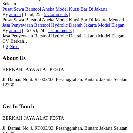
Selatan…
Pusat Sewa Barstool Aneka Model Kursi Bar Di Jakarta
By
admin
|
1
Jul, 25
|
5 Comments
|
Pusat Sewa Barstool Aneka Model Kursi Bar Di Jakarta Mencari…
Jasa Penyewaan Barstool Hydrolic Daerah Jakarta Model Elegan
By
admin
|
26
Oct, 24
|
1 Comments
|
Jasa Penyewaan Barstool Hydrolic Daerah Jakarta Model Elegan
CV Berkah…
1
2
Next
About Us
BERKAH JAYA ALAT PESTA
Jl. Damai. No.4. RT003/03. Pesanggrahan. Bintaro Jakarta Selatan.
12330
Get In Touch
BERKAH JAYA ALAT PESTA
Jl. Damai. No.4. RT003/03. Pesanggrahan. Bintaro Jakarta Selatan.