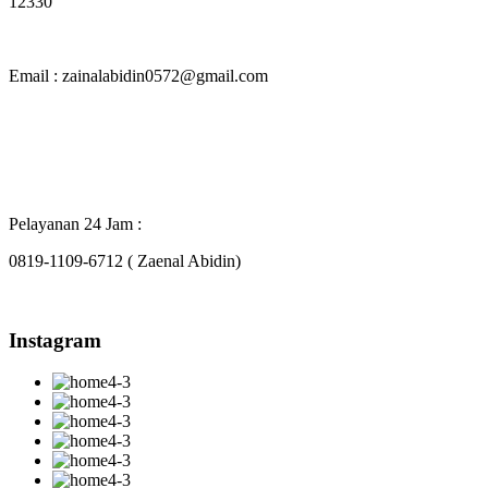
12330
Email : zainalabidin0572@gmail.com
Pelayanan 24 Jam :
0819-1109-6712 ( Zaenal Abidin)
Instagram