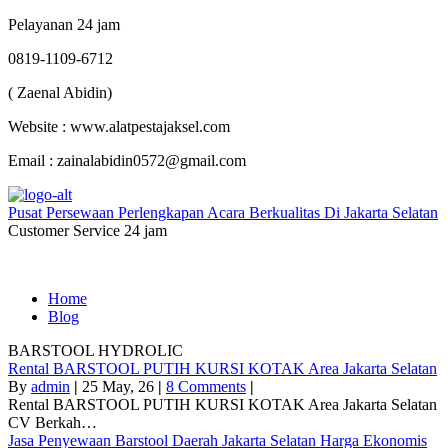
Pelayanan 24 jam
0819-1109-6712
( Zaenal Abidin)
Website : www.alatpestajaksel.com
Email : zainalabidin0572@gmail.com
Pusat Persewaan Perlengkapan Acara Berkualitas Di Jakarta Selatan
Customer Service 24 jam
Home
Blog
BARSTOOL HYDROLIC
Rental BARSTOOL PUTIH KURSI KOTAK Area Jakarta Selatan
By
admin
|
25
May, 26
|
8 Comments
|
Rental BARSTOOL PUTIH KURSI KOTAK Area Jakarta Selatan
CV Berkah…
Jasa Penyewaan Barstool Daerah Jakarta Selatan Harga Ekonomis