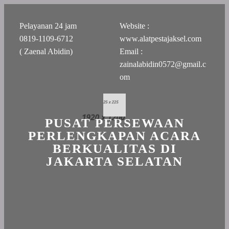
Pelayanan 24 jam
Website :
0819-1109-6712
www.alatpestajaksel.com
( Zaenal Abidin)
Email :
zainalabidin0572@gmail.c
om
PUSAT PERSEWAAN
PERLENGKAPAN ACARA
BERKUALITAS DI
JAKARTA SELATAN