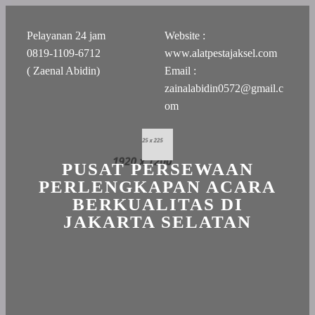
Pelayanan 24 jam
Website :
0819-1109-6712
www.alatpestajaksel.com
( Zaenal Abidin)
Email :
zainalabidin0572@gmail.c
om
PUSAT PERSEWAAN
PERLENGKAPAN ACARA
BERKUALITAS DI
JAKARTA SELATAN