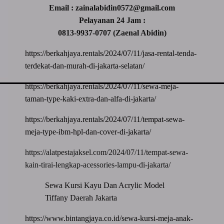
Email : zainalabidin0572@gmail.com
Pelayanan 24 Jam :
0813-9937-0707 (Zaenal Abidin)
https://berkahjaya.rentals/2024/07/11/jasa-rental-tenda-
terdekat-dan-murah-di-jakarta-selatan/
https://berkahjaya.rentals/2024/07/11/sewa-meja-
taman-type-kaki-extra-dan-alfa-di-jakarta/
https://berkahjaya.rentals/2024/07/11/tempat-sewa-
meja-type-ibm-hpl-dan-cover-di-jakarta/
https://alatpestajaksel.com/2024/07/11/tempat-sewa-
kain-tirai-lengkap-acessories-lampu-di-jakarta/
Sewa Kursi Kayu Dan Acrylic Model
Tiffany Daerah Jakarta
https://www.bintangjaya.co.id/sewa-kursi-meja-anak-