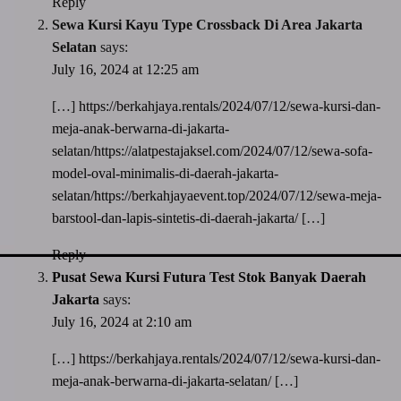
Reply
Sewa Kursi Kayu Type Crossback Di Area Jakarta
Selatan
says:
July 16, 2024 at 12:25 am
[…]
https://berkahjaya.rentals/2024/07/12/sewa-kursi-dan-
meja-anak-berwarna-di-jakarta-
selatan/https://alatpestajaksel.com/2024/07/12/sewa-sofa-
model-oval-minimalis-di-daerah-jakarta-
selatan/https://berkahjayaevent.top/2024/07/12/sewa-meja-
barstool-dan-lapis-sintetis-di-daerah-jakarta/
[…]
Reply
Pusat Sewa Kursi Futura Test Stok Banyak Daerah
Jakarta
says:
July 16, 2024 at 2:10 am
[…]
https://berkahjaya.rentals/2024/07/12/sewa-kursi-dan-
meja-anak-berwarna-di-jakarta-selatan/
[…]