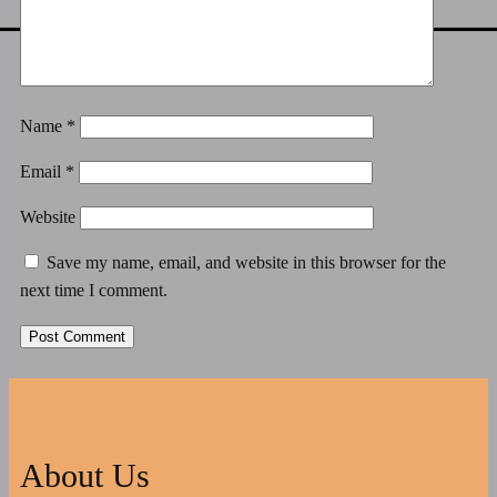
Name
*
Email
*
Website
Save my name, email, and website in this browser for the
next time I comment.
About Us