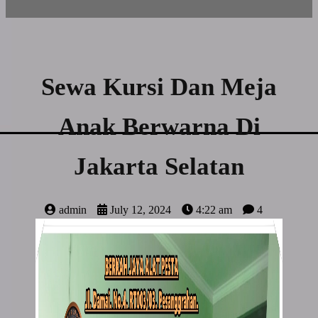
Sewa Kursi Dan Meja
Anak Berwarna Di
Jakarta Selatan
admin
July 12, 2024
4:22 am
4