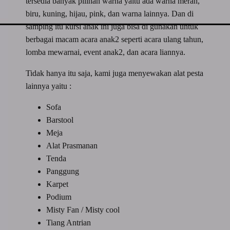
tersedia banyak pilihan warna yaitu ada warna merah,
biru, kuning, hijau, pink, dan warna lainnya. Dan di
samping itu kursi anak ini juga bisa di gunakan untuk
berbagai macam acara anak2 seperti acara ulang tahun,
lomba mewarnai, event anak2, dan acara liannya.
Tidak hanya itu saja, kami juga menyewakan alat pesta
lainnya yaitu :
Sofa
Barstool
Meja
Alat Prasmanan
Tenda
Panggung
Karpet
Podium
Misty Fan / Misty cool
Tiang Antrian