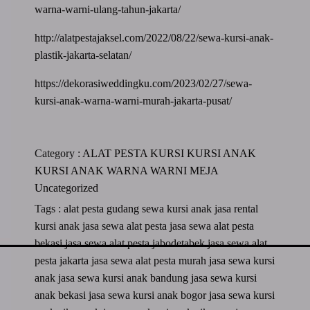
warna-warni-ulang-tahun-jakarta/
http://alatpestajaksel.com/2022/08/22/sewa-kursi-anak-
plastik-jakarta-selatan/
https://dekorasiweddingku.com/2023/02/27/sewa-
kursi-anak-warna-warni-murah-jakarta-pusat/
Category :
ALAT PESTA
KURSI
KURSI ANAK
KURSI ANAK WARNA WARNI
MEJA
Uncategorized
Tags :
alat pesta
gudang sewa kursi anak
jasa rental
kursi anak
jasa sewa alat pesta
jasa sewa alat pesta
bekasi
jasa sewa alat pesta jabodetabek
jasa sewa alat
pesta jakarta
jasa sewa alat pesta murah
jasa sewa kursi
anak
jasa sewa kursi anak bandung
jasa sewa kursi
anak bekasi
jasa sewa kursi anak bogor
jasa sewa kursi