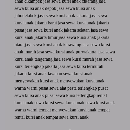
anak cikampek
jasa sewa kursi anak cikarang
jasa
sewa kursi anak depok
jasa sewa kursi anak
jabodetabek
jasa sewa kursi anak jakarta
jasa sewa
kursi anak jakarta barat
jasa sewa kursi anak jakarta
pusat
jasa sewa kursi anak jakarta selatan
jasa sewa
kursi anak jakarta timur
jasa sewa kursi anak jakarta
utara
jasa sewa kursi anak karawang
jasa sewa kursi
anak murah
jasa sewa kursi anak purwakarta
jasa sewa
kursi anak tangerang
jasa sewa kursi murah
jasa sewa
kursi terlengkap jakarta
jasa sewa kursi termurah
jakarta
kursi anak
layanan sewa kursi anak
menyewakan kursi anak
menyewakan kursi anak
warna warni
pusat sewa alat pesta terlengkap
pusat
sewa kursi anak
pusat sewa kursi terlengkap
rental
kursi anak
sewa kursi
sewa kursi anak
sewa kursi anak
warna warni
tempat menyewakan kursi anak
tempat
rental kursi anak
tempat sewa kursi anak