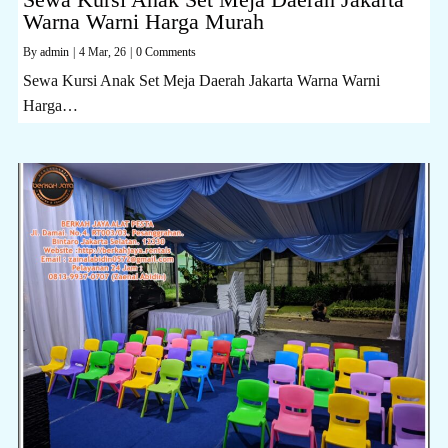
Warna Warni Harga Murah
By
admin
|
4
Mar, 26
|
0 Comments
Sewa Kursi Anak Set Meja Daerah Jakarta Warna Warni
Harga…