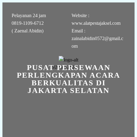
Pelayanan 24 jam
Website :
0819-1109-6712
www.alatpestajaksel.com
( Zaenal Abidin)
Email :
zainalabidin0572@gmail.c
om
PUSAT PERSEWAAN
PERLENGKAPAN ACARA
BERKUALITAS DI
JAKARTA SELATAN