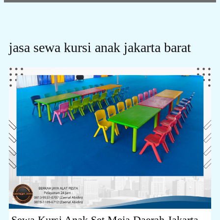
jasa sewa kursi anak jakarta barat
Sewa Kursi Anak Set Meja Daerah Jakarta