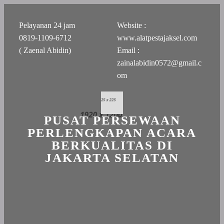
Pelayanan 24 jam
Website :
0819-1109-6712
www.alatpestajaksel.com
( Zaenal Abidin)
Email :
zainalabidin0572@gmail.c
om
PUSAT PERSEWAAN
PERLENGKAPAN ACARA
BERKUALITAS DI
JAKARTA SELATAN