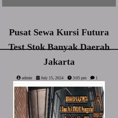
Pusat Sewa Kursi Futura
Test Stok Banyak Daerah
Jakarta
admin
July 15, 2024
3:05 pm
1