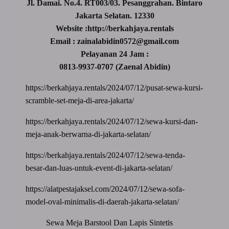
Jl. Damai. No.4. RT003/03. Pesanggrahan. Bintaro
Jakarta Selatan. 12330
Website :http://berkahjaya.rentals
Email : zainalabidin0572@gmail.com
Pelayanan 24 Jam :
0813-9937-0707 (Zaenal Abidin)
https://berkahjaya.rentals/2024/07/12/pusat-sewa-kursi-
scramble-set-meja-di-area-jakarta/
https://berkahjaya.rentals/2024/07/12/sewa-kursi-dan-
meja-anak-berwarna-di-jakarta-selatan/
https://berkahjaya.rentals/2024/07/12/sewa-tenda-
besar-dan-luas-untuk-event-di-jakarta-selatan/
https://alatpestajaksel.com/2024/07/12/sewa-sofa-
model-oval-minimalis-di-daerah-jakarta-selatan/
Sewa Meja Barstool Dan Lapis Sintetis