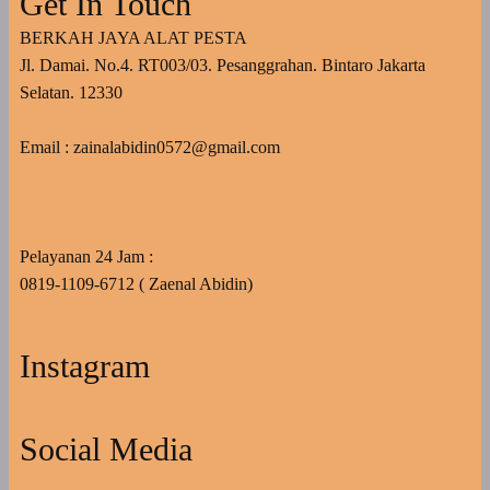
Get In Touch
BERKAH JAYA ALAT PESTA
Jl. Damai. No.4. RT003/03. Pesanggrahan. Bintaro Jakarta
Selatan. 12330
Email : zainalabidin0572@gmail.com
Pelayanan 24 Jam :
0819-1109-6712 ( Zaenal Abidin)
Instagram
Social Media