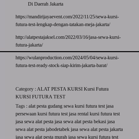
Di Daerah Jakarta
https://mandirijayaevent.com/2022/11/25/sewa-kursi-
futura-test-lengkap-dengan-tatakan-meja-jakarta/
http://alatpestajaksel.com/2022/03/16/jasa-sewa-kursi-
futura-jakarta/
https://wulanproduction.com/2024/05/04/sewa-kursi-
futura-test-ready-stock-siap-kirim-jakarta-barat/
Category :
ALAT PESTA
KURSI
Kursi Futura
KURSI FUTURA TEST
Tags :
alat pesta
gudang sewa kursi futura test
jasa
persewaan kursi futura test
jasa rental kursi futura test
jasa sewa alat pesta
jasa sewa alat pesta bekasi
jasa
sewa alat pesta jabodetabek
jasa sewa alat pesta jakarta
jasa sewa alat pesta murah
jasa sewa kursi futura test