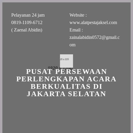
Pelayanan 24 jam
Website :
0819-1109-6712
www.alatpestajaksel.com
( Zaenal Abidin)
Email :
zainalabidin0572@gmail.c
om
PUSAT PERSEWAAN
PERLENGKAPAN ACARA
BERKUALITAS DI
JAKARTA SELATAN