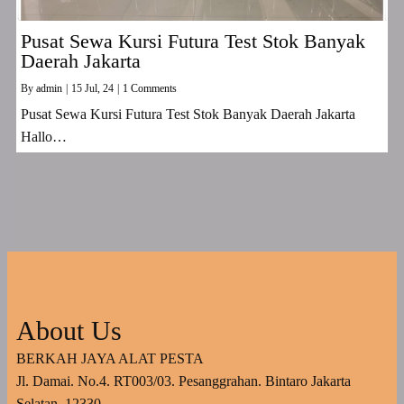
Pusat Sewa Kursi Futura Test Stok Banyak
Daerah Jakarta
By
admin
|
15
Jul, 24
|
1 Comments
Pusat Sewa Kursi Futura Test Stok Banyak Daerah Jakarta
Hallo…
About Us
BERKAH JAYA ALAT PESTA
Jl. Damai. No.4. RT003/03. Pesanggrahan. Bintaro Jakarta
Selatan. 12330