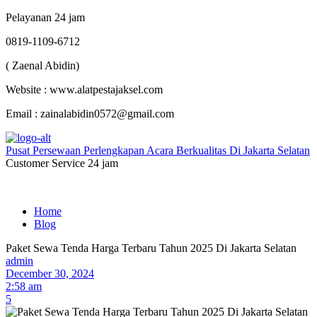
Pelayanan 24 jam
0819-1109-6712
( Zaenal Abidin)
Website : www.alatpestajaksel.com
Email : zainalabidin0572@gmail.com
Pusat Persewaan Perlengkapan Acara Berkualitas Di Jakarta Selatan
Customer Service 24 jam
Home
Blog
Paket Sewa Tenda Harga Terbaru Tahun 2025 Di Jakarta Selatan
admin
December 30, 2024
2:58 am
5