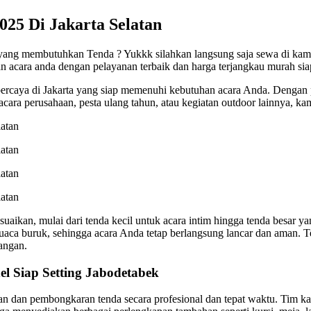
25 Di Jakarta Selatan
 yang membutuhkan Tenda ? Yukkk silahkan langsung saja sewa di ka
n acara anda dengan pelayanan terbaik dan harga terjangkau murah siap
ercaya di Jakarta yang siap memenuhi kebutuhan acara Anda. Dengan 
acara perusahaan, pesta ulang tahun, atau kegiatan outdoor lainnya, ka
suaikan, mulai dari tenda kecil untuk acara intim hingga tenda besa
p cuaca buruk, sehingga acara Anda tetap berlangsung lancar dan aman.
angan.
 Siap Setting Jabodetabek
n dan pembongkaran tenda secara profesional dan tepat waktu. Tim 