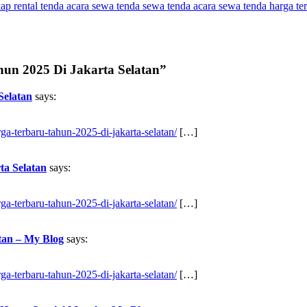
kap
rental tenda acara
sewa tenda
sewa tenda acara
sewa tenda harga te
hun 2025 Di Jakarta Selatan”
Selatan
says:
ga-terbaru-tahun-2025-di-jakarta-selatan/
[…]
ta Selatan
says:
ga-terbaru-tahun-2025-di-jakarta-selatan/
[…]
tan – My Blog
says:
ga-terbaru-tahun-2025-di-jakarta-selatan/
[…]