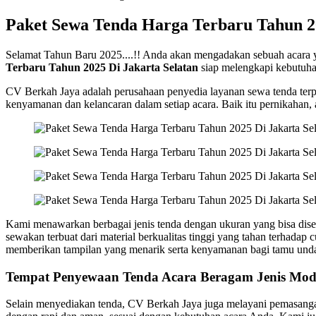
Paket Sewa Tenda Harga Terbaru Tahun 20
Selamat Tahun Baru 2025....!! Anda akan mengadakan sebuah acara
Terbaru Tahun 2025 Di Jakarta Selatan
siap melengkapi kebutuha
CV Berkah Jaya adalah perusahaan penyedia layanan sewa tenda terp
kenyamanan dan kelancaran dalam setiap acara. Baik itu pernikahan, 
Kami menawarkan berbagai jenis tenda dengan ukuran yang bisa dise
sewakan terbuat dari material berkualitas tinggi yang tahan terhada
memberikan tampilan yang menarik serta kenyamanan bagi tamu und
Tempat Penyewaan Tenda Acara Beragam Jenis Model
Selain menyediakan tenda, CV Berkah Jaya juga melayani pemasanga