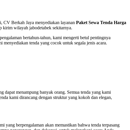
mi, CV Berkah Jaya menyediakan layanan
Paket Sewa Tenda Harga
 kirim wilayah jabodetabek sekitarnya.
pengalaman bertahun-tahun, kami mengerti betul pentingnya
mi menyediakan tenda yang cocok untuk segala jenis acara.
r yang dapat menampung banyak orang. Semua tenda yang kami
 Tenda kami dirancang dengan struktur yang kokoh dan elegan,
kami yang berpengalaman akan memastikan bahwa tenda terpasang