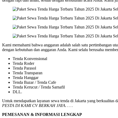
dengan rapi dan aman, sesuai dengan kebutuhan acara Anda. Kami ju
Kami memahami bahwa anggaran adalah salah satu pertimbangan utam
dengan kebutuhan dan anggaran Anda. Kami selalu berusaha memberik
Tenda Konvensional
Tenda Roder
Tenda Parasol
Tenda Transparan
Tenda Hanggar
Tenda Bazar / Tenda Cafe
Tenda Kerucut / Tenda Sarnafil
DLL.
Untuk mendapatkan layanan sewa tenda di Jakarta yang berkualitas d
PESTA DI KAMI CV BERKAH JAYA. . . .
PEMESANAN & INFORMASI LENGKAP