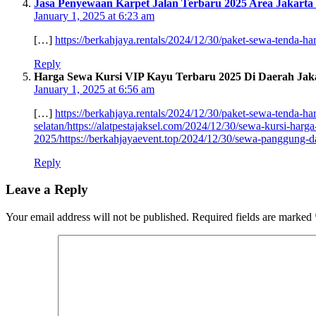
Jasa Penyewaan Karpet Jalan Terbaru 2025 Area Jakarta
January 1, 2025 at 6:23 am
[…]
https://berkahjaya.rentals/2024/12/30/paket-sewa-tenda-har
Reply
Harga Sewa Kursi VIP Kayu Terbaru 2025 Di Daerah Jak
January 1, 2025 at 6:56 am
[…]
https://berkahjaya.rentals/2024/12/30/paket-sewa-tenda-har
selatan/https://alatpestajaksel.com/2024/12/30/sewa-kursi-harga
2025/https://berkahjayaevent.top/2024/12/30/sewa-panggung-da
Reply
Leave a Reply
Your email address will not be published.
Required fields are marked