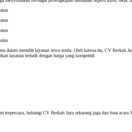
ga menyediakan berbagai perlengkapan tambahan seperti kursi, meja, 
a dalam memilih layanan sewa tenda. Oleh karena itu, CV Berkah Jay
an layanan terbaik dengan harga yang kompetitif.
an terpercaya, hubungi CV Berkah Jaya sekarang juga dan buat acara 