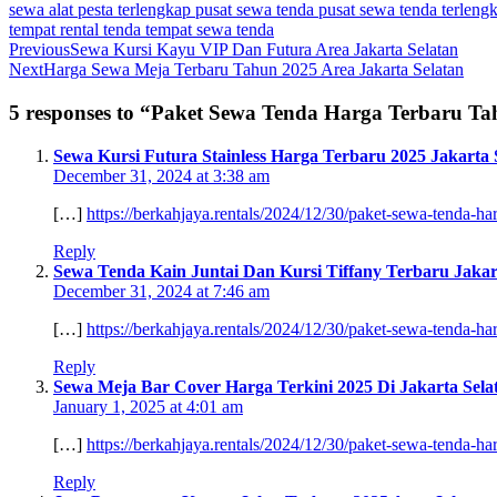
sewa alat pesta terlengkap
pusat sewa tenda
pusat sewa tenda terleng
tempat rental tenda
tempat sewa tenda
Previous
Sewa Kursi Kayu VIP Dan Futura Area Jakarta Selatan
Next
Harga Sewa Meja Terbaru Tahun 2025 Area Jakarta Selatan
5 responses to “Paket Sewa Tenda Harga Terbaru Ta
Sewa Kursi Futura Stainless Harga Terbaru 2025 Jakarta 
December 31, 2024 at 3:38 am
[…]
https://berkahjaya.rentals/2024/12/30/paket-sewa-tenda-har
Reply
Sewa Tenda Kain Juntai Dan Kursi Tiffany Terbaru Jakar
December 31, 2024 at 7:46 am
[…]
https://berkahjaya.rentals/2024/12/30/paket-sewa-tenda-har
Reply
Sewa Meja Bar Cover Harga Terkini 2025 Di Jakarta Sela
January 1, 2025 at 4:01 am
[…]
https://berkahjaya.rentals/2024/12/30/paket-sewa-tenda-har
Reply