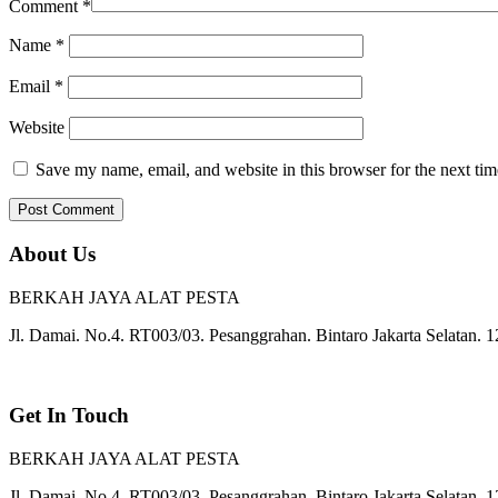
Comment
*
Name
*
Email
*
Website
Save my name, email, and website in this browser for the next ti
About Us
BERKAH JAYA ALAT PESTA
Jl. Damai. No.4. RT003/03. Pesanggrahan. Bintaro Jakarta Selatan. 
Get In Touch
BERKAH JAYA ALAT PESTA
Jl. Damai. No.4. RT003/03. Pesanggrahan. Bintaro Jakarta Selatan. 