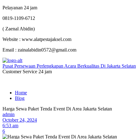
Pelayanan 24 jam
0819-1109-6712
( Zaenal Abidin)
Website : www.alatpestajaksel.com
Email : zainalabidin0572@gmail.com
Pusat Persewaan Perlengkapan Acara Berkualitas Di Jakarta Selatan
Customer Service 24 jam
Home
Blog
Harga Sewa Paket Tenda Event Di Area Jakarta Selatan
admin
October 24, 2024
6:53 am
6