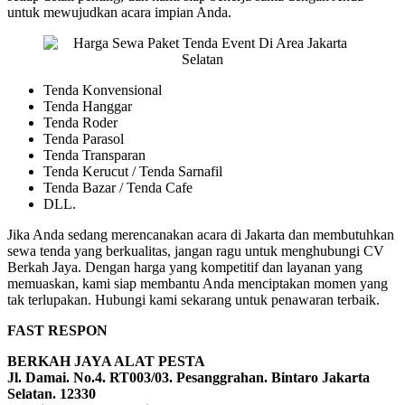
untuk mewujudkan acara impian Anda.
Tenda Konvensional
Tenda Hanggar
Tenda Roder
Tenda Parasol
Tenda Transparan
Tenda Kerucut / Tenda Sarnafil
Tenda Bazar / Tenda Cafe
DLL.
Jika Anda sedang merencanakan acara di Jakarta dan membutuhkan
sewa tenda yang berkualitas, jangan ragu untuk menghubungi CV
Berkah Jaya. Dengan harga yang kompetitif dan layanan yang
memuaskan, kami siap membantu Anda menciptakan momen yang
tak terlupakan. Hubungi kami sekarang untuk penawaran terbaik.
FAST RESPON
BERKAH JAYA ALAT PESTA
Jl. Damai. No.4. RT003/03. Pesanggrahan. Bintaro Jakarta
Selatan. 12330