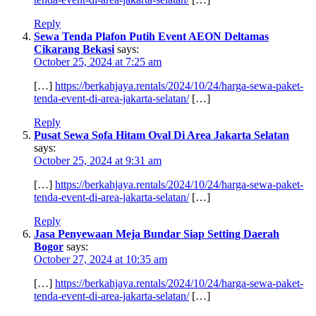
Reply
Sewa Tenda Plafon Putih Event AEON Deltamas
Cikarang Bekasi
says:
October 25, 2024 at 7:25 am
[…]
https://berkahjaya.rentals/2024/10/24/harga-sewa-paket-
tenda-event-di-area-jakarta-selatan/
[…]
Reply
Pusat Sewa Sofa Hitam Oval Di Area Jakarta Selatan
says:
October 25, 2024 at 9:31 am
[…]
https://berkahjaya.rentals/2024/10/24/harga-sewa-paket-
tenda-event-di-area-jakarta-selatan/
[…]
Reply
Jasa Penyewaan Meja Bundar Siap Setting Daerah
Bogor
says:
October 27, 2024 at 10:35 am
[…]
https://berkahjaya.rentals/2024/10/24/harga-sewa-paket-
tenda-event-di-area-jakarta-selatan/
[…]