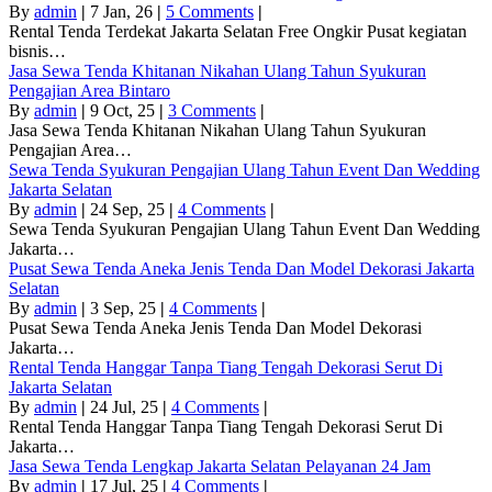
By
admin
|
7
Jan, 26
|
5 Comments
|
Rental Tenda Terdekat Jakarta Selatan Free Ongkir Pusat kegiatan
bisnis…
Jasa Sewa Tenda Khitanan Nikahan Ulang Tahun Syukuran
Pengajian Area Bintaro
By
admin
|
9
Oct, 25
|
3 Comments
|
Jasa Sewa Tenda Khitanan Nikahan Ulang Tahun Syukuran
Pengajian Area…
Sewa Tenda Syukuran Pengajian Ulang Tahun Event Dan Wedding
Jakarta Selatan
By
admin
|
24
Sep, 25
|
4 Comments
|
Sewa Tenda Syukuran Pengajian Ulang Tahun Event Dan Wedding
Jakarta…
Pusat Sewa Tenda Aneka Jenis Tenda Dan Model Dekorasi Jakarta
Selatan
By
admin
|
3
Sep, 25
|
4 Comments
|
Pusat Sewa Tenda Aneka Jenis Tenda Dan Model Dekorasi
Jakarta…
Rental Tenda Hanggar Tanpa Tiang Tengah Dekorasi Serut Di
Jakarta Selatan
By
admin
|
24
Jul, 25
|
4 Comments
|
Rental Tenda Hanggar Tanpa Tiang Tengah Dekorasi Serut Di
Jakarta…
Jasa Sewa Tenda Lengkap Jakarta Selatan Pelayanan 24 Jam
By
admin
|
17
Jul, 25
|
4 Comments
|