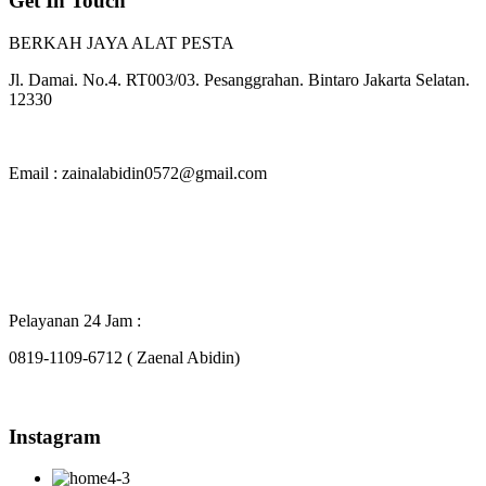
Get In Touch
BERKAH JAYA ALAT PESTA
Jl. Damai. No.4. RT003/03. Pesanggrahan. Bintaro Jakarta Selatan.
12330
Email : zainalabidin0572@gmail.com
Pelayanan 24 Jam :
0819-1109-6712 ( Zaenal Abidin)
Instagram