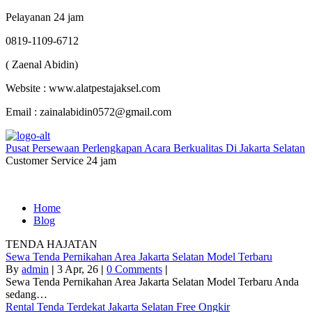
Pelayanan 24 jam
0819-1109-6712
( Zaenal Abidin)
Website : www.alatpestajaksel.com
Email : zainalabidin0572@gmail.com
Pusat Persewaan Perlengkapan Acara Berkualitas Di Jakarta Selatan
Customer Service 24 jam
Home
Blog
TENDA HAJATAN
Sewa Tenda Pernikahan Area Jakarta Selatan Model Terbaru
By
admin
|
3
Apr, 26
|
0 Comments
|
Sewa Tenda Pernikahan Area Jakarta Selatan Model Terbaru Anda
sedang…
Rental Tenda Terdekat Jakarta Selatan Free Ongkir