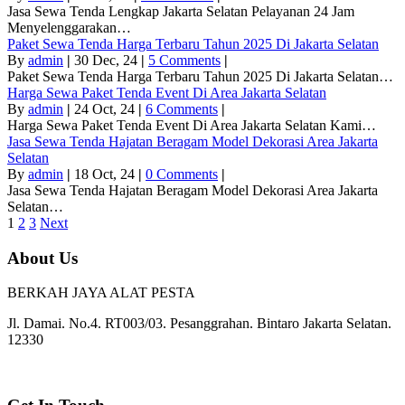
Jasa Sewa Tenda Lengkap Jakarta Selatan Pelayanan 24 Jam
Menyelenggarakan…
Paket Sewa Tenda Harga Terbaru Tahun 2025 Di Jakarta Selatan
By
admin
|
30
Dec, 24
|
5 Comments
|
Paket Sewa Tenda Harga Terbaru Tahun 2025 Di Jakarta Selatan…
Harga Sewa Paket Tenda Event Di Area Jakarta Selatan
By
admin
|
24
Oct, 24
|
6 Comments
|
Harga Sewa Paket Tenda Event Di Area Jakarta Selatan Kami…
Jasa Sewa Tenda Hajatan Beragam Model Dekorasi Area Jakarta
Selatan
By
admin
|
18
Oct, 24
|
0 Comments
|
Jasa Sewa Tenda Hajatan Beragam Model Dekorasi Area Jakarta
Selatan…
1
2
3
Next
About Us
BERKAH JAYA ALAT PESTA
Jl. Damai. No.4. RT003/03. Pesanggrahan. Bintaro Jakarta Selatan.
12330