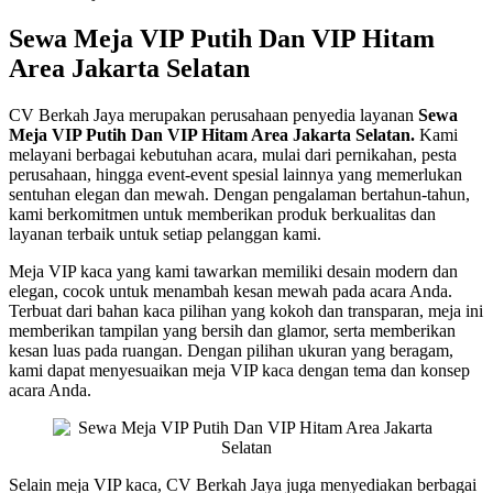
Sewa Meja VIP Putih Dan VIP Hitam
Area Jakarta Selatan
CV Berkah Jaya merupakan perusahaan penyedia layanan
Sewa
Meja VIP Putih Dan VIP Hitam Area Jakarta Selatan.
Kami
melayani berbagai kebutuhan acara, mulai dari pernikahan, pesta
perusahaan, hingga event-event spesial lainnya yang memerlukan
sentuhan elegan dan mewah. Dengan pengalaman bertahun-tahun,
kami berkomitmen untuk memberikan produk berkualitas dan
layanan terbaik untuk setiap pelanggan kami.
Meja VIP kaca yang kami tawarkan memiliki desain modern dan
elegan, cocok untuk menambah kesan mewah pada acara Anda.
Terbuat dari bahan kaca pilihan yang kokoh dan transparan, meja ini
memberikan tampilan yang bersih dan glamor, serta memberikan
kesan luas pada ruangan. Dengan pilihan ukuran yang beragam,
kami dapat menyesuaikan meja VIP kaca dengan tema dan konsep
acara Anda.
Selain meja VIP kaca, CV Berkah Jaya juga menyediakan berbagai