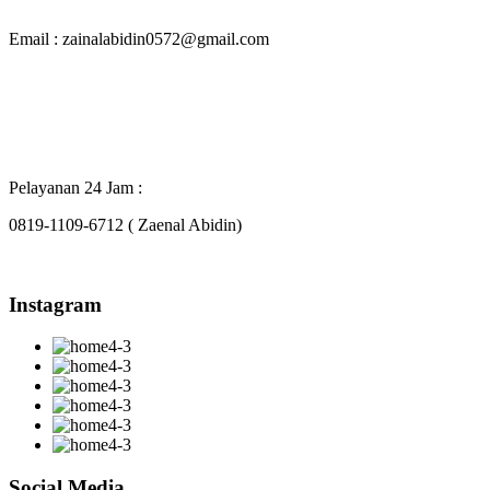
Email : zainalabidin0572@gmail.com
Pelayanan 24 Jam :
0819-1109-6712 ( Zaenal Abidin)
Instagram
Social Media