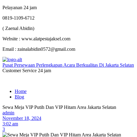
Pelayanan 24 jam
0819-1109-6712
( Zaenal Abidin)
Website : www.alatpestajaksel.com
Email : zainalabidin0572@gmail.com
Pusat Persewaan Perlengkapan Acara Berkualitas Di Jakarta Selatan
Customer Service 24 jam
Home
Blog
Sewa Meja VIP Putih Dan VIP Hitam Area Jakarta Selatan
admin
November 18, 2024
3:02 am
3