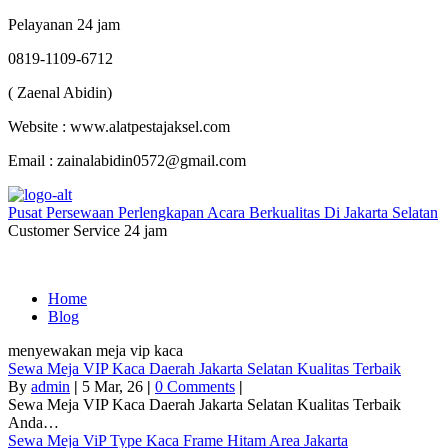
Pelayanan 24 jam
0819-1109-6712
( Zaenal Abidin)
Website : www.alatpestajaksel.com
Email : zainalabidin0572@gmail.com
Pusat Persewaan Perlengkapan Acara Berkualitas Di Jakarta Selatan
Customer Service 24 jam
Home
Blog
menyewakan meja vip kaca
Sewa Meja VIP Kaca Daerah Jakarta Selatan Kualitas Terbaik
By
admin
|
5
Mar, 26
|
0 Comments
|
Sewa Meja VIP Kaca Daerah Jakarta Selatan Kualitas Terbaik
Anda…
Sewa Meja ViP Type Kaca Frame Hitam Area Jakarta