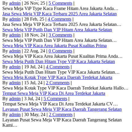
By
admin
|
26
Nov, 25
|
5 Comments
|
Sewa Meja ViP Type Kaca Frame Hitam Area Jakarta Anda…
Jasa Sewa Meja VIP Kaca Terbaru 2025 Area Jakarta Selatan
By
admin
|
28
Feb, 25
|
4 Comments
|
Jasa Sewa Meja VIP Kaca Terbaru 2025 Area Jakarta Selatan…
Sewa Meja VIP Putih Dan VIP Hitam Area Jakarta Selatan
By
admin
|
18
Nov, 24
|
3 Comments
|
Sewa Meja VIP Putih Dan VIP Hitam Area Jakarta Selatan…
Sewa Meja VIP Kaca Area Jakarta Pusat Kualitas Prima
By
admin
|
22
Aug, 24
|
0 Comments
|
Sewa Meja VIP Kaca Area Jakarta Pusat Kualitas Prima Anda…
Sewa Meja Putih Dan Hitam Type VIP Kaca Jakarta Selatan
By
admin
|
19
Jul, 24
|
4 Comments
|
Sewa Meja Putih Dan Hitam Type VIP Kaca Jakarta Selatan…
Sewa Meja Kotak Type VIP Kaca Daerah Terdekat Jakarta
By
admin
|
15
Jul, 24
|
2 Comments
|
Sewa Meja Kotak Type VIP Kaca Daerah Terdekat Jakarta Hallo…
Tempat Sewa Meja VIP Kaca Di Area Terdekat Jakarta
By
admin
|
3
Jul, 24
|
5 Comments
|
Tempat Sewa Meja VIP Kaca Di Area Terdekat Jakarta CV…
Layanan Pusat Sewa Meja VIP Kaca Daerah Tangerang Selatan
By
admin
|
30
May, 24
|
2 Comments
|
Layanan Pusat Sewa Meja VIP Kaca Daerah Tangerang Selatan
Kami…