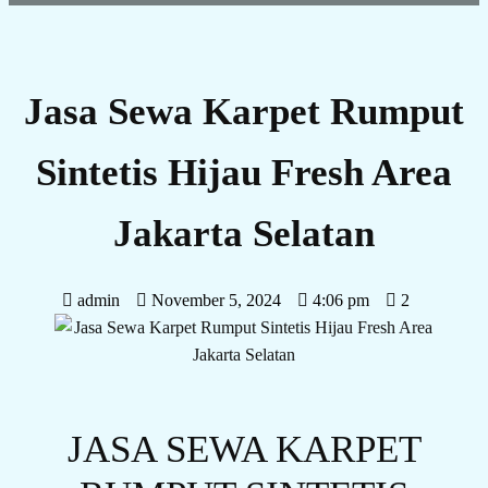
Jasa Sewa Karpet Rumput
Sintetis Hijau Fresh Area
Jakarta Selatan
admin
November 5, 2024
4:06 pm
2
JASA SEWA KARPET