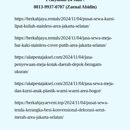
0813-9937-0707 (Zaenal Abidin)
https://berkahjaya.rentals/2024/11/04/pusat-sewa-kursi-
lipat-kuliah-stainless-area-jakarta-selatan/
https://berkahjaya.rentals/2024/11/04/jasa-sewa-meja-
bar-kaki-stainless-cover-putih-area-jakarta-selatan/
https://alatpestajaksel.com/2024/11/04/jasa-
penyewaan-meja-kotak-daerah-depok-beragam-
ukuran/
https://alatpestajaksel.com/2024/11/04/jasa-sewa-meja-
dan-kursi-anak-plastik-warni-warni-area-bogor/
https://berkahjayaevent.top/2024/11/04/pusat-sewa-
tenda-kerangka-besi-konvensional-dekorasi-serut-
merah-area-jakarta-selatan/