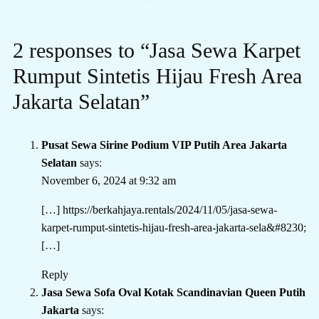
2 responses to “Jasa Sewa Karpet
Rumput Sintetis Hijau Fresh Area
Jakarta Selatan”
Pusat Sewa Sirine Podium VIP Putih Area Jakarta
Selatan
says:
November 6, 2024 at 9:32 am
[…]
https://berkahjaya.rentals/2024/11/05/jasa-sewa-
karpet-rumput-sintetis-hijau-fresh-area-jakarta-sela&#8230
;
[…]
Reply
Jasa Sewa Sofa Oval Kotak Scandinavian Queen Putih
Jakarta
says: