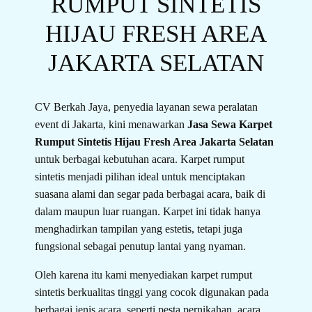
RUMPUT SINTETIS
HIJAU FRESH AREA
JAKARTA SELATAN
CV Berkah Jaya, penyedia layanan sewa peralatan
event di Jakarta, kini menawarkan
Jasa Sewa Karpet
Rumput Sintetis Hijau Fresh Area Jakarta Selatan
untuk berbagai kebutuhan acara. Karpet rumput
sintetis menjadi pilihan ideal untuk menciptakan
suasana alami dan segar pada berbagai acara, baik di
dalam maupun luar ruangan. Karpet ini tidak hanya
menghadirkan tampilan yang estetis, tetapi juga
fungsional sebagai penutup lantai yang nyaman.
Oleh karena itu kami menyediakan karpet rumput
sintetis berkualitas tinggi yang cocok digunakan pada
berbagai jenis acara, seperti pesta pernikahan, acara