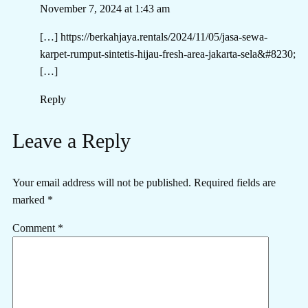
November 7, 2024 at 1:43 am
[…]
https://berkahjaya.rentals/2024/11/05/jasa-sewa-
karpet-rumput-sintetis-hijau-fresh-area-jakarta-sela&#8230
;
[…]
Reply
Leave a Reply
Your email address will not be published.
Required fields are
marked
*
Comment
*