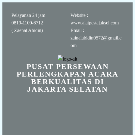
Pelayanan 24 jam
Website :
0819-1109-6712
www.alatpestajaksel.com
( Zaenal Abidin)
Email :
zainalabidin0572@gmail.c
om
PUSAT PERSEWAAN
PERLENGKAPAN ACARA
BERKUALITAS DI
JAKARTA SELATAN