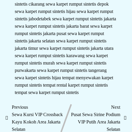
sintetis cikarang
sewa karpet rumput sintetis depok
sewa karpet rumput sintetis hijau
sewa karpet rumput
sintetis jabodetabek
sewa karpet rumput sintetis jakarta
sewa karpet rumput sintetis jakarta barat
sewa karpet
rumput sintetis jakarta pusat
sewa karpet rumput
sintetis jakarta selatan
sewa karpet rumput sintetis
jakarta timur
sewa karpet rumput sintetis jakarta utara
sewa karpet rumput sintetis karawang
sewa karpet
rumput sintetis murah
sewa karpet rumput sintetis
purwakarta
sewa karpet rumput sintetis tangerang
sewa karpet sintetis hijau
tempat menyewakan karpet
rumput sintetis
tempat rental karpet rumput sintetis
tempat sewa karpet rumput sintetis
Previous
Next
Sewa Kursi VIP Crossback
Pusat Sewa Sirine Podium
Kayu Kokoh Area Jakarta
VIP Putih Area Jakarta
Selatan
Selatan