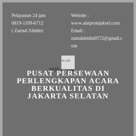
Pelayanan 24 jam
Website :
0819-1109-6712
www.alatpestajaksel.com
( Zaenal Abidin)
Email :
zainalabidin0572@gmail.c
om
PUSAT PERSEWAAN
PERLENGKAPAN ACARA
BERKUALITAS DI
JAKARTA SELATAN