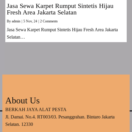
Jasa Sewa Karpet Rumput Sintetis Hijau
Fresh Area Jakarta Selatan
By
admin
|
5
Nov, 24
|
2 Comments
Jasa Sewa Karpet Rumput Sintetis Hijau Fresh Area Jakarta
Selatan…
About Us
BERKAH JAYA ALAT PESTA
Jl. Damai. No.4. RT003/03. Pesanggrahan. Bintaro Jakarta
Selatan. 12330