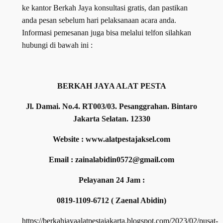
ke kantor Berkah Jaya konsultasi gratis, dan pastikan
anda pesan sebelum hari pelaksanaan acara anda.
Informasi pemesanan juga bisa melalui telfon silahkan
hubungi di bawah ini :
BERKAH JAYA ALAT PESTA
Jl. Damai. No.4. RT003/03. Pesanggrahan. Bintaro
Jakarta Selatan. 12330
Website : www.alatpestajaksel.com
Email : zainalabidin0572@gmail.com
Pelayanan 24 Jam :
0819-1109-6712 ( Zaenal Abidin)
https://berkahjayaalatpestajakarta.blogspot.com/2023/02/pusat-