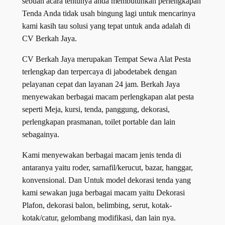
sebuah acara tentunya anda membutuhkan perlengkapan
Tenda Anda tidak usah bingung lagi untuk mencarinya
kami kasih tau solusi yang tepat untuk anda adalah di
CV Berkah Jaya.
CV Berkah Jaya merupakan Tempat Sewa Alat Pesta
terlengkap dan terpercaya di jabodetabek dengan
pelayanan cepat dan layanan 24 jam. Berkah Jaya
menyewakan berbagai macam perlengkapan alat pesta
seperti Meja, kursi, tenda, panggung, dekorasi,
perlengkapan prasmanan, toilet portable dan lain
sebagainya.
Kami menyewakan berbagai macam jenis tenda di
antaranya yaitu roder, sarnafil/kerucut, bazar, hanggar,
konvensional. Dan Untuk model dekorasi tenda yang
kami sewakan juga berbagai macam yaitu Dekorasi
Plafon, dekorasi balon, belimbing, serut, kotak-
kotak/catur, gelombang modifikasi, dan lain nya.