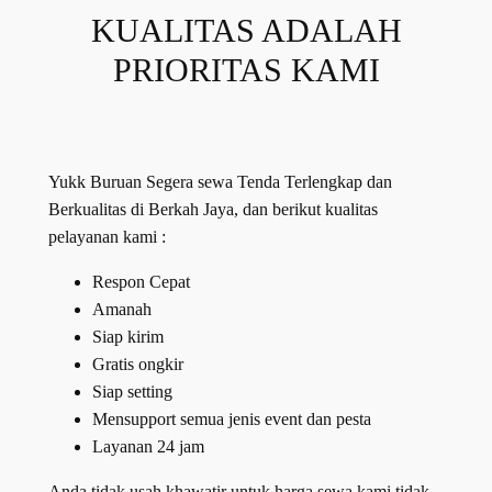
KUALITAS ADALAH
PRIORITAS KAMI
Yukk Buruan Segera sewa Tenda Terlengkap dan
Berkualitas di Berkah Jaya, dan berikut kualitas
pelayanan kami :
Respon Cepat
Amanah
Siap kirim
Gratis ongkir
Siap setting
Mensupport semua jenis event dan pesta
Layanan 24 jam
Anda tidak usah khawatir untuk harga sewa kami tidak