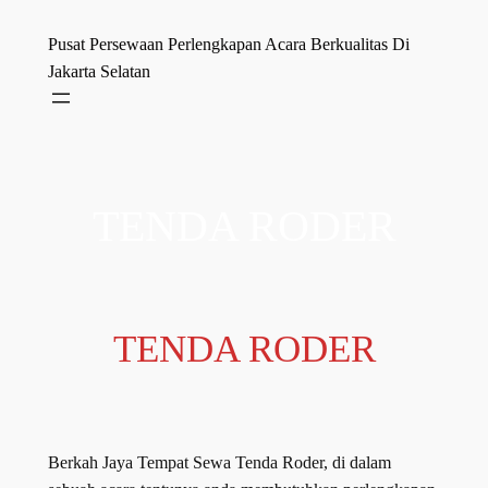
Skip
Pusat Persewaan Perlengkapan Acara Berkualitas Di
to
Jakarta Selatan
content
TENDA RODER
TENDA RODER
Berkah Jaya Tempat Sewa Tenda Roder, di dalam