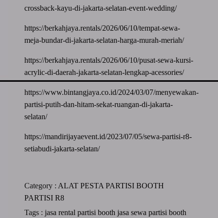
crossback-kayu-di-jakarta-selatan-event-wedding/
https://berkahjaya.rentals/2026/06/10/tempat-sewa-
meja-bundar-di-jakarta-selatan-harga-murah-meriah/
https://berkahjaya.rentals/2026/06/10/pusat-sewa-kursi-
acrylic-di-daerah-jakarta-selatan-lengkap-acessories/
https://www.bintangjaya.co.id/2024/03/07/menyewakan-
partisi-putih-dan-hitam-sekat-ruangan-di-jakarta-
selatan/
https://mandirijayaevent.id/2023/07/05/sewa-partisi-r8-
setiabudi-jakarta-selatan/
Category :
ALAT PESTA
PARTISI BOOTH
PARTISI R8
Tags :
jasa rental partisi booth
jasa sewa partisi booth