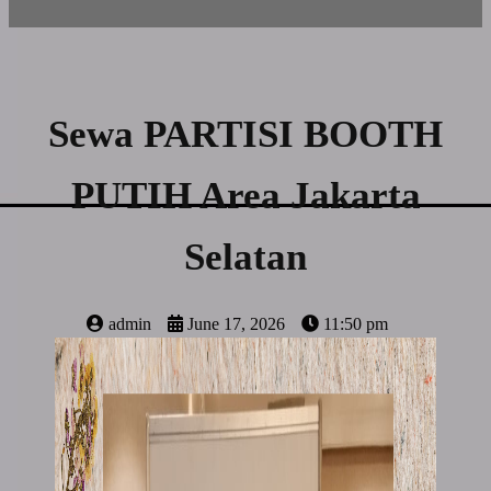
Sewa PARTISI BOOTH
PUTIH Area Jakarta
Selatan
admin
June 17, 2026
11:50 pm