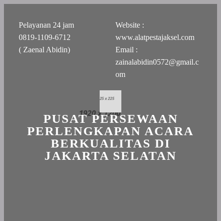
Pelayanan 24 jam
Website :
0819-1109-6712
www.alatpestajaksel.com
( Zaenal Abidin)
Email :
zainalabidin0572@gmail.c
om
PUSAT PERSEWAAN
PERLENGKAPAN ACARA
BERKUALITAS DI
JAKARTA SELATAN