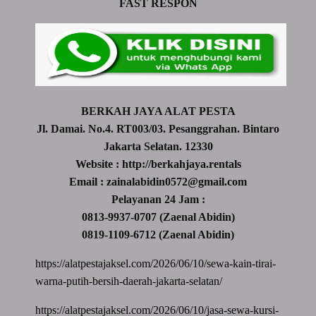
FAST RESPON
BERKAH JAYA ALAT PESTA
Jl. Damai. No.4. RT003/03. Pesanggrahan. Bintaro
Jakarta Selatan. 12330
Website : http://berkahjaya.rentals
Email : zainalabidin0572@gmail.com
Pelayanan 24 Jam :
0813-9937-0707 (Zaenal Abidin)
0819-1109-6712 (Zaenal Abidin)
https://alatpestajaksel.com/2026/06/10/sewa-kain-tirai-
warna-putih-bersih-daerah-jakarta-selatan/
https://alatpestajaksel.com/2026/06/10/jasa-sewa-kursi-