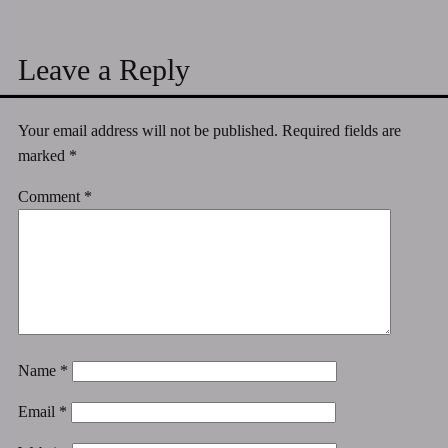
Leave a Reply
Your email address will not be published.
Required fields are
marked
*
Comment
*
Name
*
Email
*