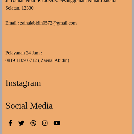
Jl. Damai. No.4. RT003/03. Pesanggrahan. Bintaro Jakarta
Selatan. 12330
Email : zainalabidin0572@gmail.com
Pelayanan 24 Jam :
0819-1109-6712 ( Zaenal Abidin)
Instagram
Social Media