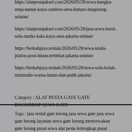
https://alatpestajaksel.com/2026/05/28/sewa-bangku-
meja-taman-kayu-outdoor-area-bintaro-tangerang-
selatan/
https://alatpestajaksel.com/2026/05/28/jasa-sewa-kursi-
sofa-studio-kaki-kayu-area-jakarta-selatan/
https://berkahjaya.rentals/2026/05/28/sewa-tenda-
plafon-poni-hitam-terdekat-jakarta-selatan/
https://berkahjaya.rentals/2026/05/28/sewa-sofa-kotak-
minimalis-warna-hitam-dan-putih-jakarta/
Category :
ALAT PESTA
GATE
GATE
BACKDROP
SEWA GATE
Tags :
jasa rental gate lorong
jasa sewa gate
jasa sewa
gate lorong
layanan sewa gate lorong
menyewakan
gate lorong
pusat sewa alat pesta terlengkap
pusat