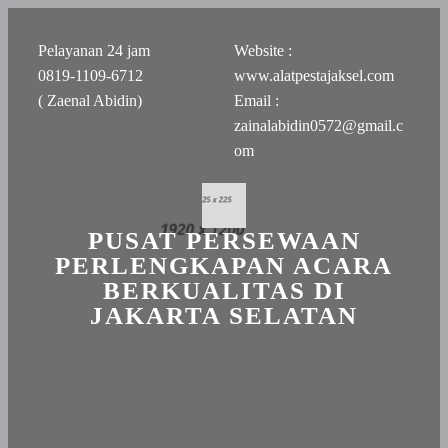
Pelayanan 24 jam
Website :
0819-1109-6712
www.alatpestajaksel.com
( Zaenal Abidin)
Email :
zainalabidin0572@gmail.c
om
PUSAT PERSEWAAN
PERLENGKAPAN ACARA
BERKUALITAS DI
JAKARTA SELATAN