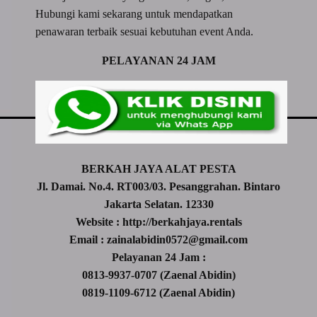
Hubungi kami sekarang untuk mendapatkan
penawaran terbaik sesuai kebutuhan event Anda.
PELAYANAN 24 JAM
BERKAH JAYA ALAT PESTA
Jl. Damai. No.4. RT003/03. Pesanggrahan. Bintaro
Jakarta Selatan. 12330
Website : http://berkahjaya.rentals
Email : zainalabidin0572@gmail.com
Pelayanan 24 Jam :
0813-9937-0707 (Zaenal Abidin)
0819-1109-6712 (Zaenal Abidin)