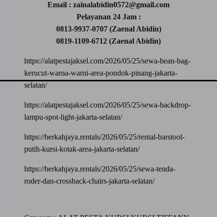
Email : zainalabidin0572@gmail.com
Pelayanan 24 Jam :
0813-9937-0707 (Zaenal Abidin)
0819-1109-6712 (Zaenal Abidin)
https://alatpestajaksel.com/2026/05/25/sewa-bean-bag-
kerucut-warna-warni-area-pondok-pinang-jakarta-
selatan/
https://alatpestajaksel.com/2026/05/25/sewa-backdrop-
lampu-spot-light-jakarta-selatan/
https://berkahjaya.rentals/2026/05/25/rental-barstool-
putih-kursi-kotak-area-jakarta-selatan/
https://berkahjaya.rentals/2026/05/25/sewa-tenda-
roder-dan-crossback-chairs-jakarta-selatan/