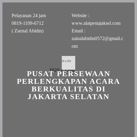
Pelayanan 24 jam
Website :
0819-1109-6712
www.alatpestajaksel.com
( Zaenal Abidin)
Email :
zainalabidin0572@gmail.c
om
PUSAT PERSEWAAN
PERLENGKAPAN ACARA
BERKUALITAS DI
JAKARTA SELATAN