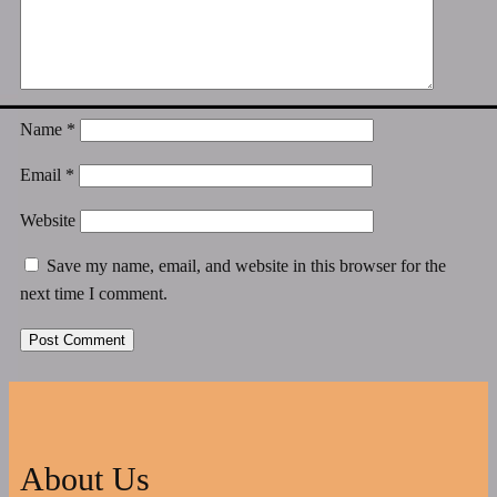
Name
*
Email
*
Website
Save my name, email, and website in this browser for the
next time I comment.
About Us