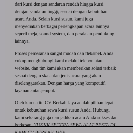
dari kursi dengan sandaran rendah hingga kursi
dengan sandaran tinggi, sesuai dengan kebutuhan
acara Anda. Selain kursi susun, kami juga
menyediakan berbagai perlengkapan acara lainnya
seperti meja, sound system, dan peralatan pendukung
lainnya.
Proses pemesanan sangat mudah dan fleksibel. Anda
cukup menghubungi kami melalui telepon atau
website, dan tim kami akan memberikan solusi terbaik
sesuai dengan skala dan jenis acara yang akan
diselenggarakan. Dengan harga yang kompetitif,
layanan antar-jemput.
Oleh karena itu CV Berkah Jaya adalah pilihan tepat
untuk kebutuhan sewa kursi susun Anda. Hubungi
kami sekarang juga dan jadikan acara Anda sukses dan
berkesan.
YUKKK SEGERA SEWA ALAT PESTA DI
KAMI CV BERKAH JAYA. . . .