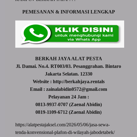
PEMESANAN & INFORMASI LENGKAP
BERKAH JAYA ALAT PESTA
Jl. Damai. No.4. RT003/03. Pesanggrahan. Bintaro
Jakarta Selatan. 12330
Website : http://berkahjaya.rentals
Email : zainalabidin0572@gmail.com
Pelayanan 24 Jam :
0813-9937-0707 (Zaenal Abidin)
0819-1109-6712 (Zaenal Abidin)
https://alatpestajaksel.com/2026/05/06/jasa-sewa-
tenda-konvensional-plafon-di-wilayah-jabodetabek/