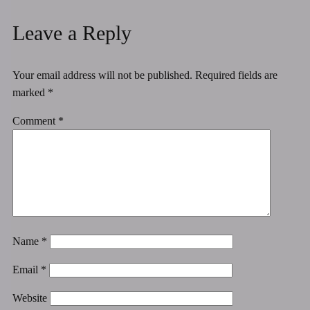
Leave a Reply
Your email address will not be published.
Required fields are
marked
*
Comment
*
Name
*
Email
*
Website