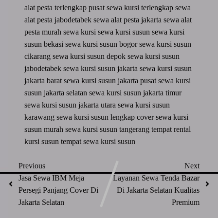
alat pesta terlengkap
pusat sewa kursi terlengkap
sewa
alat pesta jabodetabek
sewa alat pesta jakarta
sewa alat
pesta murah
sewa kursi
sewa kursi susun
sewa kursi
susun bekasi
sewa kursi susun bogor
sewa kursi susun
cikarang
sewa kursi susun depok
sewa kursi susun
jabodetabek
sewa kursi susun jakarta
sewa kursi susun
jakarta barat
sewa kursi susun jakarta pusat
sewa kursi
susun jakarta selatan
sewa kursi susun jakarta timur
sewa kursi susun jakarta utara
sewa kursi susun
karawang
sewa kursi susun lengkap cover
sewa kursi
susun murah
sewa kursi susun tangerang
tempat rental
kursi susun
tempat sewa kursi susun
Previous
Next
Jasa Sewa IBM Meja
Layanan Sewa Tenda Bazar
Persegi Panjang Cover Di
Di Jakarta Selatan Kualitas
Jakarta Selatan
Premium