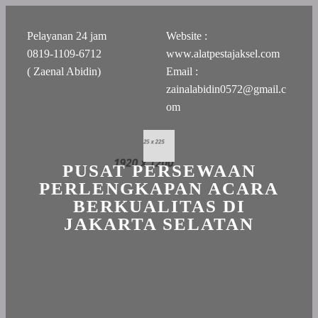
Pelayanan 24 jam
Website :
0819-1109-6712
www.alatpestajaksel.com
( Zaenal Abidin)
Email :
zainalabidin0572@gmail.c
om
PUSAT PERSEWAAN
PERLENGKAPAN ACARA
BERKUALITAS DI
JAKARTA SELATAN