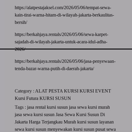
https://alatpestajaksel.com/2026/05/06/tempat-sewa-
kain-tirai-warna-hitam-di-wilayah-jakarta-berkaulitas-
bersih/
https://berkahjaya.rentals/2026/05/06/sewa-karpet-
sajadah-di-wilayah-jakarta-untuk-acara-idul-adha-
2026/
https://berkahjaya.rentals/2026/05/06/jasa-penyewaan-
tenda-bazar-warna-putih-di-daerah-jakarta/
Category :
ALAT PESTA
KURSI
KURSI EVENT
Kursi Futura
KURSI SUSUN
Tags :
jasa rental kursi susun
jasa sewa kursi murah
jasa sewa kursi susun
Jasa Sewa Kursi Susun Di
Jakarta Harga Terjangkau Murah
kursi susun
layanan
sewa kursi susun
menyewakan kursi susun
pusat sewa