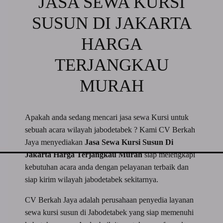
JASA SEWA KURSI
SUSUN DI JAKARTA
HARGA
TERJANGKAU
MURAH
Apakah anda sedang mencari jasa sewa Kursi untuk
sebuah acara wilayah jabodetabek ? Kami CV Berkah
Jaya menyediakan
Jasa Sewa Kursi Susun Di
Jakarta Harga Terjangkau Murah
siap melengkapi
kebutuhan acara anda dengan pelayanan terbaik dan
siap kirim wilayah jabodetabek sekitarnya.
CV Berkah Jaya adalah perusahaan penyedia layanan
sewa kursi susun di Jabodetabek yang siap memenuhi