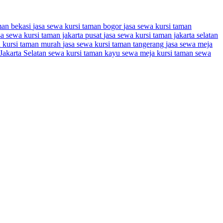
man bekasi
jasa sewa kursi taman bogor
jasa sewa kursi taman
sa sewa kursi taman jakarta pusat
jasa sewa kursi taman jakarta selatan
a kursi taman murah
jasa sewa kursi taman tangerang
jasa sewa meja
akarta Selatan
sewa kursi taman kayu
sewa meja kursi taman
sewa