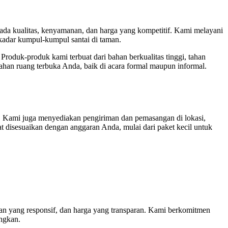
pada kualitas, kenyamanan, dan harga yang kompetitif. Kami melayani
ekadar kumpul-kumpul santai di taman.
oduk-produk kami terbuat dari bahan berkualitas tinggi, tahan
han ruang terbuka Anda, baik di acara formal maupun informal.
. Kami juga menyediakan pengiriman dan pemasangan di lokasi,
 disesuaikan dengan anggaran Anda, mulai dari paket kecil untuk
an yang responsif, dan harga yang transparan. Kami berkomitmen
ngkan.