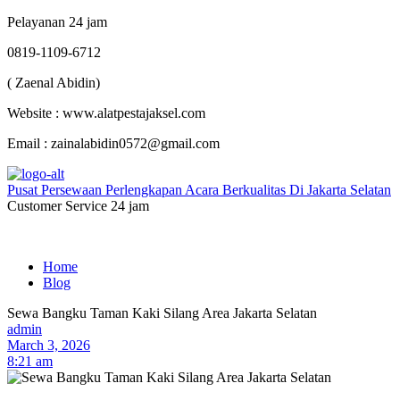
Pelayanan 24 jam
0819-1109-6712
( Zaenal Abidin)
Website : www.alatpestajaksel.com
Email : zainalabidin0572@gmail.com
Pusat Persewaan Perlengkapan Acara Berkualitas Di Jakarta Selatan
Customer Service 24 jam
Home
Blog
Sewa Bangku Taman Kaki Silang Area Jakarta Selatan
admin
March 3, 2026
8:21 am