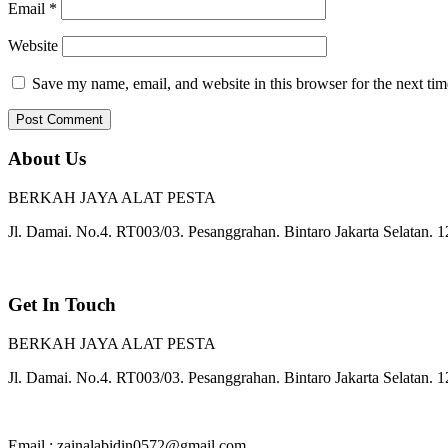
Email
*
Website
Save my name, email, and website in this browser for the next ti
About Us
BERKAH JAYA ALAT PESTA
Jl. Damai. No.4. RT003/03. Pesanggrahan. Bintaro Jakarta Selatan. 
Get In Touch
BERKAH JAYA ALAT PESTA
Jl. Damai. No.4. RT003/03. Pesanggrahan. Bintaro Jakarta Selatan. 
Email : zainalabidin0572@gmail.com