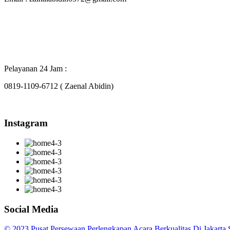
Pelayanan 24 Jam :
0819-1109-6712 ( Zaenal Abidin)
Instagram
Social Media
© 2023 Pusat Persewaan Perlengkapan Acara Berkualitas Di Jakarta S