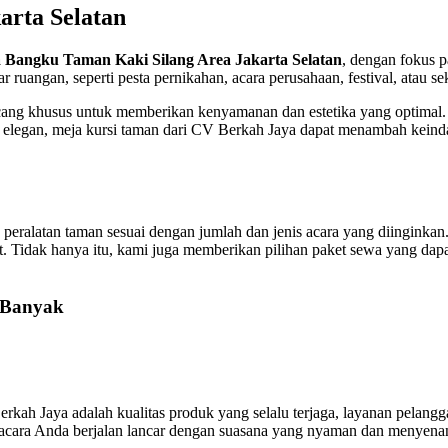
arta Selatan
 Bangku Taman Kaki Silang Area Jakarta Selatan
, dengan fokus 
 ruangan, seperti pesta pernikahan, acara perusahaan, festival, atau s
ng khusus untuk memberikan kenyamanan dan estetika yang optimal. Pr
elegan, meja kursi taman dari CV Berkah Jaya dapat menambah keinda
ralatan taman sesuai dengan jumlah dan jenis acara yang diinginkan
 Tidak hanya itu, kami juga memberikan pilihan paket sewa yang dapat
 Banyak
ah Jaya adalah kualitas produk yang selalu terjaga, layanan pelangg
n acara Anda berjalan lancar dengan suasana yang nyaman dan menyena