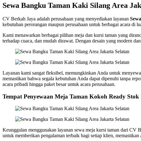
Sewa Bangku Taman Kaki Silang Area Jak
CV Berkah Jaya adalah perusahaan yang menyediakan layanan
Sewa
kebutuhan perorangan maupun perusahaan untuk berbagai acara di luar
Kami menawarkan berbagai pilihan meja dan kursi taman yang diranca
terhadap cuaca, dan mudah dirawat. Dengan desain yang modern dan 
Layanan kami sangat fleksibel, memungkinkan Anda untuk menyewa pe
memastikan bahwa segala kebutuhan Anda dapat dipenuhi tanpa repot.
acara pribadi hingga paket besar untuk acara perusahaan.
Tempat Penyewaan Meja Taman Kokoh Ready Stok
Keunggulan menggunakan layanan sewa meja kursi taman dari CV Berk
untuk memberikan pengalaman terbaik bagi setiap klien, memastika