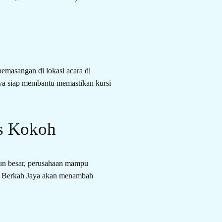
emasangan di lokasi acara di
Jaya siap membantu memastikan kursi
as Kokoh
pun besar, perusahaan mampu
CV Berkah Jaya akan menambah