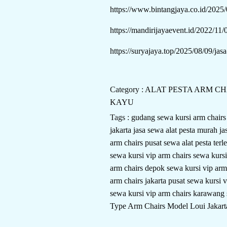
https://www.bintangjaya.co.id/2025/
https://mandirijayaevent.id/2022/11/
https://suryajaya.top/2025/08/09/jasa
Category :
ALAT PESTA
ARM CH
KAYU
Tags :
gudang sewa kursi arm chair
jakarta
jasa sewa alat pesta murah
ja
arm chairs
pusat sewa alat pesta ter
sewa kursi vip arm chairs
sewa kursi
arm chairs depok
sewa kursi vip arm
arm chairs jakarta pusat
sewa kursi v
sewa kursi vip arm chairs karawang
Type Arm Chairs Model Loui Jakart