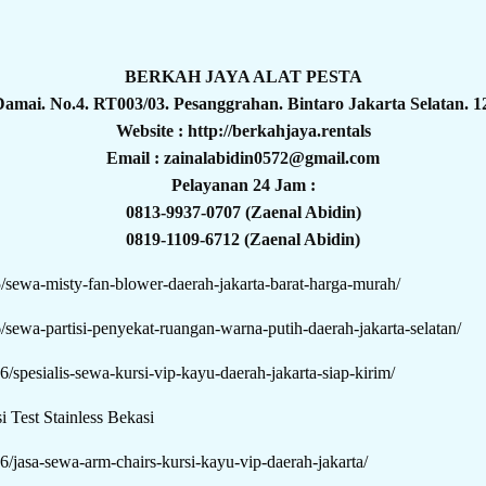
BERKAH JAYA ALAT PESTA
 Damai. No.4. RT003/03. Pesanggrahan. Bintaro Jakarta Selatan. 1
Website : http://berkahjaya.rentals
Email : zainalabidin0572@gmail.com
Pelayanan 24 Jam :
0813-9937-0707 (Zaenal Abidin)
0819-1109-6712 (Zaenal Abidin)
05/sewa-misty-fan-blower-daerah-jakarta-barat-harga-murah/
6/sewa-partisi-penyekat-ruangan-warna-putih-daerah-jakarta-selatan/
06/spesialis-sewa-kursi-vip-kayu-daerah-jakarta-siap-kirim/
 Test Stainless Bekasi
06/jasa-sewa-arm-chairs-kursi-kayu-vip-daerah-jakarta/