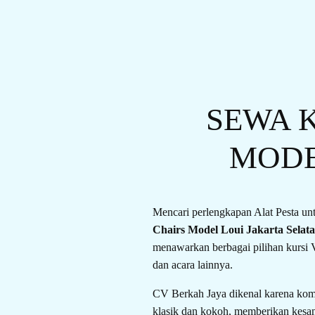
SEWA K
MODE
Mencari perlengkapan Alat Pesta un
Chairs Model Loui Jakarta Selat
menawarkan berbagai pilihan kursi V
dan acara lainnya.
CV Berkah Jaya dikenal karena komi
klasik dan kokoh, memberikan kesan 