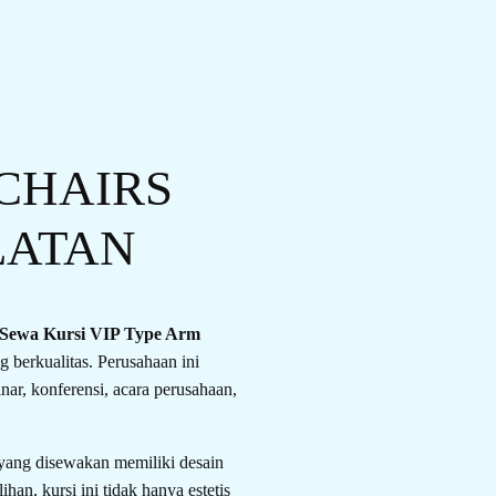
 CHAIRS
LATAN
Sewa Kursi VIP Type Arm
 berkualitas. Perusahaan ini
nar, konferensi, acara perusahaan,
yang disewakan memiliki desain
n, kursi ini tidak hanya estetis