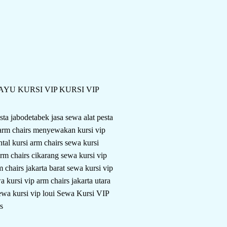
KAYU
KURSI VIP
KURSI VIP
esta jabodetabek
jasa sewa alat pesta
arm chairs
menyewakan kursi vip
ntal kursi arm chairs
sewa kursi
arm chairs cikarang
sewa kursi vip
m chairs jakarta barat
sewa kursi vip
a kursi vip arm chairs jakarta utara
ewa kursi vip loui
Sewa Kursi VIP
s