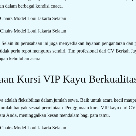
an dalam berbagai kondisi cuaca.
Selain itu perusahaan ini juga menyediakan layanan pengantaran dan p
 tidak perlu repot mengurus sendiri. Tim profesional dari CV Berkah 
ngan kebutuhan acara.
an Kursi VIP Kayu Berkualit
a adalah fleksibilitas dalam jumlah sewa. Baik untuk acara kecil mau
jumlah banyak sesuai permintaan. Penggunaan kursi VIP kayu dari 
cara Anda, meninggalkan kesan mendalam bagi para tamu.