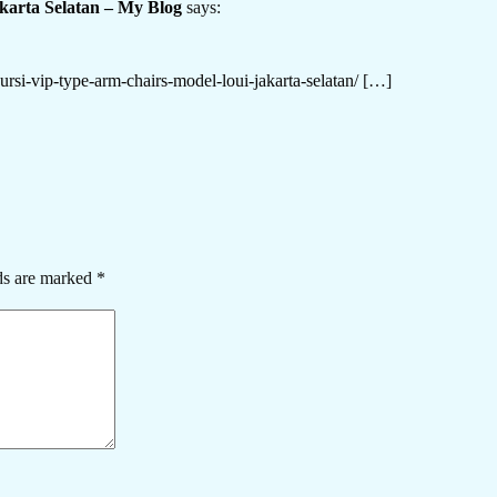
arta Selatan – My Blog
says:
ursi-vip-type-arm-chairs-model-loui-jakarta-selatan/
[…]
ds are marked
*