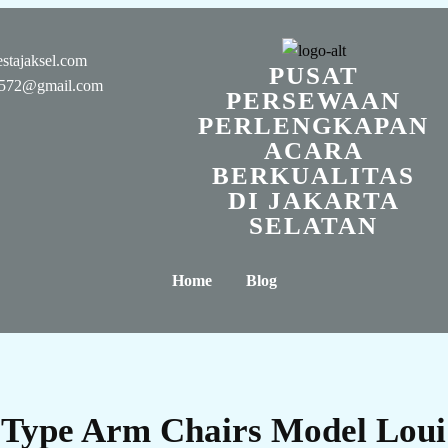
stajaksel.com
PUSAT
n0572@gmail.com
PERSEWAAN
PERLENGKAPAN
ACARA
BERKUALITAS
DI JAKARTA
SELATAN
Home
Blog
 Type Arm Chairs Model Loui 