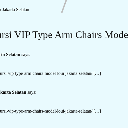
 Jakarta Selatan
rsi VIP Type Arm Chairs Model
ta Selatan
says:
ursi-vip-type-arm-chairs-model-loui-jakarta-selatan/
[…]
karta Selatan
says:
ursi-vip-type-arm-chairs-model-loui-jakarta-selatan/
[…]