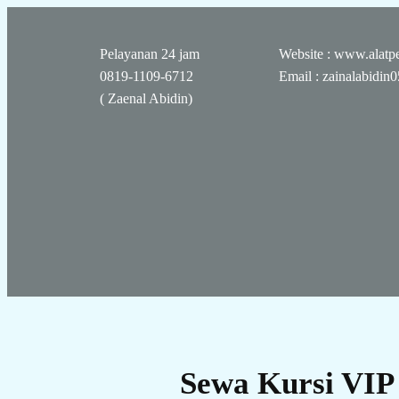
Pelayanan 24 jam
Website : www.alatpe
0819-1109-6712
Email : zainalabidi
( Zaenal Abidin)
Sewa Kursi VIP