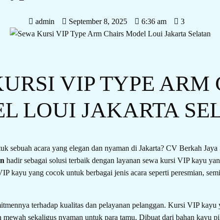
admin
September 8, 2025
6:36 am
3
URSI VIP TYPE ARM
L LOUI JAKARTA SE
tuk sebuah acara yang elegan dan nyaman di Jakarta? CV Berkah Jaya
an
hadir sebagai solusi terbaik dengan layanan sewa kursi VIP kayu yang
IP kayu yang cocok untuk berbagai jenis acara seperti peresmian, semi
tmennya terhadap kualitas dan pelayanan pelanggan. Kursi VIP kayu 
mewah sekaligus nyaman untuk para tamu. Dibuat dari bahan kayu piliha