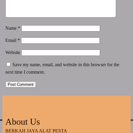
Name
*
Email
*
Website
Save my name, email, and website in this browser for the
next time I comment.
About Us
BERKAH JAYA ALAT PESTA