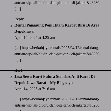
antrian-vip-tali-bludru-dan-pita-tarik-di-jakarta&#8230
;
[…]
Reply
Rental Panggung Poni Hitam Karpet Biru Di Area
Depok
says:
April 14, 2025 at 4:25 am
[…]
https://berkahjaya.rentals/2025/04/12/rental-tiang-
antrian-vip-tali-bludru-dan-pita-tarik-di-jakarta&#8230
;
[…]
Reply
Jasa Sewa Kursi Futura Stainlass Anti Karat Di
Depok Jawa Barat – My Blog
says:
April 14, 2025 at 7:16 am
[…]
https://berkahjaya.rentals/2025/04/12/rental-tiang-
antrian-vip-tali-bludru-dan-pita-tarik-di-jakarta&#8230
;