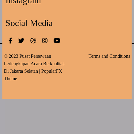
Instagram
Social Media
© 2023 Pusat Persewaan
Terms and Conditions
Perlengkapan Acara Berkualitas
Di Jakarta Selatan |
PopularFX
Theme