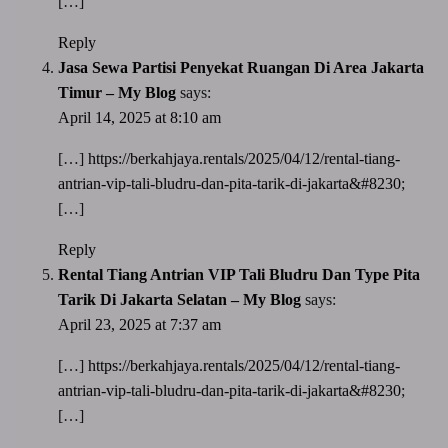
[…]
Reply
Jasa Sewa Partisi Penyekat Ruangan Di Area Jakarta
Timur – My Blog
says:
April 14, 2025 at 8:10 am
[…]
https://berkahjaya.rentals/2025/04/12/rental-tiang-
antrian-vip-tali-bludru-dan-pita-tarik-di-jakarta&#8230
;
[…]
Reply
Rental Tiang Antrian VIP Tali Bludru Dan Type Pita
Tarik Di Jakarta Selatan – My Blog
says:
April 23, 2025 at 7:37 am
[…]
https://berkahjaya.rentals/2025/04/12/rental-tiang-
antrian-vip-tali-bludru-dan-pita-tarik-di-jakarta&#8230
;
[…]