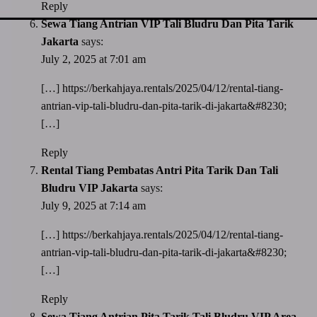
Reply
Sewa Tiang Antrian VIP Tali Bludru Dan Pita Tarik
Jakarta
says:
July 2, 2025 at 7:01 am
[…]
https://berkahjaya.rentals/2025/04/12/rental-tiang-
antrian-vip-tali-bludru-dan-pita-tarik-di-jakarta&#8230
;
[…]
Reply
Rental Tiang Pembatas Antri Pita Tarik Dan Tali
Bludru VIP Jakarta
says:
July 9, 2025 at 7:14 am
[…]
https://berkahjaya.rentals/2025/04/12/rental-tiang-
antrian-vip-tali-bludru-dan-pita-tarik-di-jakarta&#8230
;
[…]
Reply
Sewa Tiang Antrian Pita Tarik Tali Bludru VIP Area