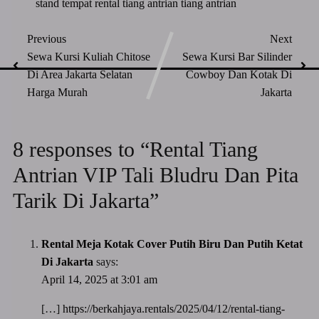
stand
tempat rental tiang antrian
tiang antrian
Previous
Next
Sewa Kursi Kuliah Chitose
Sewa Kursi Bar Silinder
Di Area Jakarta Selatan
Cowboy Dan Kotak Di
Harga Murah
Jakarta
8 responses to “Rental Tiang
Antrian VIP Tali Bludru Dan Pita
Tarik Di Jakarta”
Rental Meja Kotak Cover Putih Biru Dan Putih Ketat
Di Jakarta
says:
April 14, 2025 at 3:01 am
[…]
https://berkahjaya.rentals/2025/04/12/rental-tiang-