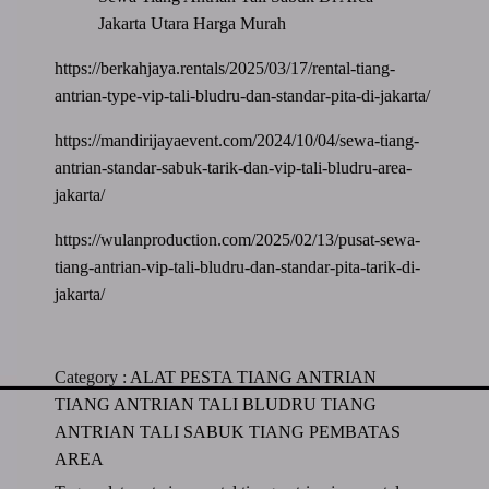
Jakarta Utara Harga Murah
https://berkahjaya.rentals/2025/03/17/rental-tiang-
antrian-type-vip-tali-bludru-dan-standar-pita-di-jakarta/
https://mandirijayaevent.com/2024/10/04/sewa-tiang-
antrian-standar-sabuk-tarik-dan-vip-tali-bludru-area-
jakarta/
https://wulanproduction.com/2025/02/13/pusat-sewa-
tiang-antrian-vip-tali-bludru-dan-standar-pita-tarik-di-
jakarta/
Category :
ALAT PESTA
TIANG ANTRIAN
TIANG ANTRIAN TALI BLUDRU
TIANG
ANTRIAN TALI SABUK
TIANG PEMBATAS
AREA