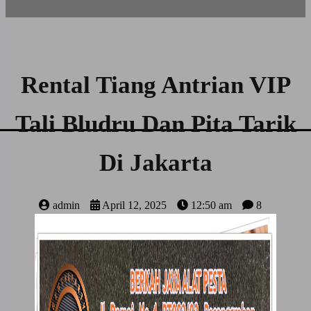
Rental Tiang Antrian VIP
Tali Bludru Dan Pita Tarik
Di Jakarta
admin
April 12, 2025
12:50 am
8