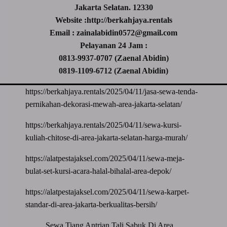
Jakarta Selatan. 12330
Website :http://berkahjaya.rentals
Email : zainalabidin0572@gmail.com
Pelayanan 24 Jam :
0813-9937-0707 (Zaenal Abidin)
0819-1109-6712 (Zaenal Abidin)
https://berkahjaya.rentals/2025/04/11/jasa-sewa-tenda-
pernikahan-dekorasi-mewah-area-jakarta-selatan/
https://berkahjaya.rentals/2025/04/11/sewa-kursi-
kuliah-chitose-di-area-jakarta-selatan-harga-murah/
https://alatpestajaksel.com/2025/04/11/sewa-meja-
bulat-set-kursi-acara-halal-bihalal-area-depok/
https://alatpestajaksel.com/2025/04/11/sewa-karpet-
standar-di-area-jakarta-berkualitas-bersih/
Sewa Tiang Antrian Tali Sabuk Di Area