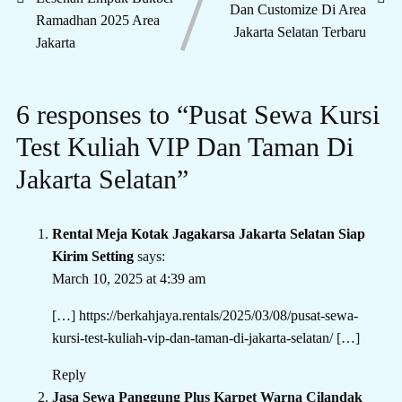
Dan Customize Di Area
Ramadhan 2025 Area
Jakarta Selatan Terbaru
Jakarta
6 responses to “Pusat Sewa Kursi
Test Kuliah VIP Dan Taman Di
Jakarta Selatan”
Rental Meja Kotak Jagakarsa Jakarta Selatan Siap
Kirim Setting
says:
March 10, 2025 at 4:39 am
[…]
https://berkahjaya.rentals/2025/03/08/pusat-sewa-
kursi-test-kuliah-vip-dan-taman-di-jakarta-selatan/
[…]
Reply
Jasa Sewa Panggung Plus Karpet Warna Cilandak