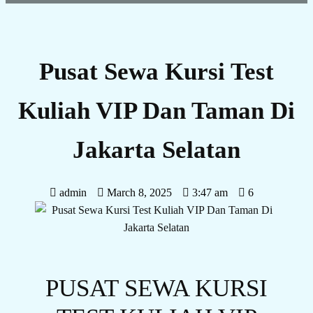
Pusat Sewa Kursi Test
Kuliah VIP Dan Taman Di
Jakarta Selatan
admin
March 8, 2025
3:47 am
6
PUSAT SEWA KURSI