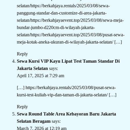
selatan/https://berkahjaya.rentals/2025/03/08/sewa-
panggung-standar-dan-customize-di-area-jakarta-
selatan/https://berkahjayaevent.top/2025/03/08/sewa-meja-
bundar-jumbo-d220cm-di-wilayah-jakarta-
selatan/https://berkahjayaevent.top/2025/03/08/pusat-sewa-
meja-kotak-aneka-ukuran-di-wilayah-jakarta-selatan/
[…]
Reply
Sewa Kursi VIP Kayu Lipat Test Taman Standar Di
Jakarta Selatan
says:
April 17, 2025 at 7:29 am
[…]
https://berkahjaya.rentals/2025/03/08/pusat-sewa-
kursi-test-kuliah-vip-dan-taman-di-jakarta-selatan/
[…]
Reply
Sewa Round Table Area Kebayoran Baru Jakarta
Selatan Beragam
says:
March 7, 2026 at 12:19 am