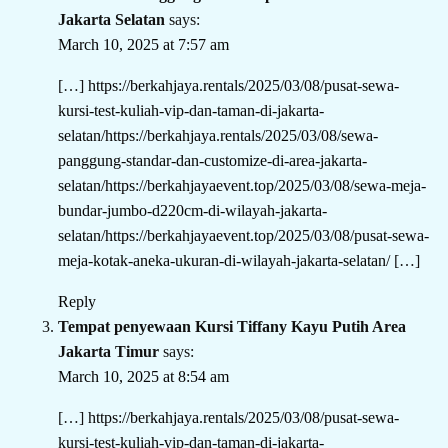
Jakarta Selatan
says:
March 10, 2025 at 7:57 am
[…]
https://berkahjaya.rentals/2025/03/08/pusat-sewa-
kursi-test-kuliah-vip-dan-taman-di-jakarta-
selatan/https://berkahjaya.rentals/2025/03/08/sewa-
panggung-standar-dan-customize-di-area-jakarta-
selatan/https://berkahjayaevent.top/2025/03/08/sewa-meja-
bundar-jumbo-d220cm-di-wilayah-jakarta-
selatan/https://berkahjayaevent.top/2025/03/08/pusat-sewa-
meja-kotak-aneka-ukuran-di-wilayah-jakarta-selatan/
[…]
Reply
Tempat penyewaan Kursi Tiffany Kayu Putih Area
Jakarta Timur
says:
March 10, 2025 at 8:54 am
[…]
https://berkahjaya.rentals/2025/03/08/pusat-sewa-
kursi-test-kuliah-vip-dan-taman-di-jakarta-