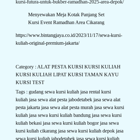
kursi-futura-untuk-bukber-ramadhan-2025-area-depok/
Menyewakan Meja Kotak Panjang Set
Kursi Event Ramadhan Area Cikarang
https://www.bintangjaya.co.id/2023/11/17/sewa-kursi-
kuliah-original-premium-jakarta/
Category :
ALAT PESTA
KURSI
KURSI KULIAH
KURSI KULIAH LIPAT
KURSI TAMAN KAYU
KURSI TEST
Tags :
gudang sewa kursi kuliah
jasa rental kursi
kuliah
jasa sewa alat pesta jabodetabek
jasa sewa alat
pesta jakarta
jasa sewa alat pesta murah
jasa sewa kursi
kuliah
jasa sewa kursi kuliah bandung
jasa sewa kursi
kuliah bekasi
jasa sewa kursi kuliah bogor
jasa sewa
kursi kuliah cikarang
jasa sewa kursi kuliah depok
jasa
sewa kursi kuliah jabodetabek
jasa sewa kursi kuliah