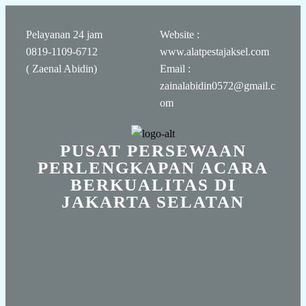
Pelayanan 24 jam
Website :
0819-1109-6712
www.alatpestajaksel.com
( Zaenal Abidin)
Email :
zainalabidin0572@gmail.c
om
PUSAT PERSEWAAN
PERLENGKAPAN ACARA
BERKUALITAS DI
JAKARTA SELATAN