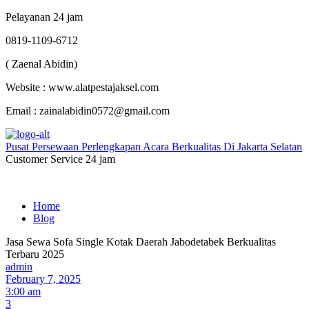
Pelayanan 24 jam
0819-1109-6712
( Zaenal Abidin)
Website : www.alatpestajaksel.com
Email : zainalabidin0572@gmail.com
Pusat Persewaan Perlengkapan Acara Berkualitas Di Jakarta Selatan
Customer Service 24 jam
Home
Blog
Jasa Sewa Sofa Single Kotak Daerah Jabodetabek Berkualitas
Terbaru 2025
admin
February 7, 2025
3:00 am
3