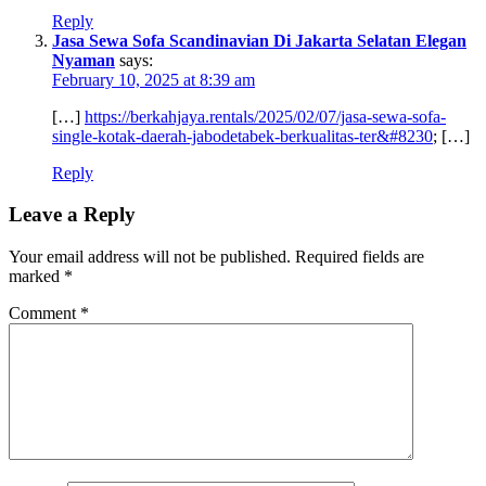
Reply
Jasa Sewa Sofa Scandinavian Di Jakarta Selatan Elegan
Nyaman
says:
February 10, 2025 at 8:39 am
[…]
https://berkahjaya.rentals/2025/02/07/jasa-sewa-sofa-
single-kotak-daerah-jabodetabek-berkualitas-ter&#8230
; […]
Reply
Leave a Reply
Your email address will not be published.
Required fields are
marked
*
Comment
*