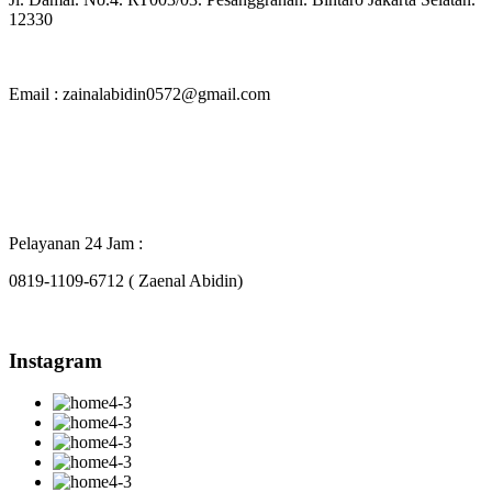
12330
Email : zainalabidin0572@gmail.com
Pelayanan 24 Jam :
0819-1109-6712 ( Zaenal Abidin)
Instagram