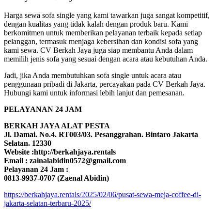
Harga sewa sofa single yang kami tawarkan juga sangat kompetitif,
dengan kualitas yang tidak kalah dengan produk baru. Kami
berkomitmen untuk memberikan pelayanan terbaik kepada setiap
pelanggan, termasuk menjaga kebersihan dan kondisi sofa yang
kami sewa. CV Berkah Jaya juga siap membantu Anda dalam
memilih jenis sofa yang sesuai dengan acara atau kebutuhan Anda.
Jadi, jika Anda membutuhkan sofa single untuk acara atau
penggunaan pribadi di Jakarta, percayakan pada CV Berkah Jaya.
Hubungi kami untuk informasi lebih lanjut dan pemesanan.
PELAYANAN 24 JAM
BERKAH JAYA ALAT PESTA
Jl. Damai. No.4. RT003/03. Pesanggrahan. Bintaro Jakarta
Selatan. 12330
Website :http://berkahjaya.rentals
Email : zainalabidin0572@gmail.com
Pelayanan 24 Jam :
0813-9937-0707 (Zaenal Abidin)
https://berkahjaya.rentals/2025/02/06/pusat-sewa-meja-coffee-di-
jakarta-selatan-terbaru-2025/