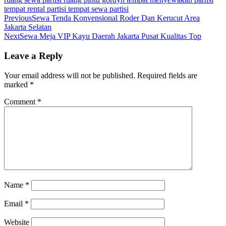
tempat rental partisi
tempat sewa partisi
Previous
Sewa Tenda Konvensional Roder Dan Kerucut Area
Jakarta Selatan
Next
Sewa Meja VIP Kayu Daerah Jakarta Pusat Kualitas Top
Leave a Reply
Your email address will not be published.
Required fields are
marked
*
Comment
*
Name
*
Email
*
Website