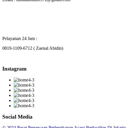
Pelayanan 24 Jam :
0819-1109-6712 ( Zaenal Abidin)
Instagram
Social Media
© 2023 Pusat Persewaan Perlengkapan Acara Berkualitas Di Jakarta