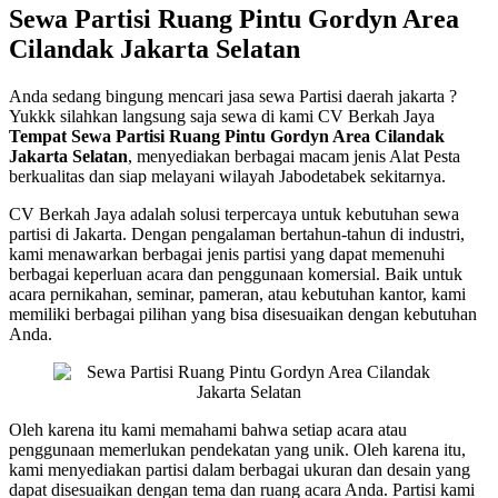
Sewa Partisi Ruang Pintu Gordyn Area
Cilandak Jakarta Selatan
Anda sedang bingung mencari jasa sewa Partisi daerah jakarta ?
Yukkk silahkan langsung saja sewa di kami CV Berkah Jaya
Tempat Sewa Partisi Ruang Pintu Gordyn Area Cilandak
Jakarta Selatan
, menyediakan berbagai macam jenis Alat Pesta
berkualitas dan siap melayani wilayah Jabodetabek sekitarnya.
CV Berkah Jaya adalah solusi terpercaya untuk kebutuhan sewa
partisi di Jakarta. Dengan pengalaman bertahun-tahun di industri,
kami menawarkan berbagai jenis partisi yang dapat memenuhi
berbagai keperluan acara dan penggunaan komersial. Baik untuk
acara pernikahan, seminar, pameran, atau kebutuhan kantor, kami
memiliki berbagai pilihan yang bisa disesuaikan dengan kebutuhan
Anda.
Oleh karena itu kami memahami bahwa setiap acara atau
penggunaan memerlukan pendekatan yang unik. Oleh karena itu,
kami menyediakan partisi dalam berbagai ukuran dan desain yang
dapat disesuaikan dengan tema dan ruang acara Anda. Partisi kami