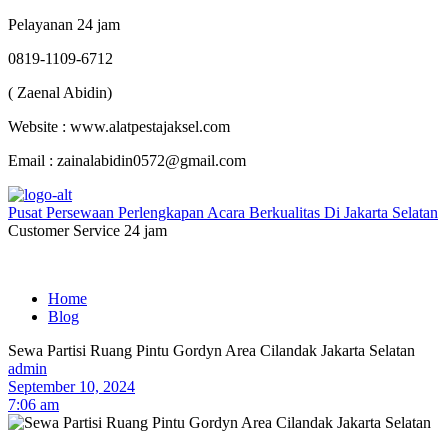
Pelayanan 24 jam
0819-1109-6712
( Zaenal Abidin)
Website : www.alatpestajaksel.com
Email : zainalabidin0572@gmail.com
Pusat Persewaan Perlengkapan Acara Berkualitas Di Jakarta Selatan
Customer Service 24 jam
Home
Blog
Sewa Partisi Ruang Pintu Gordyn Area Cilandak Jakarta Selatan
admin
September 10, 2024
7:06 am