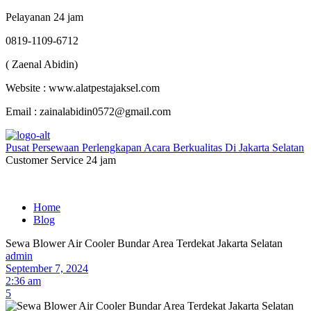
Pelayanan 24 jam
0819-1109-6712
( Zaenal Abidin)
Website : www.alatpestajaksel.com
Email : zainalabidin0572@gmail.com
Pusat Persewaan Perlengkapan Acara Berkualitas Di Jakarta Selatan
Customer Service 24 jam
Home
Blog
Sewa Blower Air Cooler Bundar Area Terdekat Jakarta Selatan
admin
September 7, 2024
2:36 am
5