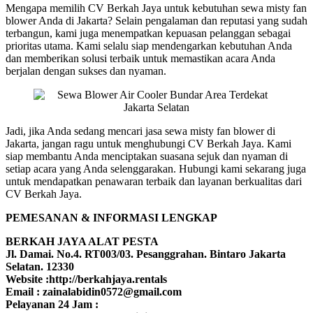
Mengapa memilih CV Berkah Jaya untuk kebutuhan sewa misty fan
blower Anda di Jakarta? Selain pengalaman dan reputasi yang sudah
terbangun, kami juga menempatkan kepuasan pelanggan sebagai
prioritas utama. Kami selalu siap mendengarkan kebutuhan Anda
dan memberikan solusi terbaik untuk memastikan acara Anda
berjalan dengan sukses dan nyaman.
Jadi, jika Anda sedang mencari jasa sewa misty fan blower di
Jakarta, jangan ragu untuk menghubungi CV Berkah Jaya. Kami
siap membantu Anda menciptakan suasana sejuk dan nyaman di
setiap acara yang Anda selenggarakan. Hubungi kami sekarang juga
untuk mendapatkan penawaran terbaik dan layanan berkualitas dari
CV Berkah Jaya.
PEMESANAN & INFORMASI LENGKAP
BERKAH JAYA ALAT PESTA
Jl. Damai. No.4. RT003/03. Pesanggrahan. Bintaro Jakarta
Selatan. 12330
Website :http://berkahjaya.rentals
Email : zainalabidin0572@gmail.com
Pelayanan 24 Jam :