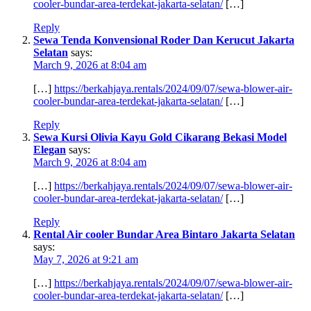
cooler-bundar-area-terdekat-jakarta-selatan/
[…]
Reply
Sewa Tenda Konvensional Roder Dan Kerucut Jakarta
Selatan
says:
March 9, 2026 at 8:04 am
[…]
https://berkahjaya.rentals/2024/09/07/sewa-blower-air-
cooler-bundar-area-terdekat-jakarta-selatan/
[…]
Reply
Sewa Kursi Olivia Kayu Gold Cikarang Bekasi Model
Elegan
says:
March 9, 2026 at 8:04 am
[…]
https://berkahjaya.rentals/2024/09/07/sewa-blower-air-
cooler-bundar-area-terdekat-jakarta-selatan/
[…]
Reply
Rental Air cooler Bundar Area Bintaro Jakarta Selatan
says:
May 7, 2026 at 9:21 am
[…]
https://berkahjaya.rentals/2024/09/07/sewa-blower-air-
cooler-bundar-area-terdekat-jakarta-selatan/
[…]