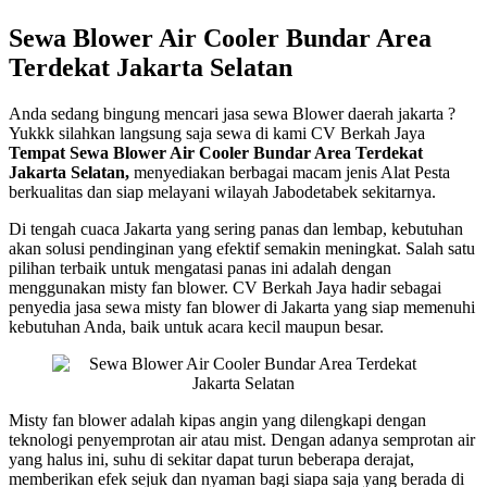
Sewa Blower Air Cooler Bundar Area
Terdekat Jakarta Selatan
Anda sedang bingung mencari jasa sewa Blower daerah jakarta ?
Yukkk silahkan langsung saja sewa di kami CV Berkah Jaya
Tempat Sewa Blower Air Cooler Bundar Area Terdekat
Jakarta Selatan,
menyediakan berbagai macam jenis Alat Pesta
berkualitas dan siap melayani wilayah Jabodetabek sekitarnya.
Di tengah cuaca Jakarta yang sering panas dan lembap, kebutuhan
akan solusi pendinginan yang efektif semakin meningkat. Salah satu
pilihan terbaik untuk mengatasi panas ini adalah dengan
menggunakan misty fan blower. CV Berkah Jaya hadir sebagai
penyedia jasa sewa misty fan blower di Jakarta yang siap memenuhi
kebutuhan Anda, baik untuk acara kecil maupun besar.
Misty fan blower adalah kipas angin yang dilengkapi dengan
teknologi penyemprotan air atau mist. Dengan adanya semprotan air
yang halus ini, suhu di sekitar dapat turun beberapa derajat,
memberikan efek sejuk dan nyaman bagi siapa saja yang berada di