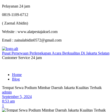
Pelayanan 24 jam
0819-1109-6712
( Zaenal Abidin)
Website : www.alatpestajaksel.com
Email : zainalabidin0572@gmail.com
Pusat Persewaan Perlengkapan Acara Berkualitas Di Jakarta Selatan
Customer Service 24 jam
Home
Blog
Tempat Sewa Podium Mimbar Daerah Jakarta Kualitas Terbaik
admin
September 5, 2024
8:53 am
1