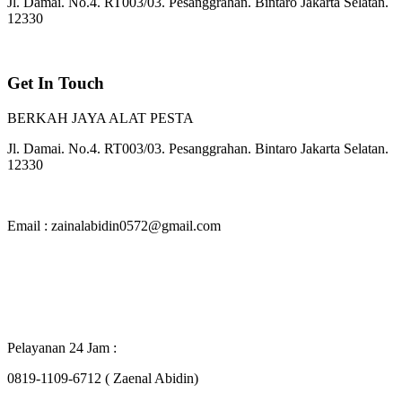
Jl. Damai. No.4. RT003/03. Pesanggrahan. Bintaro Jakarta Selatan.
12330
Get In Touch
BERKAH JAYA ALAT PESTA
Jl. Damai. No.4. RT003/03. Pesanggrahan. Bintaro Jakarta Selatan.
12330
Email : zainalabidin0572@gmail.com
Pelayanan 24 Jam :
0819-1109-6712 ( Zaenal Abidin)