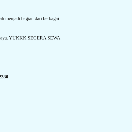
h menjadi bagian dari berbagai
erkah Jaya. YUKKK SEGERA SEWA
2330