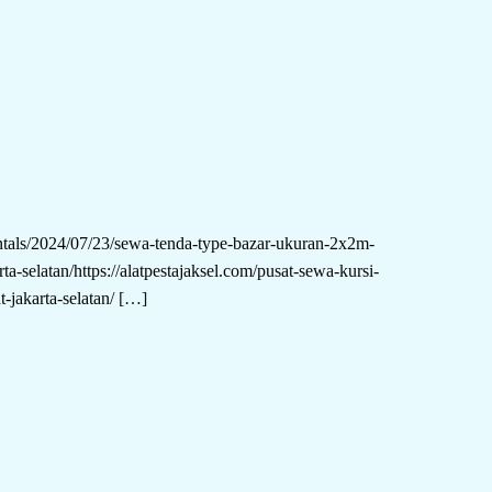
.rentals/2024/07/23/sewa-tenda-type-bazar-ukuran-2x2m-
ta-selatan/https://alatpestajaksel.com/pusat-sewa-kursi-
-jakarta-selatan/
[…]