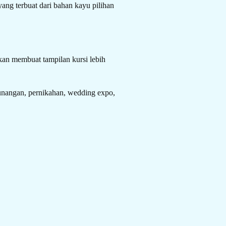
ng terbuat dari bahan kayu pilihan
akan membuat tampilan kursi lebih
 tunangan, pernikahan, wedding expo,