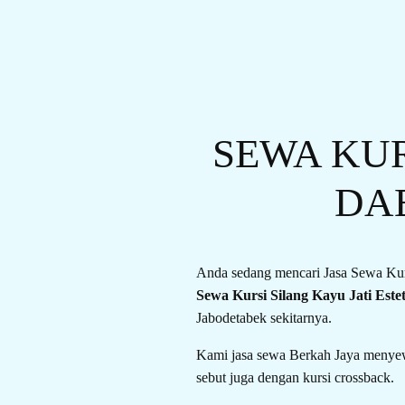
SEWA KUR
DA
Anda sedang mencari Jasa Sewa Kur
Sewa Kursi Silang Kayu Jati Este
Jabodetabek sekitarnya.
Kami jasa sewa Berkah Jaya menyewa
sebut juga dengan kursi crossback.