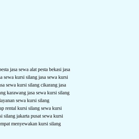
 pesta
jasa sewa alat pesta bekasi
jasa
sa sewa kursi silang
jasa sewa kursi
asa sewa kursi silang cikarang
jasa
ilang karawang
jasa sewa kursi silang
layanan sewa kursi silang
kap
rental kursi silang
sewa kursi
i silang jakarta pusat
sewa kursi
empat menyewakan kursi silang