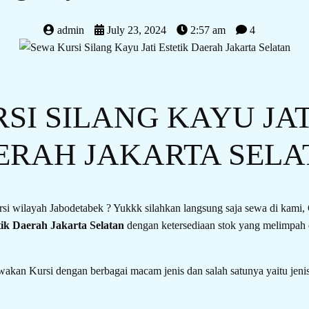
admin
July 23, 2024
2:57 am
4
SI SILANG KAYU JAT
ERAH JAKARTA SELA
si wilayah Jabodetabek ? Yukkk silahkan langsung saja sewa di kam
tik Daerah Jakarta Selatan
dengan ketersediaan stok yang melimpah 
kan Kursi dengan berbagai macam jenis dan salah satunya yaitu jenis 