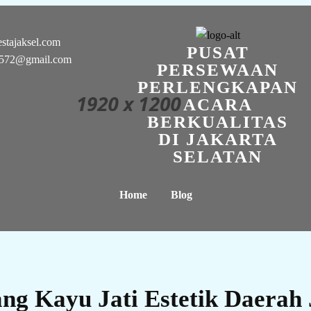
stajaksel.com
PUSAT
n0572@gmail.com
PERSEWAAN
PERLENGKAPAN
ACARA
BERKUALITAS
DI JAKARTA
SELATAN
Home
Blog
ang Kayu Jati Estetik Daerah 