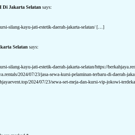
Di Jakarta Selatan
says:
rsi-silang-kayu-jati-estetik-daerah-jakarta-selatan/
[…]
karta Selatan
says:
ursi-silang-kayu-jati-estetik-daerah-jakarta-selatan/https://berkahjaya
aya.rentals/2024/07/23/jasa-sewa-kursi-pelaminan-terbaru-di-daerah-jakar
kahjayaevent.top/2024/07/23/sewa-set-meja-dan-kursi-vip-jokowi-terdekat