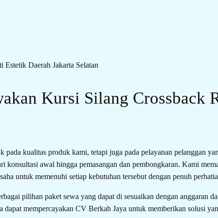
kan Kursi Silang Crossback 
ak pada kualitas produk kami, tetapi juga pada pelayanan pelanggan y
dari konsultasi awal hingga pemasangan dan pembongkaran. Kami mema
saha untuk memenuhi setiap kebutuhan tersebut dengan penuh perhatian
erbagai pilihan paket sewa yang dapat di sesuaikan dengan anggaran 
da dapat mempercayakan CV Berkah Jaya untuk memberikan solusi yang