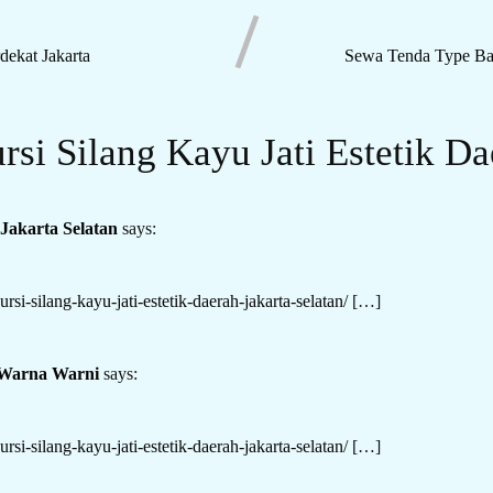
ekat Jakarta
Sewa Tenda Type Baz
rsi Silang Kayu Jati Estetik Da
Jakarta Selatan
says:
rsi-silang-kayu-jati-estetik-daerah-jakarta-selatan/
[…]
a Warna Warni
says:
rsi-silang-kayu-jati-estetik-daerah-jakarta-selatan/
[…]