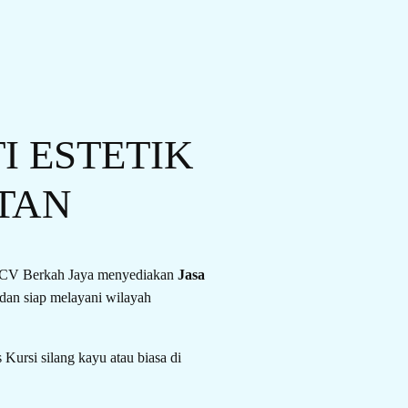
I ESTETIK
TAN
i, CV Berkah Jaya menyediakan
Jasa
dan siap melayani wilayah
Kursi silang kayu atau biasa di