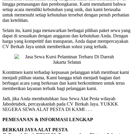
hingga pemasangan dan pembongkaran. Kami memahami bahwa
setiap acara memiliki kebutuhan yang unik, dan kami berusaha
untuk memenuhi setiap kebutuhan tersebut dengan penuh perhatian
dan ketelitian.
Selain itu, kami juga menawarkan berbagai pilihan paket sewa yang
dapat di sesuaikan dengan anggaran dan kebutuhan Anda. Dengan
harga yang kompetitif dan transparan, Anda dapat mempercayakan
CV Berkah Jaya untuk memberikan solusi yang terbaik.
Komitmen kami terhadap kepuasan pelanggan telah membuat kami
menjadi pilihan utama, Kami bangga telah menjadi bagian dari
berbagai acara yang berkesan dan kami berkomitmen untuk terus
memberikan layanan terbaik bagi pelanggan kami.
Jadi, jika Anda membutuhkan Jasa Sewa Alat Pesta wilayah
Jabodetabek, percayakanlah pada CV Berkah Jaya. YUKKK
SEGERA SEWA ALAT PESTA DI KAMI . . .
PEMESANAN & INFORMASI LENGKAP
BERKAH JAYA ALAT PESTA