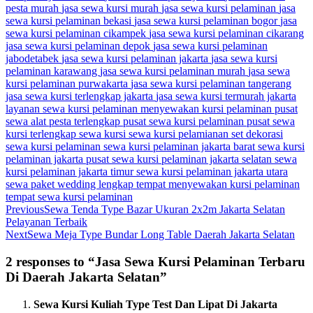
pesta murah
jasa sewa kursi murah
jasa sewa kursi pelaminan
jasa
sewa kursi pelaminan bekasi
jasa sewa kursi pelaminan bogor
jasa
sewa kursi pelaminan cikampek
jasa sewa kursi pelaminan cikarang
jasa sewa kursi pelaminan depok
jasa sewa kursi pelaminan
jabodetabek
jasa sewa kursi pelaminan jakarta
jasa sewa kursi
pelaminan karawang
jasa sewa kursi pelaminan murah
jasa sewa
kursi pelaminan purwakarta
jasa sewa kursi pelaminan tangerang
jasa sewa kursi terlengkap jakarta
jasa sewa kursi termurah jakarta
layanan sewa kursi pelaminan
menyewakan kursi pelaminan
pusat
sewa alat pesta terlengkap
pusat sewa kursi pelaminan
pusat sewa
kursi terlengkap
sewa kursi
sewa kursi pelamianan set dekorasi
sewa kursi pelaminan
sewa kursi pelaminan jakarta barat
sewa kursi
pelaminan jakarta pusat
sewa kursi pelaminan jakarta selatan
sewa
kursi pelaminan jakarta timur
sewa kursi pelaminan jakarta utara
sewa paket wedding lengkap
tempat menyewakan kursi pelaminan
tempat sewa kursi pelaminan
Previous
Sewa Tenda Type Bazar Ukuran 2x2m Jakarta Selatan
Pelayanan Terbaik
Next
Sewa Meja Type Bundar Long Table Daerah Jakarta Selatan
2 responses to “Jasa Sewa Kursi Pelaminan Terbaru
Di Daerah Jakarta Selatan”
Sewa Kursi Kuliah Type Test Dan Lipat Di Jakarta