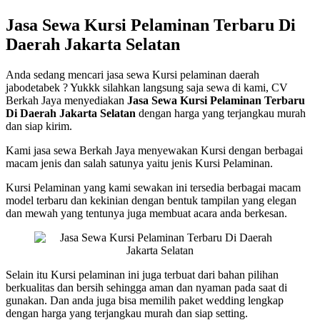
Jasa Sewa Kursi Pelaminan Terbaru Di
Daerah Jakarta Selatan
Anda sedang mencari jasa sewa Kursi pelaminan daerah
jabodetabek ? Yukkk silahkan langsung saja sewa di kami, CV
Berkah Jaya menyediakan
Jasa Sewa Kursi Pelaminan Terbaru
Di Daerah Jakarta Selatan
dengan harga yang terjangkau murah
dan siap kirim.
Kami jasa sewa Berkah Jaya menyewakan Kursi dengan berbagai
macam jenis dan salah satunya yaitu jenis Kursi Pelaminan.
Kursi Pelaminan yang kami sewakan ini tersedia berbagai macam
model terbaru dan kekinian dengan bentuk tampilan yang elegan
dan mewah yang tentunya juga membuat acara anda berkesan.
Selain itu Kursi pelaminan ini juga terbuat dari bahan pilihan
berkualitas dan bersih sehingga aman dan nyaman pada saat di
gunakan. Dan anda juga bisa memilih paket wedding lengkap
dengan harga yang terjangkau murah dan siap setting.