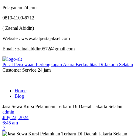
Pelayanan 24 jam
0819-1109-6712
( Zaenal Abidin)
Website : www.alatpestajaksel.com
Email : zainalabidin0572@gmail.com
Pusat Persewaan Perlengkapan Acara Berkualitas Di Jakarta Selatan
Customer Service 24 jam
Home
Blog
Jasa Sewa Kursi Pelaminan Terbaru Di Daerah Jakarta Selatan
admin
July 23, 2024
6:45 am
2