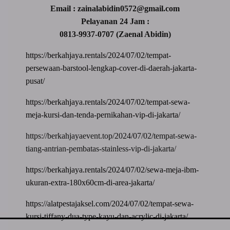
Email : zainalabidin0572@gmail.com
Pelayanan 24 Jam :
0813-9937-0707 (Zaenal Abidin)
https://berkahjaya.rentals/2024/07/02/tempat-
persewaan-barstool-lengkap-cover-di-daerah-jakarta-
pusat/
https://berkahjaya.rentals/2024/07/02/tempat-sewa-
meja-kursi-dan-tenda-pernikahan-vip-di-jakarta/
https://berkahjayaevent.top/2024/07/02/tempat-sewa-
tiang-antrian-pembatas-stainless-vip-di-jakarta/
https://berkahjaya.rentals/2024/07/02/sewa-meja-ibm-
ukuran-extra-180x60cm-di-area-jakarta/
https://alatpestajaksel.com/2024/07/02/tempat-sewa-
kursi-tiffany-dua-type-kayu-dan-acrylic-di-jakarta/