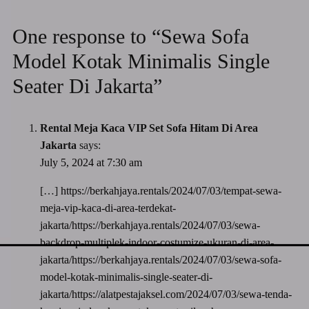
One response to “Sewa Sofa
Model Kotak Minimalis Single
Seater Di Jakarta”
Rental Meja Kaca VIP Set Sofa Hitam Di Area
Jakarta
says:
July 5, 2024 at 7:30 am
[…]
https://berkahjaya.rentals/2024/07/03/tempat-sewa-
meja-vip-kaca-di-area-terdekat-
jakarta/https://berkahjaya.rentals/2024/07/03/sewa-
backdrop-multiplek-indoor-costumize-ukuran-di-area-
jakarta/https://berkahjaya.rentals/2024/07/03/sewa-sofa-
model-kotak-minimalis-single-seater-di-
jakarta/https://alatpestajaksel.com/2024/07/03/sewa-tenda-