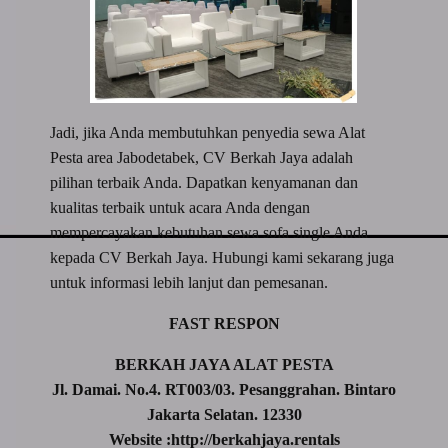
Jadi, jika Anda membutuhkan penyedia sewa Alat
Pesta area Jabodetabek, CV Berkah Jaya adalah
pilihan terbaik Anda. Dapatkan kenyamanan dan
kualitas terbaik untuk acara Anda dengan
mempercayakan kebutuhan sewa sofa single Anda
kepada CV Berkah Jaya. Hubungi kami sekarang juga
untuk informasi lebih lanjut dan pemesanan.
FAST RESPON
BERKAH JAYA ALAT PESTA
Jl. Damai. No.4. RT003/03. Pesanggrahan. Bintaro
Jakarta Selatan. 12330
Website :http://berkahjaya.rentals