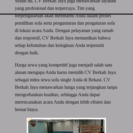
Selain itu, CV Berkah Jaya juga menawarkan layanan
yang profesional dan terpercaya. Tim yang
berpengalaman akan membantu Anda dalam proses
pemilihan sofa serta pengantaran dan pengaturan sofa
di lokasi acara Anda. Dengan pelayanan yang ramah
dan responsif, CV Berkah Jaya memastikan bahwa
setiap kebutuhan dan keinginan Anda terpenuhi
dengan baik.
Harga sewa yang kompetitif juga menjadi salah satu
alasan mengapa Anda harus memilih CV Berkah Jaya
sebagai mitra sewa sofa single Anda di Bekasi. CV
Berkah Jaya menawarkan harga yang terjangkau tanpa
mengorbankan kualitas, sehingga Anda dapat
merencanakan acara Anda dengan lebih efisien dan
hemat biaya.