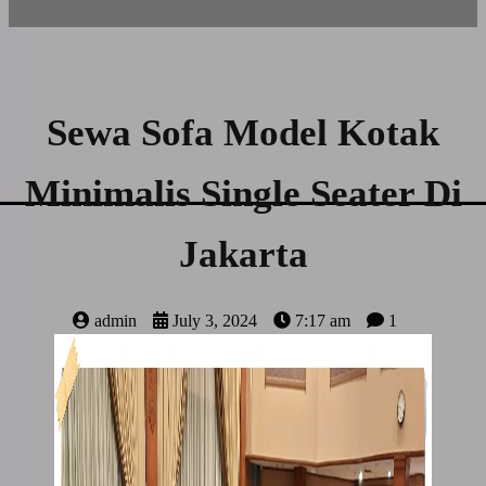
Sewa Sofa Model Kotak
Minimalis Single Seater Di
Jakarta
admin
July 3, 2024
7:17 am
1