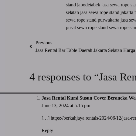
stand jabodetabek
jasa sewa rope st
selatan
jasa sewa rope stand jakarta
sewa rope stand purwakarta
jasa sew
pusat sewa rope stand
sewa rope st
Previous
Jasa Rental Bar Table Daerah Jakarta Selatan Harg
4 responses to “Jasa Re
Jasa Rental Kursi Susun Cover Beraneka Wa
June 13, 2024 at 5:15 pm
[…]
https://berkahjaya.rentals/2024/06/12/jasa-ren
Reply