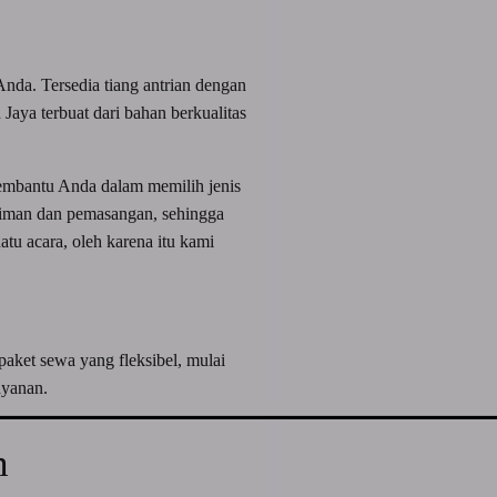
nda. Tersedia tiang antrian dengan
Jaya terbuat dari bahan berkualitas
membantu Anda dalam memilih jenis
iriman dan pemasangan, sehingga
tu acara, oleh karena itu kami
paket sewa yang fleksibel, mulai
ayanan.
n