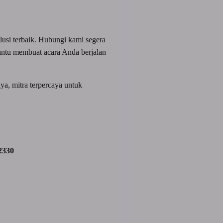
usi terbaik. Hubungi kami segera
antu membuat acara Anda berjalan
ya, mitra terpercaya untuk
2330