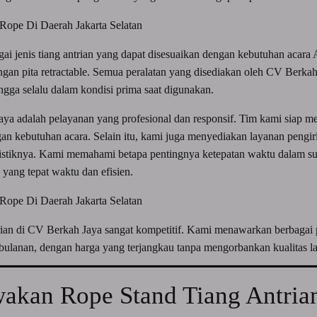
 jenis tiang antrian yang dapat disesuaikan dengan kebutuhan acara A
ngan pita retractable. Semua peralatan yang disediakan oleh CV Berkah 
ingga selalu dalam kondisi prima saat digunakan.
ya adalah pelayanan yang profesional dan responsif. Tim kami siap 
ngan kebutuhan acara. Selain itu, kami juga menyediakan layanan peng
gistiknya. Kami memahami betapa pentingnya ketepatan waktu dalam sua
yang tepat waktu dan efisien.
trian di CV Berkah Jaya sangat kompetitif. Kami menawarkan berbagai 
 bulanan, dengan harga yang terjangkau tanpa mengorbankan kualitas l
kan Rope Stand Tiang Antria