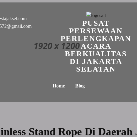
stajaksel.com
PUSAT
n0572@gmail.com
PERSEWAAN
PERLENGKAPAN
ACARA
BERKUALITAS
DI JAKARTA
SELATAN
Home
Blog
ainless Stand Rope Di Daerah 