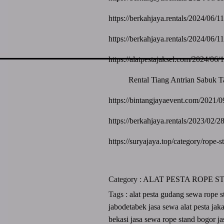
https://berkahjaya.rentals/2024/06/
https://berkahjaya.rentals/2024/06/
https://alatpestajaksel.com/2024/06
Rental Tiang Antrian Sabuk 
https://bintangjayaevent.com/2021/09
https://berkahjaya.rentals/2023/02/28
https://suryajaya.top/category/rope-s
Category :
ALAT PESTA
ROPE S
Tags :
alat pesta
gudang sewa rope 
jabodetabek
jasa sewa alat pesta jak
bekasi
jasa sewa rope stand bogor
j