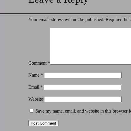
Your email address will not be published.
Required fiel
Comment
*
Name
*
Email
*
Website
Save my name, email, and website in this browser f