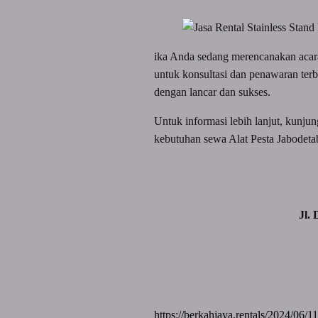
ika Anda sedang merencanakan acara
untuk konsultasi dan penawaran ter
dengan lancar dan sukses.
Untuk informasi lebih lanjut, kunju
kebutuhan sewa Alat Pesta Jabodeta
Jl.
https://berkahjaya.rentals/2024/06/