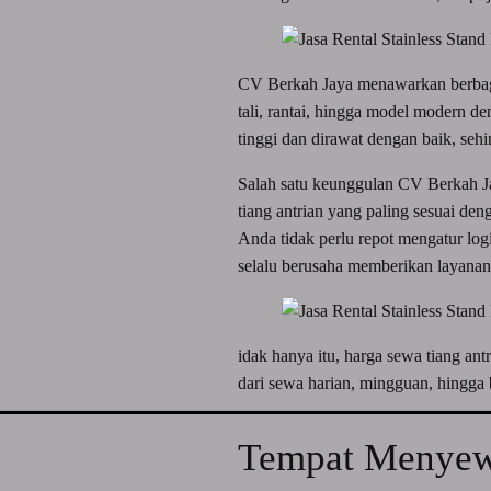
CV Berkah Jaya menawarkan berbagai
tali, rantai, hingga model modern de
tinggi dan dirawat dengan baik, seh
Salah satu keunggulan CV Berkah Ja
tiang antrian yang paling sesuai de
Anda tidak perlu repot mengatur lo
selalu berusaha memberikan layanan 
idak hanya itu, harga sewa tiang an
dari sewa harian, mingguan, hingga
Tempat Menyewa