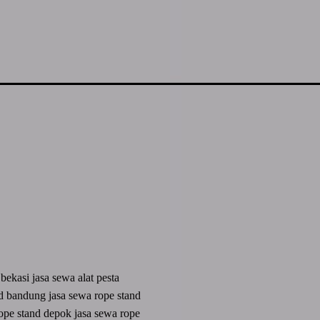
a bekasi
jasa sewa alat pesta
nd bandung
jasa sewa rope stand
rope stand depok
jasa sewa rope