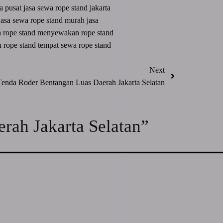
ta pusat
jasa sewa rope stand jakarta
jasa sewa rope stand murah
jasa
a rope stand
menyewakan rope stand
 rope stand
tempat sewa rope stand
Next
enda Roder Bentangan Luas Daerah Jakarta Selatan
erah Jakarta Selatan”