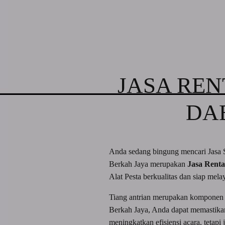
JASA REN
DA
Anda sedang bingung mencari Jasa 
Berkah Jaya merupakan
Jasa Renta
Alat Pesta berkualitas dan siap mel
Tiang antrian merupakan komponen p
Berkah Jaya, Anda dapat memastikan 
meningkatkan efisiensi acara, tetap