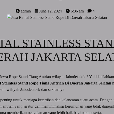
admin
June 12, 2024
6:36 am
4
TAL STAINLESS STAN
ERAH JAKARTA SELA
Sewa Rope Stand Tiang Antrian wilayah Jabodetabek ? Yukkk silahkan
l Stainless Stand Rope Tiang Antrian Di Daerah Jakarta Selatan
m
ayani wilayah Jabodetabek dan sekitarnya.
enting untuk menjaga ketertiban dan kelancaran suatu acara. Dengan
antrian yang teratur dan meminimalisir kerumunan yang tidak diingink
i juga memberikan pengalaman yang lebih baik bagi para peserta.