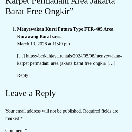
Karpet Permadani Area Jakarta
Barat Free Ongkir”
Menyewakan Kursi Futura Type FTR-405 Area
Karawang Barat
says:
March 13, 2026 at 11:49 pm
[…]
https://berkahjaya.rentals/2024/05/08/menyewakan-
karpet-permadani-area-jakarta-barat-free-ongkir/
[…]
Reply
Leave a Reply
Your email address will not be published.
Required fields are
marked
*
Comment
*