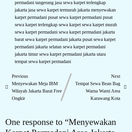
permadani tangerang
jasa sewa karpet terlengkap
jakarta
jasa sewa karpet termurah jakarta
menyewakan
karpet permadani
pusat sewa karpet permadani
pusat
sewa karpet terlengkap
sewa karpet
sewa karpet murah
sewa karpet permadani
sewa karpet permadani jakarta
barat
sewa karpet permadani jakarta pusat
sewa karpet
permadani jakarta selatan
sewa karpet permadani
jakarta timur
sewa karpet permadani jakarta utara
tempat sewa karpet permadani
Previous
Next
Menyewakan Meja IBM
Tempat Sewa Bean Bag
Wilayah Jakarta Barat Free
Warna Warni Area
Ongkir
Karawang Kota
One response to “Menyewakan