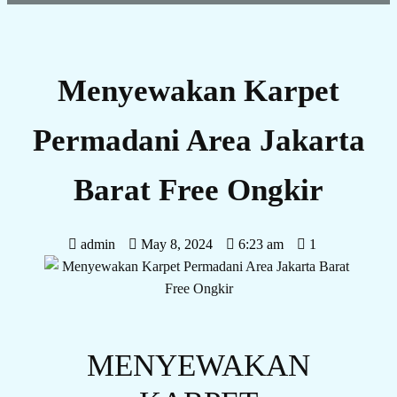
Menyewakan Karpet
Permadani Area Jakarta
Barat Free Ongkir
admin
May 8, 2024
6:23 am
1
MENYEWAKAN