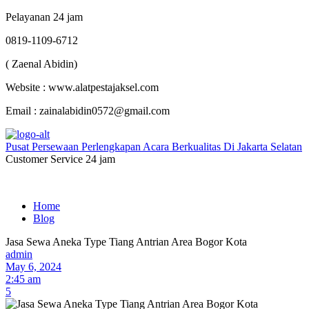
Pelayanan 24 jam
0819-1109-6712
( Zaenal Abidin)
Website : www.alatpestajaksel.com
Email : zainalabidin0572@gmail.com
Pusat Persewaan Perlengkapan Acara Berkualitas Di Jakarta Selatan
Customer Service 24 jam
Home
Blog
Jasa Sewa Aneka Type Tiang Antrian Area Bogor Kota
admin
May 6, 2024
2:45 am
5