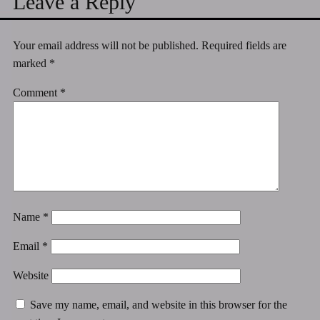
Leave a Reply
Your email address will not be published.
Required fields are
marked
*
Comment
*
Name
*
Email
*
Website
Save my name, email, and website in this browser for the