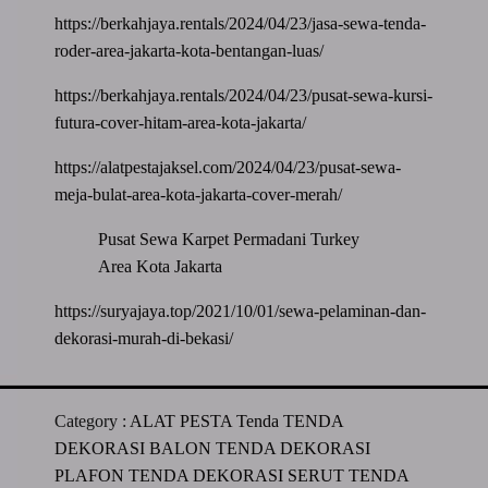
https://berkahjaya.rentals/2024/04/23/jasa-sewa-tenda-
roder-area-jakarta-kota-bentangan-luas/
https://berkahjaya.rentals/2024/04/23/pusat-sewa-kursi-
futura-cover-hitam-area-kota-jakarta/
https://alatpestajaksel.com/2024/04/23/pusat-sewa-
meja-bulat-area-kota-jakarta-cover-merah/
Pusat Sewa Karpet Permadani Turkey
Area Kota Jakarta
https://suryajaya.top/2021/10/01/sewa-pelaminan-dan-
dekorasi-murah-di-bekasi/
Category :
ALAT PESTA
Tenda
TENDA
DEKORASI BALON
TENDA DEKORASI
PLAFON
TENDA DEKORASI SERUT
TENDA