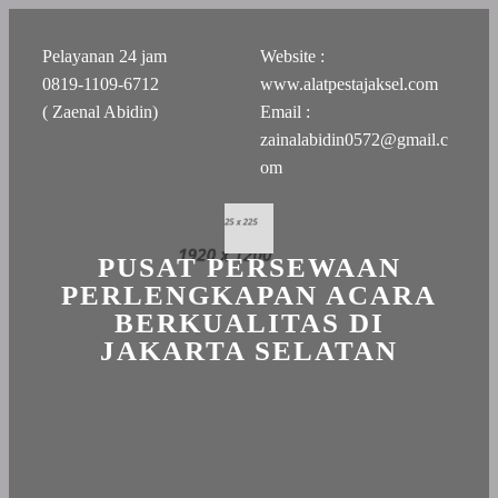
Pelayanan 24 jam
Website :
0819-1109-6712
www.alatpestajaksel.com
( Zaenal Abidin)
Email :
zainalabidin0572@gmail.c
om
PUSAT PERSEWAAN
PERLENGKAPAN ACARA
BERKUALITAS DI
JAKARTA SELATAN