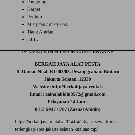
Panggung
Karpet
Podium
Misty fan / misty cool
Tiang Antrian
DLL.
PEMESANAN & INFORMASI LENGKAP
BERKAH JAYA ALAT PESTA
Jl. Damai. No.4. RT003/03. Pesanggrahan. Bintaro
Jakarta Selatan. 12330
Website :http://berkahjaya.rentals
Email : zainalabidin0572@gmail.com
Pelayanan 24 Jam :
0813-9937-0707 (Zaenal Abidin)
https://berkahjaya.rentals/2024/04/23/jasa-sewa-kursi-
terlengkap-area-jakarta-selatan-kualitas-top/