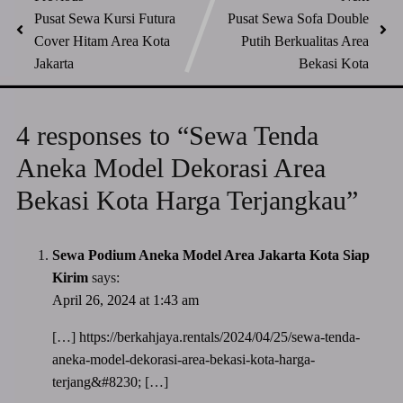
Pusat Sewa Kursi Futura
Pusat Sewa Sofa Double
Cover Hitam Area Kota
Putih Berkualitas Area
Jakarta
Bekasi Kota
4 responses to “Sewa Tenda
Aneka Model Dekorasi Area
Bekasi Kota Harga Terjangkau”
Sewa Podium Aneka Model Area Jakarta Kota Siap
Kirim
says:
April 26, 2024 at 1:43 am
[…]
https://berkahjaya.rentals/2024/04/25/sewa-tenda-
aneka-model-dekorasi-area-bekasi-kota-harga-
terjang&#8230
; […]