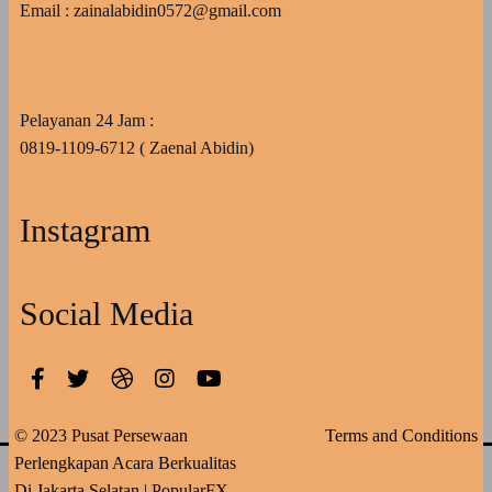
Email : zainalabidin0572@gmail.com
Pelayanan 24 Jam :
0819-1109-6712 ( Zaenal Abidin)
Instagram
Social Media
© 2023 Pusat Persewaan
Terms and Conditions
Perlengkapan Acara Berkualitas
Di Jakarta Selatan |
PopularFX