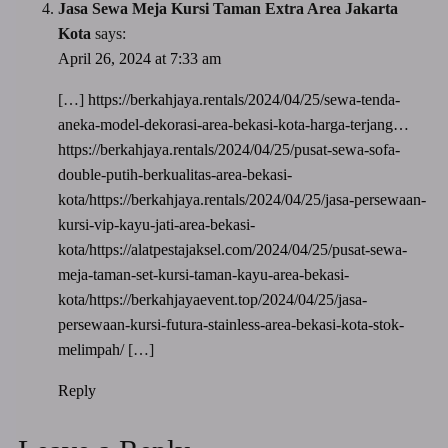
Jasa Sewa Meja Kursi Taman Extra Area Jakarta
Kota
says:
April 26, 2024 at 7:33 am
[…]
https://berkahjaya.rentals/2024/04/25/sewa-tenda-
aneka-model-dekorasi-area-bekasi-kota-harga-terjang…
https://berkahjaya.rentals/2024/04/25/pusat-sewa-sofa-
double-putih-berkualitas-area-bekasi-
kota/https://berkahjaya.rentals/2024/04/25/jasa-persewaan-
kursi-vip-kayu-jati-area-bekasi-
kota/https://alatpestajaksel.com/2024/04/25/pusat-sewa-
meja-taman-set-kursi-taman-kayu-area-bekasi-
kota/https://berkahjayaevent.top/2024/04/25/jasa-
persewaan-kursi-futura-stainless-area-bekasi-kota-stok-
melimpah/
[…]
Reply