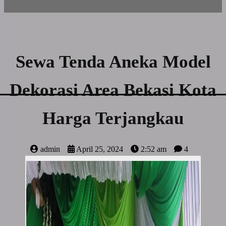
Sewa Tenda Aneka Model
Dekorasi Area Bekasi Kota
Harga Terjangkau
admin
April 25, 2024
2:52 am
4