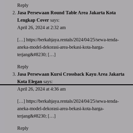
Reply
Jasa Persewaan Round Table Area Jakarta Kota
Lengkap Cover
says:
April 26, 2024 at 2:32 am
[…]
https://berkahjaya.rentals/2024/04/25/sewa-tenda-
aneka-model-dekorasi-area-bekasi-kota-harga-
terjang&#8230
; […]
Reply
Jasa Persewaan Kursi Crossback Kayu Area Jakarta
Kota Elegan
says:
April 26, 2024 at 4:36 am
[…]
https://berkahjaya.rentals/2024/04/25/sewa-tenda-
aneka-model-dekorasi-area-bekasi-kota-harga-
terjang&#8230
; […]
Reply