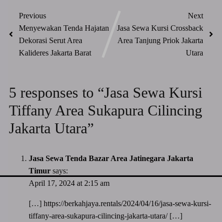
Previous
Next
Menyewakan Tenda Hajatan
Jasa Sewa Kursi Crossback
Dekorasi Serut Area
Area Tanjung Priok Jakarta
Kalideres Jakarta Barat
Utara
5 responses to “Jasa Sewa Kursi
Tiffany Area Sukapura Cilincing
Jakarta Utara”
Jasa Sewa Tenda Bazar Area Jatinegara Jakarta
Timur
says:
April 17, 2024 at 2:15 am
[…]
https://berkahjaya.rentals/2024/04/16/jasa-sewa-kursi-
tiffany-area-sukapura-cilincing-jakarta-utara/
[…]