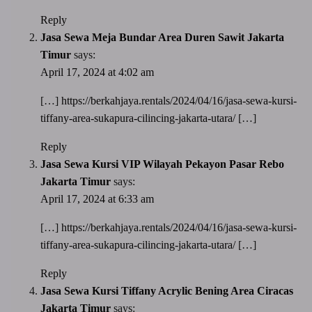
Reply
Jasa Sewa Meja Bundar Area Duren Sawit Jakarta
Timur
says:
April 17, 2024 at 4:02 am
[…]
https://berkahjaya.rentals/2024/04/16/jasa-sewa-kursi-
tiffany-area-sukapura-cilincing-jakarta-utara/
[…]
Reply
Jasa Sewa Kursi VIP Wilayah Pekayon Pasar Rebo
Jakarta Timur
says:
April 17, 2024 at 6:33 am
[…]
https://berkahjaya.rentals/2024/04/16/jasa-sewa-kursi-
tiffany-area-sukapura-cilincing-jakarta-utara/
[…]
Reply
Jasa Sewa Kursi Tiffany Acrylic Bening Area Ciracas
Jakarta Timur
says: