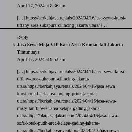
April 17, 2024 at 8:36 am
[…]
https://berkahjaya.rentals/2024/04/16/jasa-sewa-kursi-
tiffany-area-sukapura-cilincing-jakarta-utara/
[…]
Reply
Jasa Sewa Meja VIP Kaca Area Kramat Jati Jakarta
Timur
says:
April 17, 2024 at 9:53 am
[…]
https://berkahjaya.rentals/2024/04/16/jasa-sewa-kursi-
tiffany-area-sukapura-cilincing-jakarta-
utara/https://berkahjaya.rentals/2024/04/16/jasa-sewa-
kursi-crossback-area-tanjung-priok-jakarta-
utara/https://berkahjaya.rentals/2024/04/16/jasa-sewa-
misty-fan-blower-area-kelapa-gading-jakarta-
utara/https://alatpestajaksel.com/2024/04/16/jasa-sewa-
sofa-kotak-putih-area-kelapa-gading-jakarta-
utara/https://berkahjayaevent.top/2024/04/16/jasa-sewa-