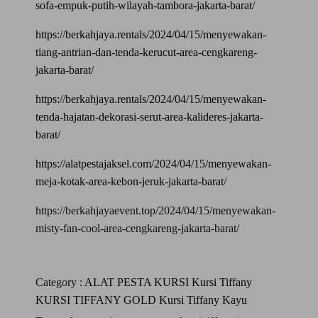
sofa-empuk-putih-wilayah-tambora-jakarta-barat/
https://berkahjaya.rentals/2024/04/15/menyewakan-
tiang-antrian-dan-tenda-kerucut-area-cengkareng-
jakarta-barat/
https://berkahjaya.rentals/2024/04/15/menyewakan-
tenda-hajatan-dekorasi-serut-area-kalideres-jakarta-
barat/
https://alatpestajaksel.com/2024/04/15/menyewakan-
meja-kotak-area-kebon-jeruk-jakarta-barat/
https://berkahjayaevent.top/2024/04/15/menyewakan-
misty-fan-cool-area-cengkareng-jakarta-barat/
Category :
ALAT PESTA
KURSI
Kursi Tiffany
KURSI TIFFANY GOLD
Kursi Tiffany Kayu