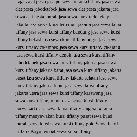
Tags :
alat pesta
jasa persewaan kursi tiffany
jasa sewa
alat pesta jabodetabek
jasa sewa alat pesta jakarta
jasa
sewa alat pesta murah
jasa sewa kursi terlengkap
jakarta
jasa sewa kursi termurah jakarta
jasa sewa kursi
tiffany
jasa sewa kursi tiffany bandung
jasa sewa kursi
tiffany bekasi
jasa sewa kursi tiffany bogor
jasa sewa
kursi tiffany cikampek
jasa sewa kursi tiffany cikarang
jasa sewa kursi tiffany depok
jasa sewa kursi tiffany
jabodetabek
jasa sewa kursi tiffany jakarta
jasa sewa
kursi tiffany jakarta barat
jasa sewa kursi tiffany jakarta
pusat
jasa sewa kursi tiffany jakarta selatan
jasa sewa
kursi tiffany jakarta timur
jasa sewa kursi tiffany
jakarta utara
jasa sewa kursi tiffany karawang
jasa
sewa kursi tiffany murah
jasa sewa kursi tiffany
purwakarta
jasa sewa kursi tiffany tangerang
kursi
tiffany
menyewakan kursi tiffany
pusat sewa kursi
murah
sewa kursi
sewa kursi tiffany gold
Sewa Kursi
Tiffany Kayu
tempat sewa kursi tiffany