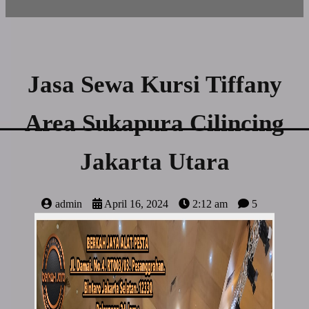
Jasa Sewa Kursi Tiffany
Area Sukapura Cilincing
Jakarta Utara
admin
April 16, 2024
2:12 am
5