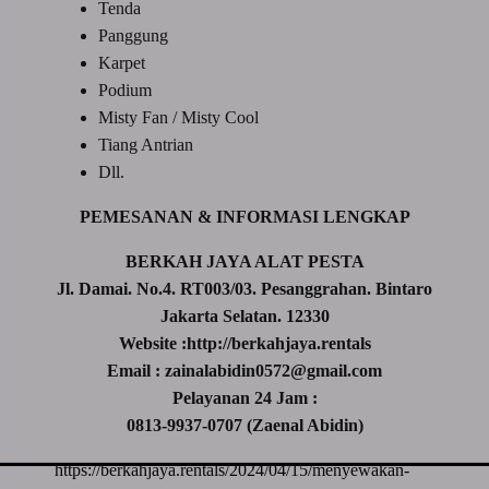
Tenda
Panggung
Karpet
Podium
Misty Fan / Misty Cool
Tiang Antrian
Dll.
PEMESANAN & INFORMASI LENGKAP
BERKAH JAYA ALAT PESTA
Jl. Damai. No.4. RT003/03. Pesanggrahan. Bintaro
Jakarta Selatan. 12330
Website :http://berkahjaya.rentals
Email : zainalabidin0572@gmail.com
Pelayanan 24 Jam :
0813-9937-0707 (Zaenal Abidin)
https://berkahjaya.rentals/2024/04/15/menyewakan-