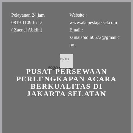
Pelayanan 24 jam
Website :
0819-1109-6712
www.alatpestajaksel.com
( Zaenal Abidin)
Email :
zainalabidin0572@gmail.c
om
PUSAT PERSEWAAN
PERLENGKAPAN ACARA
BERKUALITAS DI
JAKARTA SELATAN