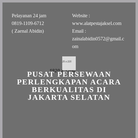
Pelayanan 24 jam
Website :
0819-1109-6712
www.alatpestajaksel.com
( Zaenal Abidin)
Email :
zainalabidin0572@gmail.c
om
PUSAT PERSEWAAN
PERLENGKAPAN ACARA
BERKUALITAS DI
JAKARTA SELATAN