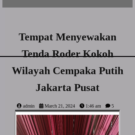
Tempat Menyewakan
Tenda Roder Kokoh
Wilayah Cempaka Putih
Jakarta Pusat
admin
March 21, 2024
1:46 am
5