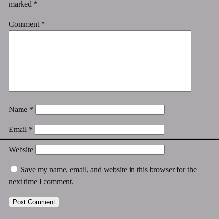
marked
*
Comment
*
Name
*
Email
*
Website
Save my name, email, and website in this browser for the
next time I comment.