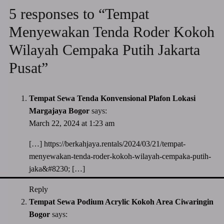
5 responses to “Tempat
Menyewakan Tenda Roder Kokoh
Wilayah Cempaka Putih Jakarta
Pusat”
Tempat Sewa Tenda Konvensional Plafon Lokasi
Margajaya Bogor
says:
March 22, 2024 at 1:23 am
[…]
https://berkahjaya.rentals/2024/03/21/tempat-
menyewakan-tenda-roder-kokoh-wilayah-cempaka-putih-
jaka&#8230
; […]
Reply
Tempat Sewa Podium Acrylic Kokoh Area Ciwaringin
Bogor
says: