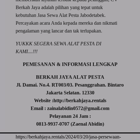
Berkah Jaya adalah pilihan yang tepat untuk
kebutuhan Jasa Sewa Alat Pesta Jabodetabek.
Percayakan acara Anda kepada mereka dan nikmati
pengalaman yang lancar dan tak terlupakan.
YUKKK SEGERA SEWA ALAT PESTA DI
KAMI....!!!
PEMESANAN & INFORMASI LENGKAP
BERKAH JAYA ALAT PESTA
Jl. Damai. No.4. RT003/03. Pesanggrahan. Bintaro
Jakarta Selatan. 12330
Website :http://berkahjaya.rentals
Email : zainalabidin0572@gmail.com
Pelayanan 24 Jam :
0813-9937-0707 (Zaenal Abidin)
https://berkahjaya.rentals/2024/03/20/jasa-persewaan-