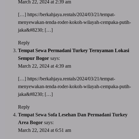
March 22, 2024 at 2:39 am
[…]
https://berkahjaya.rentals/2024/03/21/tempat-
menyewakan-tenda-roder-kokoh-wilayah-cempaka-putih-
jaka&#8230
; […]
Reply
Tempat Sewa Permadani Turkey Ternyaman Lokasi
Sempur Bogor
says:
March 22, 2024 at 4:39 am
[…]
https://berkahjaya.rentals/2024/03/21/tempat-
menyewakan-tenda-roder-kokoh-wilayah-cempaka-putih-
jaka&#8230
; […]
Reply
Tempat Sewa Sofa Lesehan Dan Permadani Turkey
Area Bogor
says:
March 22, 2024 at 6:51 am