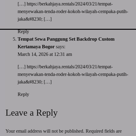
[…]
https://berkahjaya.rentals/2024/03/21/tempat-
menyewakan-tenda-roder-kokoh-wilayah-cempaka-putih-
jaka&#8230
; […]
Reply
Tempat Sewa Panggung Set Backdrop Custom
Kertamaya Bogor
says:
March 14, 2026 at 12:31 am
[…]
https://berkahjaya.rentals/2024/03/21/tempat-
menyewakan-tenda-roder-kokoh-wilayah-cempaka-putih-
jaka&#8230
; […]
Reply
Leave a Reply
Your email address will not be published.
Required fields are