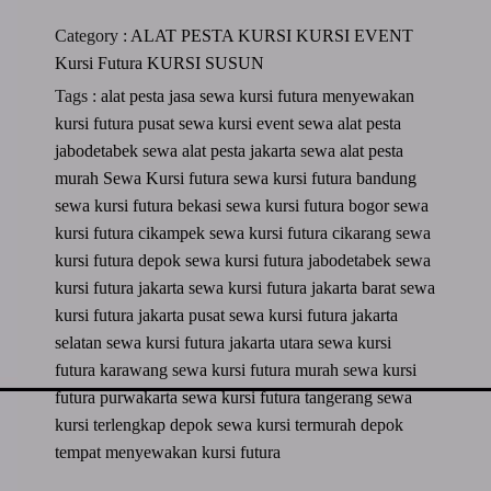
Category :
ALAT PESTA
KURSI
KURSI EVENT
Kursi Futura
KURSI SUSUN
Tags :
alat pesta
jasa sewa kursi futura
menyewakan
kursi futura
pusat sewa kursi event
sewa alat pesta
jabodetabek
sewa alat pesta jakarta
sewa alat pesta
murah
Sewa Kursi futura
sewa kursi futura bandung
sewa kursi futura bekasi
sewa kursi futura bogor
sewa
kursi futura cikampek
sewa kursi futura cikarang
sewa
kursi futura depok
sewa kursi futura jabodetabek
sewa
kursi futura jakarta
sewa kursi futura jakarta barat
sewa
kursi futura jakarta pusat
sewa kursi futura jakarta
selatan
sewa kursi futura jakarta utara
sewa kursi
futura karawang
sewa kursi futura murah
sewa kursi
futura purwakarta
sewa kursi futura tangerang
sewa
kursi terlengkap depok
sewa kursi termurah depok
tempat menyewakan kursi futura