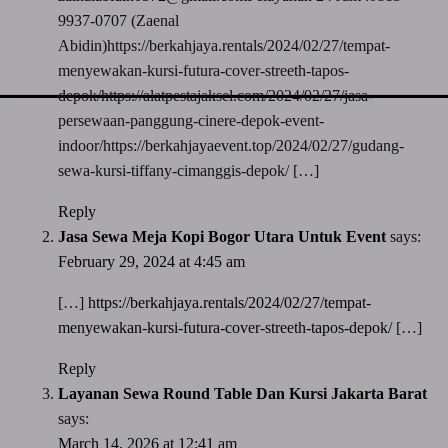
9937-0707 (Zaenal
Abidin)https://berkahjaya.rentals/2024/02/27/tempat-
menyewakan-kursi-futura-cover-streeth-tapos-
depok/https://alatpestajaksel.com/2024/02/27/jasa-
persewaan-panggung-cinere-depok-event-
indoor/https://berkahjayaevent.top/2024/02/27/gudang-
sewa-kursi-tiffany-cimanggis-depok/ […]
Reply
Jasa Sewa Meja Kopi Bogor Utara Untuk Event
says:
February 29, 2024 at 4:45 am
[…]
https://berkahjaya.rentals/2024/02/27/tempat-
menyewakan-kursi-futura-cover-streeth-tapos-depok/
[…]
Reply
Layanan Sewa Round Table Dan Kursi Jakarta Barat
says:
March 14, 2026 at 12:41 am