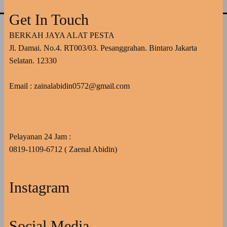
Get In Touch
BERKAH JAYA ALAT PESTA
Jl. Damai. No.4. RT003/03. Pesanggrahan. Bintaro Jakarta
Selatan. 12330
Email : zainalabidin0572@gmail.com
Pelayanan 24 Jam :
0819-1109-6712 ( Zaenal Abidin)
Instagram
Social Media