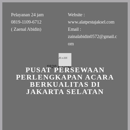
Pelayanan 24 jam
Website :
0819-1109-6712
www.alatpestajaksel.com
( Zaenal Abidin)
Email :
zainalabidin0572@gmail.c
om
PUSAT PERSEWAAN
PERLENGKAPAN ACARA
BERKUALITAS DI
JAKARTA SELATAN