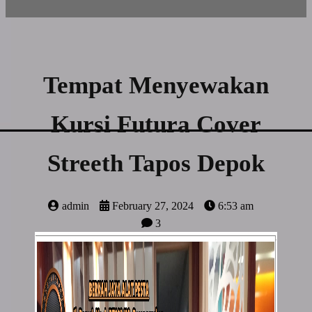
Tempat Menyewakan
Kursi Futura Cover
Streeth Tapos Depok
admin
February 27, 2024
6:53 am
3