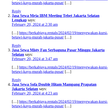
betawi-kayu-murah-jakarta-pusat/
[…]
Reply
Jasa Sewa Meja IBM Meeting Tebet Jakarta Selatan
Lengkap
says:
February 20, 2024 at 2:30 am
[…]
https://berkahjaya.rentals/2024/02/19/menyewakan-kursi-
betawi-kayu-murah-jakarta-pusat/
[…]
Reply
Jasa Sewa Misty Fan Serbaguna Pasar Minggu Jakarta
Selatan
says:
February 20, 2024 at 3:47 am
[…]
https://berkahjaya.rentals/2024/02/19/menyewakan-kursi-
betawi-kayu-murah-jakarta-pusat/
[…]
Reply
Jasa Sewa Sofa Double Hitam Mampang Prapatan
Jakarta Selatan
says:
February 20, 2024 at 4:23 am
[…]
https://berkahjaya.rentals/2024/02/19/menyewakan-kursi-
betawi-kayu-murah-jakarta-pusat/
[…]