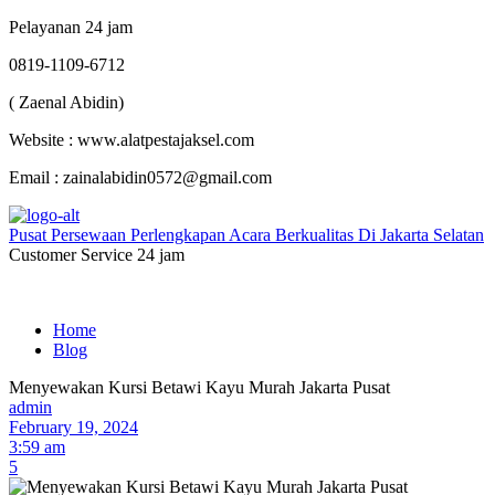
Pelayanan 24 jam
0819-1109-6712
( Zaenal Abidin)
Website : www.alatpestajaksel.com
Email : zainalabidin0572@gmail.com
Pusat Persewaan Perlengkapan Acara Berkualitas Di Jakarta Selatan
Customer Service 24 jam
Home
Blog
Menyewakan Kursi Betawi Kayu Murah Jakarta Pusat
admin
February 19, 2024
3:59 am
5