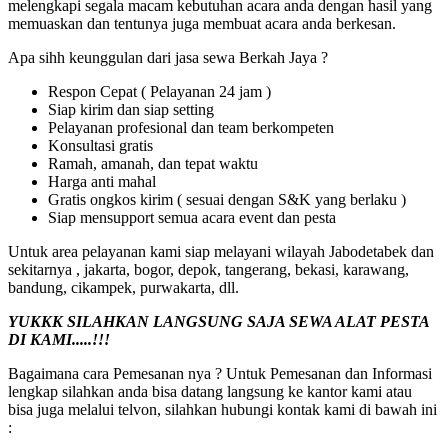
melengkapi segala macam kebutuhan acara anda dengan hasil yang
memuaskan dan tentunya juga membuat acara anda berkesan.
Apa sihh keunggulan dari jasa sewa Berkah Jaya ?
Respon Cepat ( Pelayanan 24 jam )
Siap kirim dan siap setting
Pelayanan profesional dan team berkompeten
Konsultasi gratis
Ramah, amanah, dan tepat waktu
Harga anti mahal
Gratis ongkos kirim ( sesuai dengan S&K yang berlaku )
Siap mensupport semua acara event dan pesta
Untuk area pelayanan kami siap melayani wilayah Jabodetabek dan
sekitarnya , jakarta, bogor, depok, tangerang, bekasi, karawang,
bandung, cikampek, purwakarta, dll.
YUKKK SILAHKAN LANGSUNG SAJA SEWA ALAT PESTA
DI KAMI.....!!!
Bagaimana cara Pemesanan nya ? Untuk Pemesanan dan Informasi
lengkap silahkan anda bisa datang langsung ke kantor kami atau
bisa juga melalui telvon, silahkan hubungi kontak kami di bawah ini
: