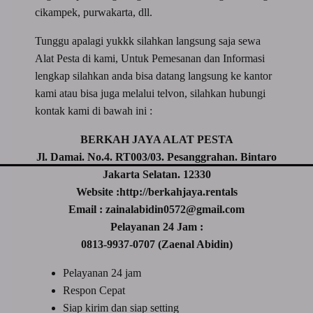
cikampek, purwakarta, dll.
Tunggu apalagi yukkk silahkan langsung saja sewa
Alat Pesta di kami, Untuk Pemesanan dan Informasi
lengkap silahkan anda bisa datang langsung ke kantor
kami atau bisa juga melalui telvon, silahkan hubungi
kontak kami di bawah ini :
BERKAH JAYA ALAT PESTA
Jl. Damai. No.4. RT003/03. Pesanggrahan. Bintaro
Jakarta Selatan. 12330
Website :http://berkahjaya.rentals
Email : zainalabidin0572@gmail.com
Pelayanan 24 Jam :
0813-9937-0707 (Zaenal Abidin)
Pelayanan 24 jam
Respon Cepat
Siap kirim dan siap setting