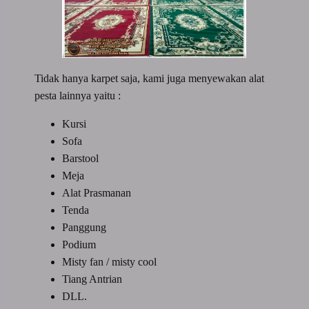
Tidak hanya karpet saja, kami juga menyewakan alat
pesta lainnya yaitu :
Kursi
Sofa
Barstool
Meja
Alat Prasmanan
Tenda
Panggung
Podium
Misty fan / misty cool
Tiang Antrian
DLL.