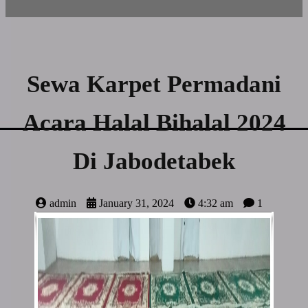
Sewa Karpet Permadani
Acara Halal Bihalal 2024
Di Jabodetabek
admin
January 31, 2024
4:32 am
1