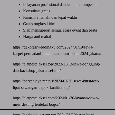
Pelayanan profesional dan team berkompeten
Konsultasi gratis
Ramah, amanah, dan tepat waktu
Gratis ongkos kirim
Siap mensupport semua acara event dan pesta
Harga anti mahal
https://dekorasiweddingku.com/2024/01/19/sewa-
karpet-permadani-untuk-acara-ramadhan-2024-jakarta/
https://alatpestajaksel.top/2023/11/13/sewa-panggung-
dan-backdrop-jakarta-selatan/
https://berkahjaya.rentals/2024/01/30/sewa-kursi-test-
lipat-sawangan-depok-kualitas-top/
https://alatpestajaksel.com/2024/01/30/layanan-sewa-
meja-dealing-terdekat-bogor/
https://berkahjayaevent.top/2024/01/30/sewa-kursi-