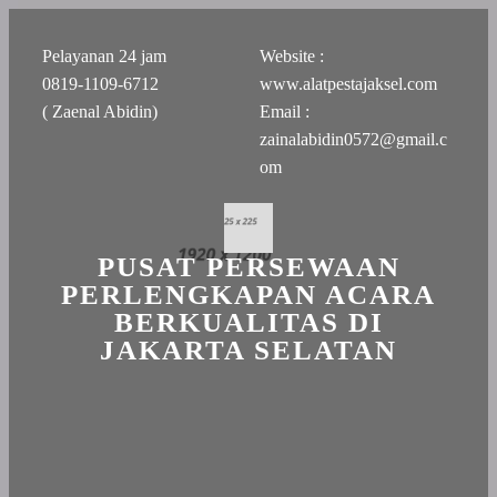
Pelayanan 24 jam
Website :
0819-1109-6712
www.alatpestajaksel.com
( Zaenal Abidin)
Email :
zainalabidin0572@gmail.c
om
PUSAT PERSEWAAN
PERLENGKAPAN ACARA
BERKUALITAS DI
JAKARTA SELATAN