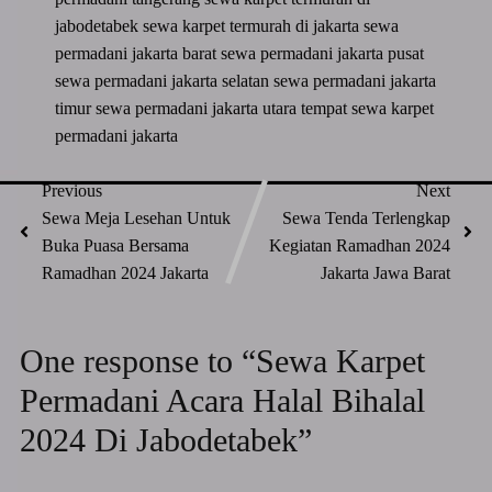
jabodetabek
sewa karpet termurah di jakarta
sewa
permadani jakarta barat
sewa permadani jakarta pusat
sewa permadani jakarta selatan
sewa permadani jakarta
timur
sewa permadani jakarta utara
tempat sewa karpet
permadani jakarta
Previous
Next
Sewa Meja Lesehan Untuk
Sewa Tenda Terlengkap
Buka Puasa Bersama
Kegiatan Ramadhan 2024
Ramadhan 2024 Jakarta
Jakarta Jawa Barat
One response to “Sewa Karpet
Permadani Acara Halal Bihalal
2024 Di Jabodetabek”