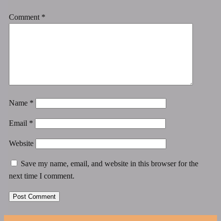
Comment
*
Name
*
Email
*
Website
Save my name, email, and website in this browser for the
next time I comment.