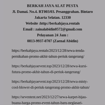
BERKAH JAYA ALAT PESTA
Jl. Damai. No.4. RT003/03. Pesanggrahan. Bintaro
Jakarta Selatan. 12330
Website :http://berkahjaya.rentals
Email : zainalabidin0572@gmail.com
Pelayanan 24 Jam :
0813-9937-0707 (Zaenal Abidin)
https://berkahjaya.rentals/2023/12/28/sewa-tenda-
pernikahan-promo-akhir-tahun-periuk-tangerang/
https://berkahjayaevent.top/2023/12/28/sewa-kursi-
futura-promo-akhir-tahun-di-periuk-tangerang/
https://berkahjayaevent.top/2023/12/28/sewa-misty-
cool-blower-di-periuk-tangerang-promo-akhir-tahun/
https://seventent.net/2023/12/27/sewa-karpet-hijau-
buana-harga-promo-event-tahun-baru-neglasari-