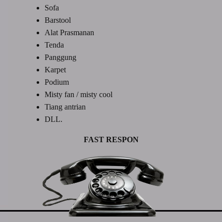
Sofa
Barstool
Alat Prasmanan
Tenda
Panggung
Karpet
Podium
Misty fan / misty cool
Tiang antrian
DLL.
FAST RESPON