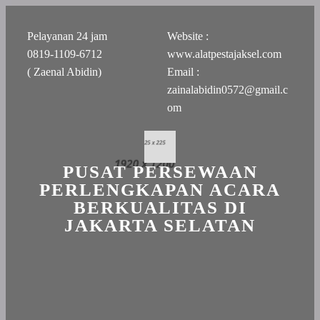
Pelayanan 24 jam
Website :
0819-1109-6712
www.alatpestajaksel.com
( Zaenal Abidin)
Email :
zainalabidin0572@gmail.c
om
PUSAT PERSEWAAN
PERLENGKAPAN ACARA
BERKUALITAS DI
JAKARTA SELATAN