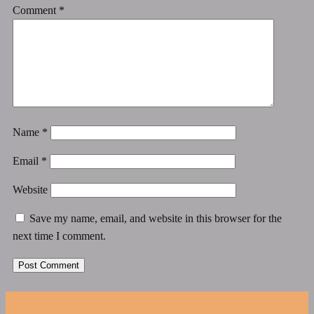
Comment
*
Name
*
Email
*
Website
Save my name, email, and website in this browser for the
next time I comment.