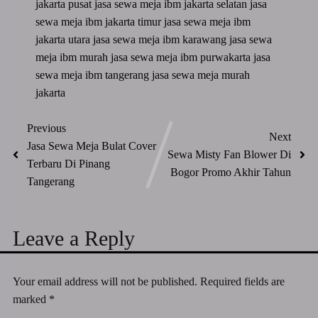
jakarta pusat
jasa sewa meja ibm jakarta selatan
jasa
sewa meja ibm jakarta timur
jasa sewa meja ibm
jakarta utara
jasa sewa meja ibm karawang
jasa sewa
meja ibm murah
jasa sewa meja ibm purwakarta
jasa
sewa meja ibm tangerang
jasa sewa meja murah
jakarta
Previous
Next
Jasa Sewa Meja Bulat Cover
Sewa Misty Fan Blower Di
Terbaru Di Pinang
Bogor Promo Akhir Tahun
Tangerang
Leave a Reply
Your email address will not be published.
Required fields are
marked
*