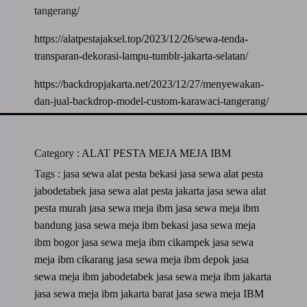
tangerang/
https://alatpestajaksel.top/2023/12/26/sewa-tenda-
transparan-dekorasi-lampu-tumblr-jakarta-selatan/
https://backdropjakarta.net/2023/12/27/menyewakan-
dan-jual-backdrop-model-custom-karawaci-tangerang/
Category :
ALAT PESTA
MEJA
MEJA IBM
Tags :
jasa sewa alat pesta bekasi
jasa sewa alat pesta
jabodetabek
jasa sewa alat pesta jakarta
jasa sewa alat
pesta murah
jasa sewa meja ibm
jasa sewa meja ibm
bandung
jasa sewa meja ibm bekasi
jasa sewa meja
ibm bogor
jasa sewa meja ibm cikampek
jasa sewa
meja ibm cikarang
jasa sewa meja ibm depok
jasa
sewa meja ibm jabodetabek
jasa sewa meja ibm jakarta
jasa sewa meja ibm jakarta barat
jasa sewa meja IBM