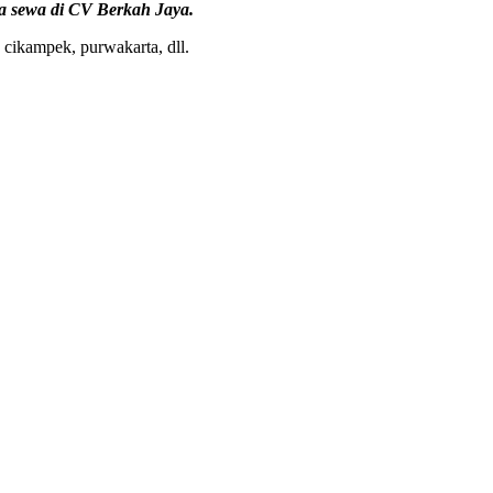
ja sewa di CV Berkah Jaya.
 cikampek, purwakarta, dll.