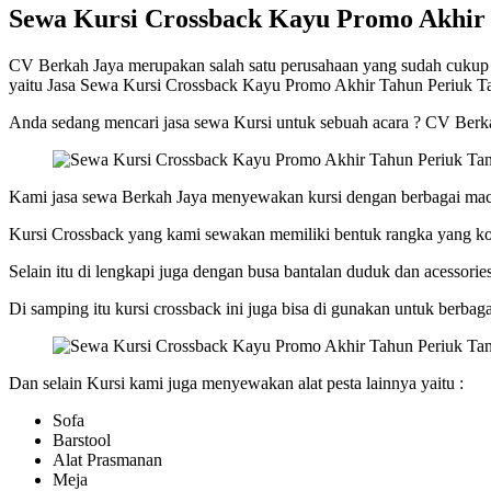
Sewa Kursi Crossback Kayu Promo Akhir
CV Berkah Jaya merupakan salah satu perusahaan yang sudah cukup la
yaitu Jasa Sewa Kursi Crossback Kayu Promo Akhir Tahun Periuk T
Anda sedang mencari jasa sewa Kursi untuk sebuah acara ? CV Berkah 
Kami jasa sewa Berkah Jaya menyewakan kursi dengan berbagai macam j
Kursi Crossback yang kami sewakan memiliki bentuk rangka yang koko
Selain itu di lengkapi juga dengan busa bantalan duduk dan acessorie
Di samping itu kursi crossback ini juga bisa di gunakan untuk berbag
Dan selain Kursi kami juga menyewakan alat pesta lainnya yaitu :
Sofa
Barstool
Alat Prasmanan
Meja