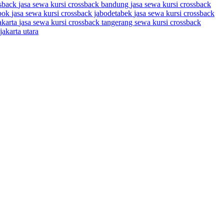
ssback
jasa sewa kursi crossback bandung
jasa sewa kursi crossback
epok
jasa sewa kursi crossback jabodetabek
jasa sewa kursi crossback
akarta
jasa sewa kursi crossback tangerang
sewa kursi crossback
jakarta utara