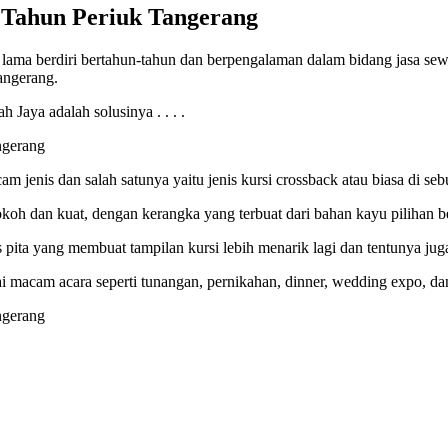
 Tahun Periuk Tangerang
ma berdiri bertahun-tahun dan berpengalaman dalam bidang jasa sewa a
angerang.
Jaya adalah solusinya . . . .
enis dan salah satunya yaitu jenis kursi crossback atau biasa di sebu
h dan kuat, dengan kerangka yang terbuat dari bahan kayu pilihan be
s pita yang membuat tampilan kursi lebih menarik lagi dan tentunya ju
ai macam acara seperti tunangan, pernikahan, dinner, wedding expo, dan