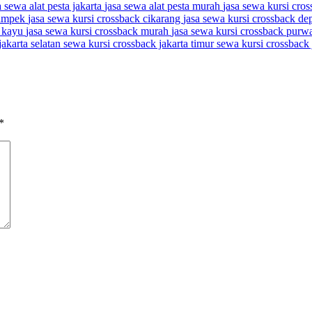
a sewa alat pesta jakarta
jasa sewa alat pesta murah
jasa sewa kursi cro
kampek
jasa sewa kursi crossback cikarang
jasa sewa kursi crossback d
k kayu
jasa sewa kursi crossback murah
jasa sewa kursi crossback purw
jakarta selatan
sewa kursi crossback jakarta timur
sewa kursi crossback 
*