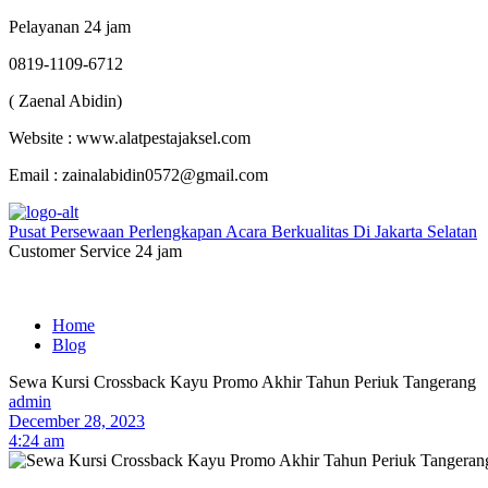
Pelayanan 24 jam
0819-1109-6712
( Zaenal Abidin)
Website : www.alatpestajaksel.com
Email : zainalabidin0572@gmail.com
Pusat Persewaan Perlengkapan Acara Berkualitas Di Jakarta Selatan
Customer Service 24 jam
Home
Blog
Sewa Kursi Crossback Kayu Promo Akhir Tahun Periuk Tangerang
admin
December 28, 2023
4:24 am