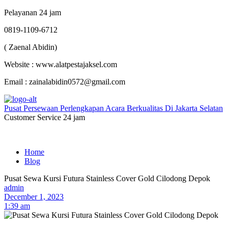
Pelayanan 24 jam
0819-1109-6712
( Zaenal Abidin)
Website : www.alatpestajaksel.com
Email : zainalabidin0572@gmail.com
Pusat Persewaan Perlengkapan Acara Berkualitas Di Jakarta Selatan
Customer Service 24 jam
Home
Blog
Pusat Sewa Kursi Futura Stainless Cover Gold Cilodong Depok
admin
December 1, 2023
1:39 am