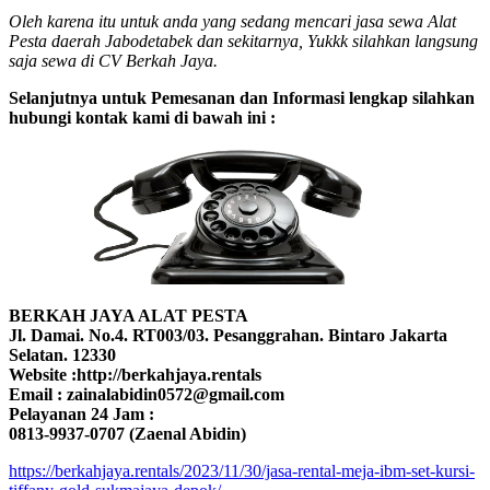
Oleh karena itu untuk anda yang sedang mencari jasa sewa Alat
Pesta daerah Jabodetabek dan sekitarnya, Yukkk silahkan langsung
saja sewa di CV Berkah Jaya.
Selanjutnya untuk Pemesanan dan Informasi lengkap silahkan
hubungi kontak kami di bawah ini :
BERKAH JAYA ALAT PESTA
Jl. Damai. No.4. RT003/03. Pesanggrahan. Bintaro Jakarta
Selatan. 12330
Website :http://berkahjaya.rentals
Email : zainalabidin0572@gmail.com
Pelayanan 24 Jam :
0813-9937-0707 (Zaenal Abidin)
https://berkahjaya.rentals/2023/11/30/jasa-rental-meja-ibm-set-kursi-