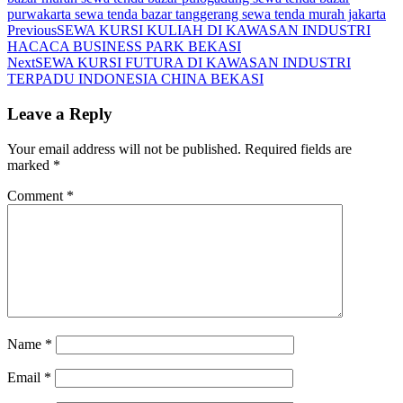
purwakarta
sewa tenda bazar tanggerang
sewa tenda murah jakarta
Previous
SEWA KURSI KULIAH DI KAWASAN INDUSTRI
HACACA BUSINESS PARK BEKASI
Next
SEWA KURSI FUTURA DI KAWASAN INDUSTRI
TERPADU INDONESIA CHINA BEKASI
Leave a Reply
Your email address will not be published.
Required fields are
marked
*
Comment
*
Name
*
Email
*