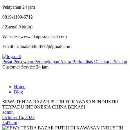
Pelayanan 24 jam
0819-1109-6712
( Zaenal Abidin)
Website : www.alatpestajaksel.com
Email : zainalabidin0572@gmail.com
Pusat Persewaan Perlengkapan Acara Berkualitas Di Jakarta Selatan
Customer Service 24 jam
Home
Blog
SEWA TENDA BAZAR PUTIH DI KAWASAN INDUSTRI
TERPADU INDONESIA CHINA BEKASI
admin
October 16, 2023
3:43 am