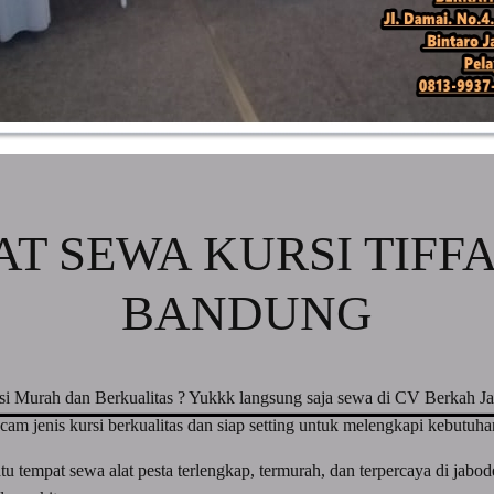
T SEWA KURSI TIFF
BANDUNG
si Murah dan Berkualitas ? Yukkk langsung saja sewa di CV Berkah J
m jenis kursi berkualitas dan siap setting untuk melengkapi kebutuha
 tempat sewa alat pesta terlengkap, termurah, dan terpercaya di jabo