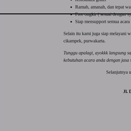
Ramah, amanah, dan tepat wa
Free ongkir ( sesuai dengan s
Siap mensupport semua acara 
Selain itu kami juga siap melayani w
cikampek, purwakarta.
Tunggu apalagi, ayokkk langsung s
kebutuhan acara anda dengan jasa 
Selanjutnya 
Jl.