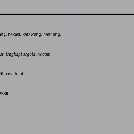
rang, bekasi, karawang, bandung,
dan lengkapi segala macam
i bawah ini :
2330