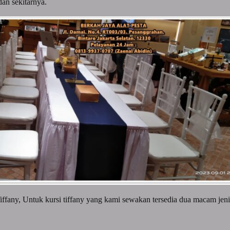
dan sekitarnya.
Tiffany, Untuk kursi tiffany yang kami sewakan tersedia dua macam jenis