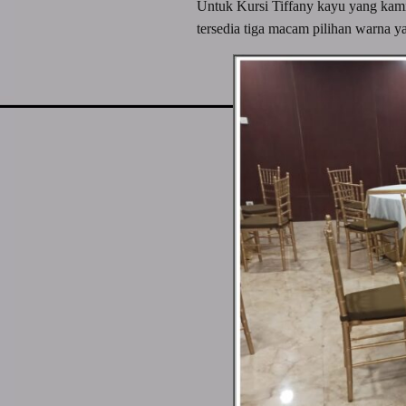
Untuk Kursi Tiffany kayu yang kami 
tersedia tiga macam pilihan warna y