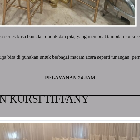
cessories busa bantalan duduk dan pita, yang membuat tampilan kursi le
i juga bisa di gunakan untuk berbagai macam acara seperti tunangan, pe
PELAYANAN 24 JAM
 KURSI TIFFANY