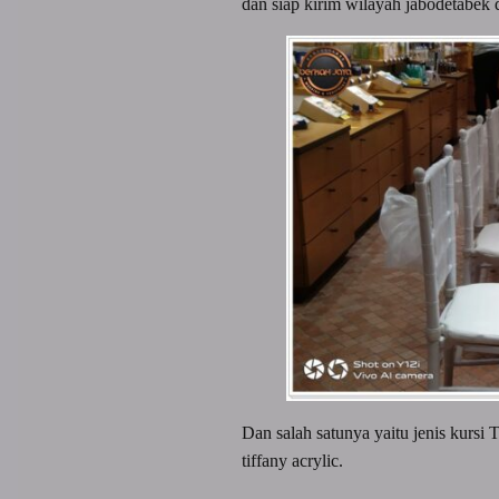
dan siap kirim wilayah jabodetabek 
Dan salah satunya yaitu jenis kursi 
tiffany acrylic.