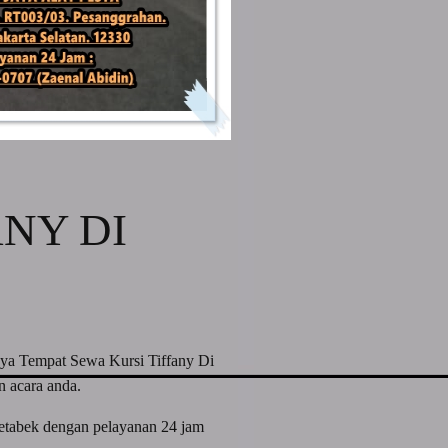
ANY DI
aya Tempat Sewa Kursi Tiffany Di
n acara anda.
detabek dengan pelayanan 24 jam