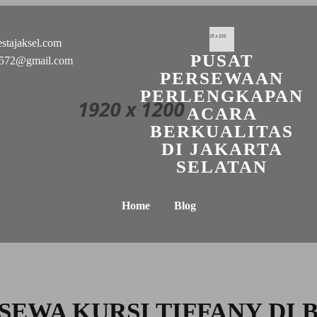
stajaksel.com
PUSAT
n0572@gmail.com
PERSEWAAN
PERLENGKAPAN
ACARA
BERKUALITAS
DI JAKARTA
SELATAN
Home
Blog
SEWA KURSI TIFFANY DI