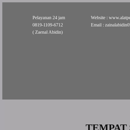
Pelayanan 24 jam
Website : www.alatpe
0819-1109-6712
Email : zainalabidi
( Zaenal Abidin)
TEMPAT 