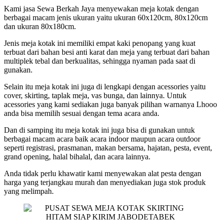
Kami jasa Sewa Berkah Jaya menyewakan meja kotak dengan
berbagai macam jenis ukuran yaitu ukuran 60x120cm, 80x120cm
dan ukuran 80x180cm.
Jenis meja kotak ini memiliki empat kaki penopang yang kuat
terbuat dari bahan besi anti karat dan meja yang terbuat dari bahan
multiplek tebal dan berkualitas, sehingga nyaman pada saat di
gunakan.
Selain itu meja kotak ini juga di lengkapi dengan acessories yaitu
cover, skirting, taplak meja, vas bunga, dan lainnya. Untuk
acessories yang kami sediakan juga banyak pilihan warnanya Lhooo
anda bisa memilih sesuai dengan tema acara anda.
Dan di samping itu meja kotak ini juga bisa di gunakan untuk
berbagai macam acara baik acara indoor maupun acara outdoor
seperti registrasi, prasmanan, makan bersama, hajatan, pesta, event,
grand opening, halal bihalal, dan acara lainnya.
Anda tidak perlu khawatir kami menyewakan alat pesta dengan
harga yang terjangkau murah dan menyediakan juga stok produk
yang melimpah.