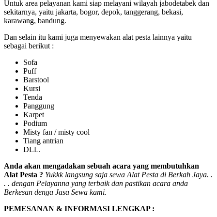
Untuk area pelayanan kami siap melayani wilayah jabodetabek dan
sekitarnya, yaitu jakarta, bogor, depok, tanggerang, bekasi,
karawang, bandung.
Dan selain itu kami juga menyewakan alat pesta lainnya yaitu
sebagai berikut :
Sofa
Puff
Barstool
Kursi
Tenda
Panggung
Karpet
Podium
Misty fan / misty cool
Tiang antrian
DLL.
Anda akan mengadakan sebuah acara yang membutuhkan
Alat Pesta ?
Yukkk langsung saja sewa Alat Pesta di Berkah Jaya. .
. . dengan Pelayanna yang terbaik dan pastikan acara anda
Berkesan denga Jasa Sewa kami.
PEMESANAN & INFORMASI LENGKAP :