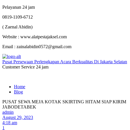
Pelayanan 24 jam
0819-1109-6712
( Zaenal Abidin)
Website : www.alatpestajaksel.com
Email : zainalabidin0572@gmail.com
Pusat Persewaan Perlengkapan Acara Berkualitas Di Jakarta Selatan
Customer Service 24 jam
Home
Blog
PUSAT SEWA MEJA KOTAK SKIRTING HITAM SIAP KIRIM
JABODETABEK
admin
August 29, 2023
4:18 am
1