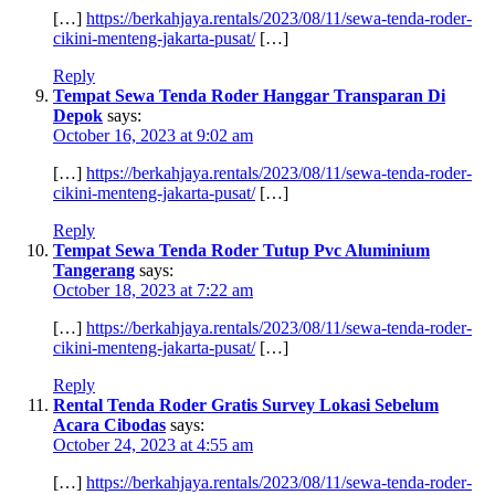
[…]
https://berkahjaya.rentals/2023/08/11/sewa-tenda-roder-
cikini-menteng-jakarta-pusat/
[…]
Reply
Tempat Sewa Tenda Roder Hanggar Transparan Di
Depok
says:
October 16, 2023 at 9:02 am
[…]
https://berkahjaya.rentals/2023/08/11/sewa-tenda-roder-
cikini-menteng-jakarta-pusat/
[…]
Reply
Tempat Sewa Tenda Roder Tutup Pvc Aluminium
Tangerang
says:
October 18, 2023 at 7:22 am
[…]
https://berkahjaya.rentals/2023/08/11/sewa-tenda-roder-
cikini-menteng-jakarta-pusat/
[…]
Reply
Rental Tenda Roder Gratis Survey Lokasi Sebelum
Acara Cibodas
says:
October 24, 2023 at 4:55 am
[…]
https://berkahjaya.rentals/2023/08/11/sewa-tenda-roder-