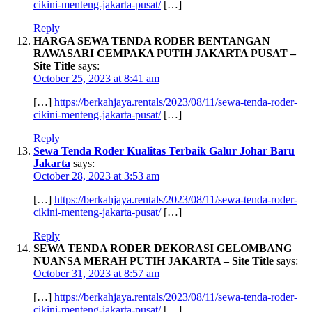
cikini-menteng-jakarta-pusat/
[…]
Reply
HARGA SEWA TENDA RODER BENTANGAN
RAWASARI CEMPAKA PUTIH JAKARTA PUSAT –
Site Title
says:
October 25, 2023 at 8:41 am
[…]
https://berkahjaya.rentals/2023/08/11/sewa-tenda-roder-
cikini-menteng-jakarta-pusat/
[…]
Reply
Sewa Tenda Roder Kualitas Terbaik Galur Johar Baru
Jakarta
says:
October 28, 2023 at 3:53 am
[…]
https://berkahjaya.rentals/2023/08/11/sewa-tenda-roder-
cikini-menteng-jakarta-pusat/
[…]
Reply
SEWA TENDA RODER DEKORASI GELOMBANG
NUANSA MERAH PUTIH JAKARTA – Site Title
says:
October 31, 2023 at 8:57 am
[…]
https://berkahjaya.rentals/2023/08/11/sewa-tenda-roder-
cikini-menteng-jakarta-pusat/
[…]