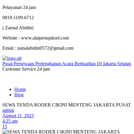
Pelayanan 24 jam
0819-1109-6712
( Zaenal Abidin)
Website : www.alatpestajaksel.com
Email : zainalabidin0572@gmail.com
Pusat Persewaan Perlengkapan Acara Berkualitas Di Jakarta Selatan
Customer Service 24 jam
Home
Blog
SEWA TENDA RODER CIKINI MENTENG JAKARTA PUSAT
admin
August 11, 2023
4:25 am
15