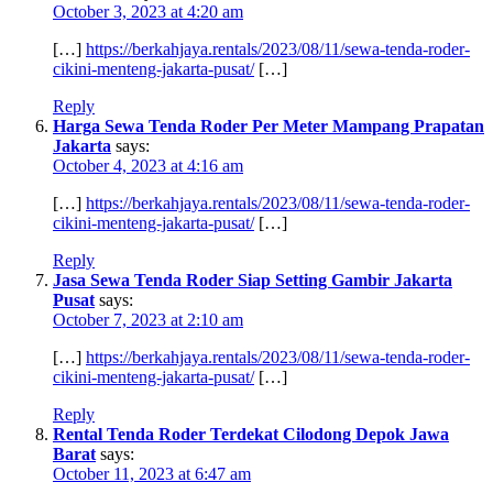
October 3, 2023 at 4:20 am
[…]
https://berkahjaya.rentals/2023/08/11/sewa-tenda-roder-
cikini-menteng-jakarta-pusat/
[…]
Reply
Harga Sewa Tenda Roder Per Meter Mampang Prapatan
Jakarta
says:
October 4, 2023 at 4:16 am
[…]
https://berkahjaya.rentals/2023/08/11/sewa-tenda-roder-
cikini-menteng-jakarta-pusat/
[…]
Reply
Jasa Sewa Tenda Roder Siap Setting Gambir Jakarta
Pusat
says:
October 7, 2023 at 2:10 am
[…]
https://berkahjaya.rentals/2023/08/11/sewa-tenda-roder-
cikini-menteng-jakarta-pusat/
[…]
Reply
Rental Tenda Roder Terdekat Cilodong Depok Jawa
Barat
says:
October 11, 2023 at 6:47 am