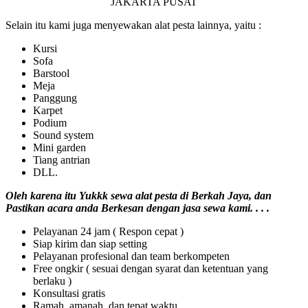
Selain itu kami juga menyewakan alat pesta lainnya, yaitu :
Kursi
Sofa
Barstool
Meja
Panggung
Karpet
Podium
Sound system
Mini garden
Tiang antrian
DLL.
Oleh karena itu Yukkk sewa alat pesta di Berkah Jaya, dan
Pastikan acara anda Berkesan dengan jasa sewa kami. . . .
Pelayanan 24 jam ( Respon cepat )
Siap kirim dan siap setting
Pelayanan profesional dan team berkompeten
Free ongkir ( sesuai dengan syarat dan ketentuan yang
berlaku )
Konsultasi gratis
Ramah, amanah, dan tepat waktu