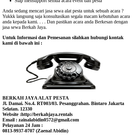
Siap mensupport semua acara event dan pesta
Anda sedang mencari jasa sewa alat pesta untuk sebuah acara ?
Yukkk langsung saja konsultasikan segala macam kebutuhan acara
anda kepada kami. . . . Dan pastikan acara anda Berkesan dengan
jasa sewa Berkah Jaya.
Untuk Informasi dan Pemesanan silahkan hubungi kontak
kami di bawah ini :
BERKAH JAYA ALAT PESTA
Jl. Damai. No.4. RT003/03. Pesanggrahan. Bintaro Jakarta
Selatan. 12330
Website :http://berkahjaya.rentals
Email : zainalabidin0572@gmail.com
Pelayanan 24 Jam :
0813-9937-0707 (Zaenal Abidin)