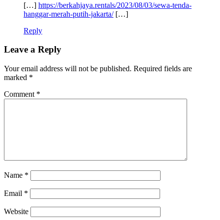
[…]
https://berkahjaya.rentals/2023/08/03/sewa-tenda-
hanggar-merah-putih-jakarta/
[…]
Reply
Leave a Reply
Your email address will not be published.
Required fields are
marked
*
Comment
*
Name
*
Email
*
Website