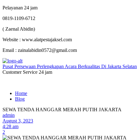
Pelayanan 24 jam
0819-1109-6712
( Zaenal Abidin)
Website : www.alatpestajaksel.com
Email : zainalabidin0572@gmail.com
Pusat Persewaan Perlengkapan Acara Berkualitas Di Jakarta Selatan
Customer Service 24 jam
Home
Blog
SEWA TENDA HANGGAR MERAH PUTIH JAKARTA
admin
August 3, 2023
4:28 am
2