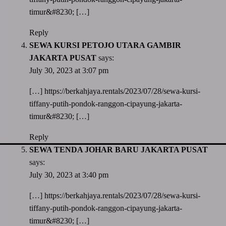
timur&#8230
; […]
Reply
SEWA KURSI PETOJO UTARA GAMBIR
JAKARTA PUSAT
says:
July 30, 2023 at 3:07 pm
[…]
https://berkahjaya.rentals/2023/07/28/sewa-kursi-
tiffany-putih-pondok-ranggon-cipayung-jakarta-
timur&#8230
; […]
Reply
SEWA TENDA JOHAR BARU JAKARTA PUSAT
says:
July 30, 2023 at 3:40 pm
[…]
https://berkahjaya.rentals/2023/07/28/sewa-kursi-
tiffany-putih-pondok-ranggon-cipayung-jakarta-
timur&#8230
; […]