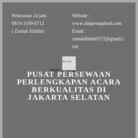
Pelayanan 24 jam
Website :
0819-1109-6712
www.alatpestajaksel.com
( Zaenal Abidin)
Email :
zainalabidin0572@gmail.c
om
PUSAT PERSEWAAN
PERLENGKAPAN ACARA
BERKUALITAS DI
JAKARTA SELATAN