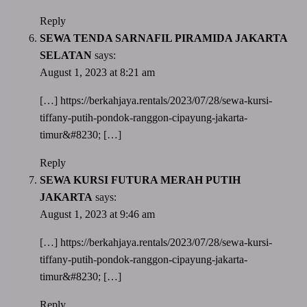
Reply
SEWA TENDA SARNAFIL PIRAMIDA JAKARTA
SELATAN
says:
August 1, 2023 at 8:21 am
[…]
https://berkahjaya.rentals/2023/07/28/sewa-kursi-
tiffany-putih-pondok-ranggon-cipayung-jakarta-
timur&#8230
; […]
Reply
SEWA KURSI FUTURA MERAH PUTIH
JAKARTA
says:
August 1, 2023 at 9:46 am
[…]
https://berkahjaya.rentals/2023/07/28/sewa-kursi-
tiffany-putih-pondok-ranggon-cipayung-jakarta-
timur&#8230
; […]
Reply