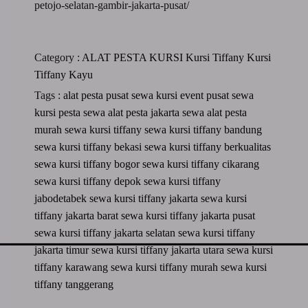
petojo-selatan-gambir-jakarta-pusat/
Category :
ALAT PESTA
KURSI
Kursi Tiffany
Kursi
Tiffany Kayu
Tags :
alat pesta
pusat sewa kursi event
pusat sewa
kursi pesta
sewa alat pesta jakarta
sewa alat pesta
murah
sewa kursi tiffany
sewa kursi tiffany bandung
sewa kursi tiffany bekasi
sewa kursi tiffany berkualitas
sewa kursi tiffany bogor
sewa kursi tiffany cikarang
sewa kursi tiffany depok
sewa kursi tiffany
jabodetabek
sewa kursi tiffany jakarta
sewa kursi
tiffany jakarta barat
sewa kursi tiffany jakarta pusat
sewa kursi tiffany jakarta selatan
sewa kursi tiffany
jakarta timur
sewa kursi tiffany jakarta utara
sewa kursi
tiffany karawang
sewa kursi tiffany murah
sewa kursi
tiffany tanggerang