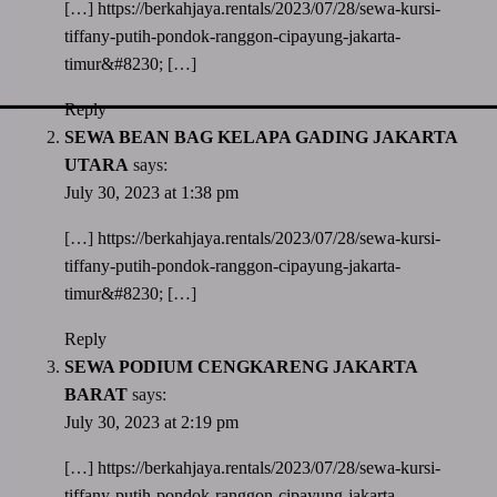
[…]
https://berkahjaya.rentals/2023/07/28/sewa-kursi-
tiffany-putih-pondok-ranggon-cipayung-jakarta-
timur&#8230
; […]
Reply
SEWA BEAN BAG KELAPA GADING JAKARTA
UTARA
says:
July 30, 2023 at 1:38 pm
[…]
https://berkahjaya.rentals/2023/07/28/sewa-kursi-
tiffany-putih-pondok-ranggon-cipayung-jakarta-
timur&#8230
; […]
Reply
SEWA PODIUM CENGKARENG JAKARTA
BARAT
says:
July 30, 2023 at 2:19 pm
[…]
https://berkahjaya.rentals/2023/07/28/sewa-kursi-
tiffany-putih-pondok-ranggon-cipayung-jakarta-