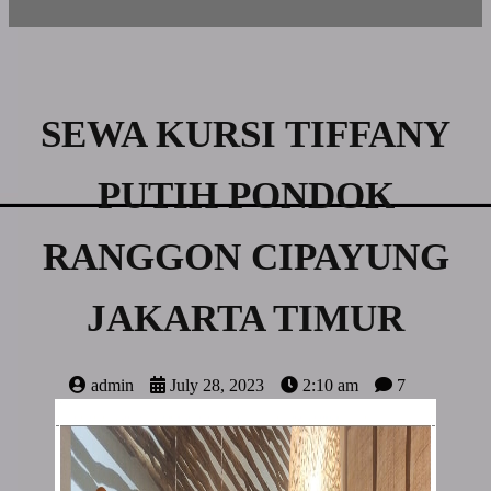
SEWA KURSI TIFFANY
PUTIH PONDOK
RANGGON CIPAYUNG
JAKARTA TIMUR
admin
July 28, 2023
2:10 am
7