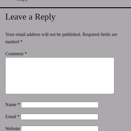
Leave a Reply
Your email address will not be published.
Required fields are
marked
*
Comment
*
Name
*
Email
*
Website